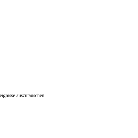
reignisse auszutauschen.