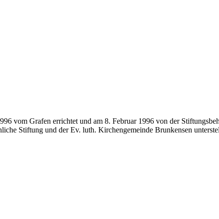
1996 vom Grafen errichtet und am 8. Februar 1996 von der Stiftungsbe
liche Stiftung und der Ev. luth. Kirchengemeinde Brunkensen unterstel