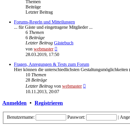
Themen
Beiträge
Letzter Beitrag
Forums-Regeln und Mitteilungen
... für Gäste und eingetragene Mitglieder ...
6
Themen
6
Beiträge
Letzter Beitrag
Gästebuch
Neuester
von
webmaster
Beitrag
28.03.2019, 17:50
Fragen, Anregungen & Tests zum Forum
Hier können die unterschiedlichsten Gestaltungsmöglichkeiten (
10
Themen
28
Beiträge
Neuester
Letzter Beitrag
von
webmaster
Beitrag
10.11.2013, 20:07
Anmelden
•
Registrieren
Benutzername:
Passwort:
|
Ange