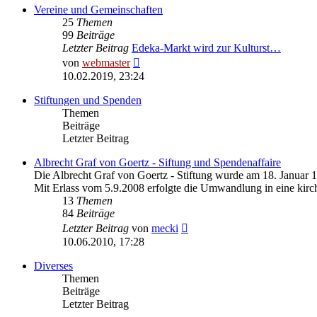
Vereine und Gemeinschaften
25
Themen
99
Beiträge
Letzter Beitrag
Edeka-Markt wird zur Kulturst…
Neuester
von
webmaster
Beitrag
10.02.2019, 23:24
Stiftungen und Spenden
Themen
Beiträge
Letzter Beitrag
Albrecht Graf von Goertz - Siftung und Spendenaffaire
Die Albrecht Graf von Goertz - Stiftung wurde am 18. Januar 
Mit Erlass vom 5.9.2008 erfolgte die Umwandlung in eine kirch
13
Themen
84
Beiträge
Neuester
Letzter Beitrag
von
mecki
Beitrag
10.06.2010, 17:28
Diverses
Themen
Beiträge
Letzter Beitrag