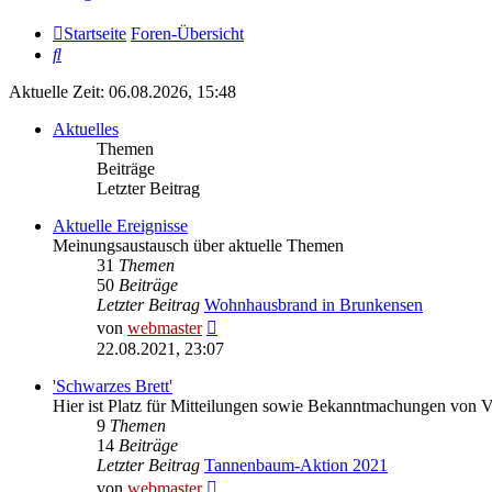
Startseite
Foren-Übersicht
Suche
Aktuelle Zeit: 06.08.2026, 15:48
Aktuelles
Themen
Beiträge
Letzter Beitrag
Aktuelle Ereignisse
Meinungsaustausch über aktuelle Themen
31
Themen
50
Beiträge
Letzter Beitrag
Wohnhausbrand in Brunkensen
Neuester
von
webmaster
Beitrag
22.08.2021, 23:07
'Schwarzes Brett'
Hier ist Platz für Mitteilungen sowie Bekanntmachungen von 
9
Themen
14
Beiträge
Letzter Beitrag
Tannenbaum-Aktion 2021
Neuester
von
webmaster