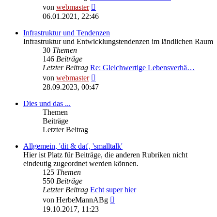
Neuester
von
webmaster
Beitrag
06.01.2021, 22:46
Infrastruktur und Tendenzen
Infrastruktur und Entwicklungstendenzen im ländlichen Raum
30
Themen
146
Beiträge
Letzter Beitrag
Re: Gleichwertige Lebensverhä…
Neuester
von
webmaster
Beitrag
28.09.2023, 00:47
Dies und das ...
Themen
Beiträge
Letzter Beitrag
Allgemein, 'dit & dat', 'smalltalk'
Hier ist Platz für Beiträge, die anderen Rubriken nicht
eindeutig zugeordnet werden können.
125
Themen
550
Beiträge
Letzter Beitrag
Echt super hier
Neuester
von
HerbeMannABg
Beitrag
19.10.2017, 11:23