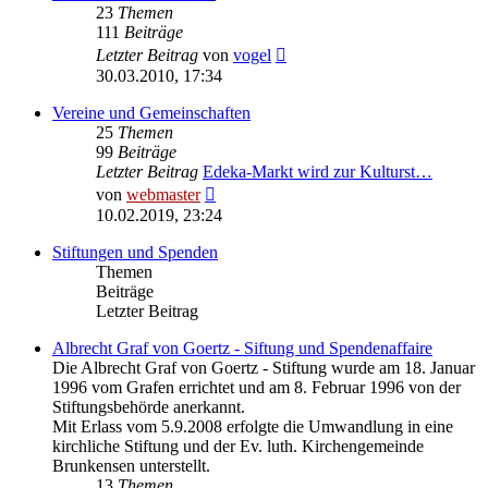
23
Themen
111
Beiträge
Neuester
Letzter Beitrag
von
vogel
Beitrag
30.03.2010, 17:34
Vereine und Gemeinschaften
25
Themen
99
Beiträge
Letzter Beitrag
Edeka-Markt wird zur Kulturst…
Neuester
von
webmaster
Beitrag
10.02.2019, 23:24
Stiftungen und Spenden
Themen
Beiträge
Letzter Beitrag
Albrecht Graf von Goertz - Siftung und Spendenaffaire
Die Albrecht Graf von Goertz - Stiftung wurde am 18. Januar
1996 vom Grafen errichtet und am 8. Februar 1996 von der
Stiftungsbehörde anerkannt.
Mit Erlass vom 5.9.2008 erfolgte die Umwandlung in eine
kirchliche Stiftung und der Ev. luth. Kirchengemeinde
Brunkensen unterstellt.
13
Themen