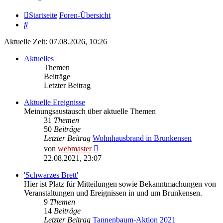
Startseite
Foren-Übersicht
Suche
Aktuelle Zeit: 07.08.2026, 10:26
Aktuelles
Themen
Beiträge
Letzter Beitrag
Aktuelle Ereignisse
Meinungsaustausch über aktuelle Themen
31
Themen
50
Beiträge
Letzter Beitrag
Wohnhausbrand in Brunkensen
Neuester
von
webmaster
Beitrag
22.08.2021, 23:07
'Schwarzes Brett'
Hier ist Platz für Mitteilungen sowie Bekanntmachungen von
Veranstaltungen und Ereignissen in und um Brunkensen.
9
Themen
14
Beiträge
Letzter Beitrag
Tannenbaum-Aktion 2021