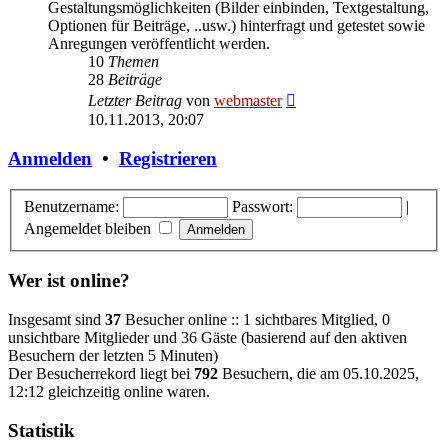
Gestaltungsmöglichkeiten (Bilder einbinden, Textgestaltung,
Optionen für Beiträge, ..usw.) hinterfragt und getestet sowie
Anregungen veröffentlicht werden.
10
Themen
28
Beiträge
Neuester
Letzter Beitrag
von
webmaster
Beitrag
10.11.2013, 20:07
Anmelden
•
Registrieren
Benutzername:
Passwort:
|
Angemeldet bleiben
Wer ist online?
Insgesamt sind
37
Besucher online :: 1 sichtbares Mitglied, 0
unsichtbare Mitglieder und 36 Gäste (basierend auf den aktiven
Besuchern der letzten 5 Minuten)
Der Besucherrekord liegt bei
792
Besuchern, die am 05.10.2025,
12:12 gleichzeitig online waren.
Statistik