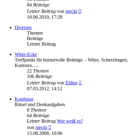
84
Beiträge
Neuester
Letzter Beitrag
von
mecki
Beitrag
10.06.2010, 17:28
Diverses
Themen
Beiträge
Letzter Beitrag
Witze-Ecke
Treffpunkt für humorvolle Beiträge. - Witze, Scherzfragen,
Kurioses, ....
22
Themen
106
Beiträge
Neuester
Letzter Beitrag
von
Eldtor
Beitrag
07.03.2012, 14:12
Kopfnuss
Rätsel und Denkaufgaben
9
Themen
64
Beiträge
Letzter Beitrag
Wer weiß es?
Neuester
von
mecki
Beitrag
15.08.2008, 10:06