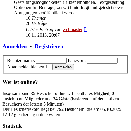
Gestaltungsmöglichkeiten (Bilder einbinden, Textgestaltung,
Optionen für Beiträge, ..usw.) hinterfragt und getestet sowie
Anregungen veröffentlicht werden.
10
Themen
28
Beiträge
Neuester
Letzter Beitrag
von
webmaster
Beitrag
10.11.2013, 20:07
Anmelden
•
Registrieren
Benutzername:
Passwort:
|
Angemeldet bleiben
Wer ist online?
Insgesamt sind
35
Besucher online :: 1 sichtbares Mitglied, 0
unsichtbare Mitglieder und 34 Gäste (basierend auf den aktiven
Besuchern der letzten 5 Minuten)
Der Besucherrekord liegt bei
792
Besuchern, die am 05.10.2025,
12:12 gleichzeitig online waren.
Statistik