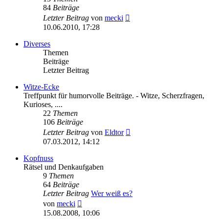
84
Beiträge
Neuester
Letzter Beitrag
von
mecki
Beitrag
10.06.2010, 17:28
Diverses
Themen
Beiträge
Letzter Beitrag
Witze-Ecke
Treffpunkt für humorvolle Beiträge. - Witze, Scherzfragen,
Kurioses, ....
22
Themen
106
Beiträge
Neuester
Letzter Beitrag
von
Eldtor
Beitrag
07.03.2012, 14:12
Kopfnuss
Rätsel und Denkaufgaben
9
Themen
64
Beiträge
Letzter Beitrag
Wer weiß es?
Neuester
von
mecki
Beitrag
15.08.2008, 10:06