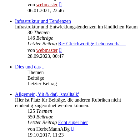
Neuester
von
webmaster
Beitrag
06.01.2021, 22:46
Infrastruktur und Tendenzen
Infrastruktur und Entwicklungstendenzen im ländlichen Raum
30
Themen
146
Beiträge
Letzter Beitrag
Re: Gleichwertige Lebensverhä…
Neuester
von
webmaster
Beitrag
28.09.2023, 00:47
Dies und das ...
Themen
Beiträge
Letzter Beitrag
Allgemein, 'dit & dat', 'smalltalk'
Hier ist Platz für Beiträge, die anderen Rubriken nicht
eindeutig zugeordnet werden können.
125
Themen
550
Beiträge
Letzter Beitrag
Echt super hier
Neuester
von
HerbeMannABg
Beitrag
19.10.2017, 11:23