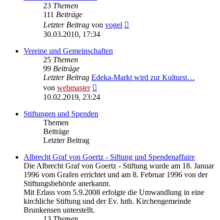
23
Themen
111
Beiträge
Neuester
Letzter Beitrag
von
vogel
Beitrag
30.03.2010, 17:34
Vereine und Gemeinschaften
25
Themen
99
Beiträge
Letzter Beitrag
Edeka-Markt wird zur Kulturst…
Neuester
von
webmaster
Beitrag
10.02.2019, 23:24
Stiftungen und Spenden
Themen
Beiträge
Letzter Beitrag
Albrecht Graf von Goertz - Siftung und Spendenaffaire
Die Albrecht Graf von Goertz - Stiftung wurde am 18. Januar
1996 vom Grafen errichtet und am 8. Februar 1996 von der
Stiftungsbehörde anerkannt.
Mit Erlass vom 5.9.2008 erfolgte die Umwandlung in eine
kirchliche Stiftung und der Ev. luth. Kirchengemeinde
Brunkensen unterstellt.
13
Themen