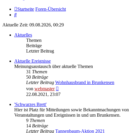
Startseite
Foren-Übersicht
Suche
Aktuelle Zeit: 09.08.2026, 00:29
Aktuelles
Themen
Beiträge
Letzter Beitrag
Aktuelle Ereignisse
Meinungsaustausch über aktuelle Themen
31
Themen
50
Beiträge
Letzter Beitrag
Wohnhausbrand in Brunkensen
Neuester
von
webmaster
Beitrag
22.08.2021, 23:07
'Schwarzes Brett'
Hier ist Platz für Mitteilungen sowie Bekanntmachungen von
Veranstaltungen und Ereignissen in und um Brunkensen.
9
Themen
14
Beiträge
Letzter Beitrag
Tannenbaum-Aktion 2021