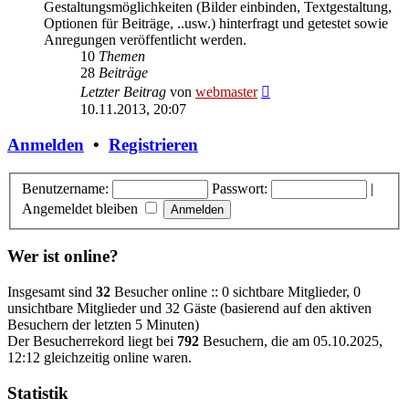
Gestaltungsmöglichkeiten (Bilder einbinden, Textgestaltung,
Optionen für Beiträge, ..usw.) hinterfragt und getestet sowie
Anregungen veröffentlicht werden.
10
Themen
28
Beiträge
Neuester
Letzter Beitrag
von
webmaster
Beitrag
10.11.2013, 20:07
Anmelden
•
Registrieren
Benutzername:
Passwort:
|
Angemeldet bleiben
Wer ist online?
Insgesamt sind
32
Besucher online :: 0 sichtbare Mitglieder, 0
unsichtbare Mitglieder und 32 Gäste (basierend auf den aktiven
Besuchern der letzten 5 Minuten)
Der Besucherrekord liegt bei
792
Besuchern, die am 05.10.2025,
12:12 gleichzeitig online waren.
Statistik