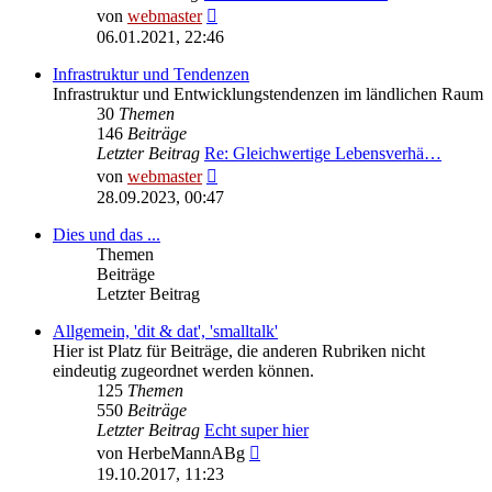
Neuester
von
webmaster
Beitrag
06.01.2021, 22:46
Infrastruktur und Tendenzen
Infrastruktur und Entwicklungstendenzen im ländlichen Raum
30
Themen
146
Beiträge
Letzter Beitrag
Re: Gleichwertige Lebensverhä…
Neuester
von
webmaster
Beitrag
28.09.2023, 00:47
Dies und das ...
Themen
Beiträge
Letzter Beitrag
Allgemein, 'dit & dat', 'smalltalk'
Hier ist Platz für Beiträge, die anderen Rubriken nicht
eindeutig zugeordnet werden können.
125
Themen
550
Beiträge
Letzter Beitrag
Echt super hier
Neuester
von
HerbeMannABg
Beitrag
19.10.2017, 11:23