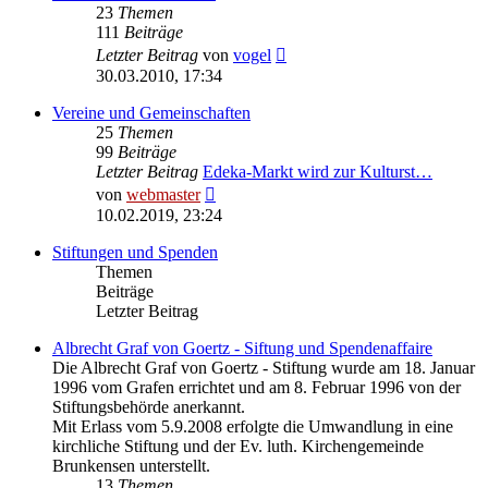
23
Themen
111
Beiträge
Neuester
Letzter Beitrag
von
vogel
Beitrag
30.03.2010, 17:34
Vereine und Gemeinschaften
25
Themen
99
Beiträge
Letzter Beitrag
Edeka-Markt wird zur Kulturst…
Neuester
von
webmaster
Beitrag
10.02.2019, 23:24
Stiftungen und Spenden
Themen
Beiträge
Letzter Beitrag
Albrecht Graf von Goertz - Siftung und Spendenaffaire
Die Albrecht Graf von Goertz - Stiftung wurde am 18. Januar
1996 vom Grafen errichtet und am 8. Februar 1996 von der
Stiftungsbehörde anerkannt.
Mit Erlass vom 5.9.2008 erfolgte die Umwandlung in eine
kirchliche Stiftung und der Ev. luth. Kirchengemeinde
Brunkensen unterstellt.
13
Themen