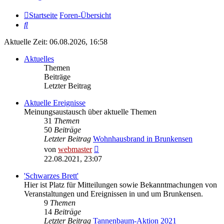
Startseite
Foren-Übersicht
Suche
Aktuelle Zeit: 06.08.2026, 16:58
Aktuelles
Themen
Beiträge
Letzter Beitrag
Aktuelle Ereignisse
Meinungsaustausch über aktuelle Themen
31
Themen
50
Beiträge
Letzter Beitrag
Wohnhausbrand in Brunkensen
Neuester
von
webmaster
Beitrag
22.08.2021, 23:07
'Schwarzes Brett'
Hier ist Platz für Mitteilungen sowie Bekanntmachungen von
Veranstaltungen und Ereignissen in und um Brunkensen.
9
Themen
14
Beiträge
Letzter Beitrag
Tannenbaum-Aktion 2021