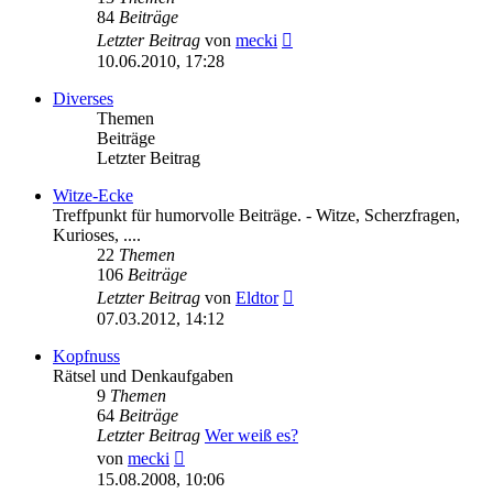
84
Beiträge
Neuester
Letzter Beitrag
von
mecki
Beitrag
10.06.2010, 17:28
Diverses
Themen
Beiträge
Letzter Beitrag
Witze-Ecke
Treffpunkt für humorvolle Beiträge. - Witze, Scherzfragen,
Kurioses, ....
22
Themen
106
Beiträge
Neuester
Letzter Beitrag
von
Eldtor
Beitrag
07.03.2012, 14:12
Kopfnuss
Rätsel und Denkaufgaben
9
Themen
64
Beiträge
Letzter Beitrag
Wer weiß es?
Neuester
von
mecki
Beitrag
15.08.2008, 10:06