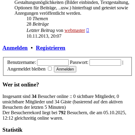
Gestaltungsmöglichkeiten (Bilder einbinden, Textgestaltung,
Optionen für Beiträge, ..usw.) hinterfragt und getestet sowie
Anregungen veröffentlicht werden.
10
Themen
28
Beiträge
Neuester
Letzter Beitrag
von
webmaster
Beitrag
10.11.2013, 20:07
Anmelden
•
Registrieren
Benutzername:
Passwort:
|
Angemeldet bleiben
Wer ist online?
Insgesamt sind
34
Besucher online :: 0 sichtbare Mitglieder, 0
unsichtbare Mitglieder und 34 Gäste (basierend auf den aktiven
Besuchern der letzten 5 Minuten)
Der Besucherrekord liegt bei
792
Besuchern, die am 05.10.2025,
12:12 gleichzeitig online waren.
Statistik