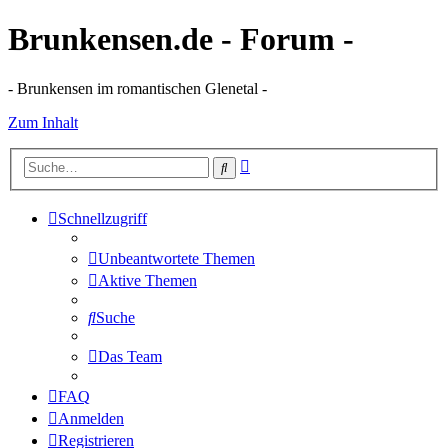
Brunkensen.de - Forum -
- Brunkensen im romantischen Glenetal -
Zum Inhalt
Erweiterte
Suche
Suche
Schnellzugriff
Unbeantwortete Themen
Aktive Themen
Suche
Das Team
FAQ
Anmelden
Registrieren