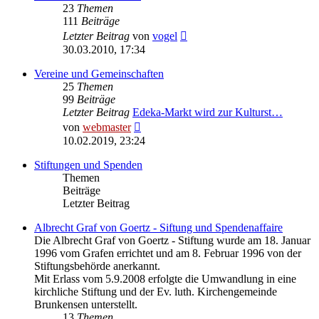
23
Themen
111
Beiträge
Neuester
Letzter Beitrag
von
vogel
Beitrag
30.03.2010, 17:34
Vereine und Gemeinschaften
25
Themen
99
Beiträge
Letzter Beitrag
Edeka-Markt wird zur Kulturst…
Neuester
von
webmaster
Beitrag
10.02.2019, 23:24
Stiftungen und Spenden
Themen
Beiträge
Letzter Beitrag
Albrecht Graf von Goertz - Siftung und Spendenaffaire
Die Albrecht Graf von Goertz - Stiftung wurde am 18. Januar
1996 vom Grafen errichtet und am 8. Februar 1996 von der
Stiftungsbehörde anerkannt.
Mit Erlass vom 5.9.2008 erfolgte die Umwandlung in eine
kirchliche Stiftung und der Ev. luth. Kirchengemeinde
Brunkensen unterstellt.
13
Themen