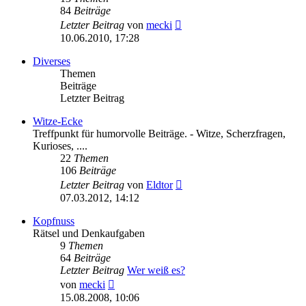
84
Beiträge
Neuester
Letzter Beitrag
von
mecki
Beitrag
10.06.2010, 17:28
Diverses
Themen
Beiträge
Letzter Beitrag
Witze-Ecke
Treffpunkt für humorvolle Beiträge. - Witze, Scherzfragen,
Kurioses, ....
22
Themen
106
Beiträge
Neuester
Letzter Beitrag
von
Eldtor
Beitrag
07.03.2012, 14:12
Kopfnuss
Rätsel und Denkaufgaben
9
Themen
64
Beiträge
Letzter Beitrag
Wer weiß es?
Neuester
von
mecki
Beitrag
15.08.2008, 10:06