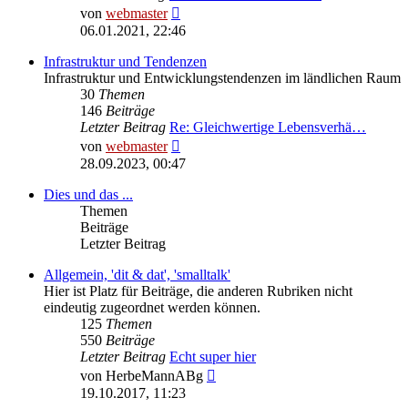
Neuester
von
webmaster
Beitrag
06.01.2021, 22:46
Infrastruktur und Tendenzen
Infrastruktur und Entwicklungstendenzen im ländlichen Raum
30
Themen
146
Beiträge
Letzter Beitrag
Re: Gleichwertige Lebensverhä…
Neuester
von
webmaster
Beitrag
28.09.2023, 00:47
Dies und das ...
Themen
Beiträge
Letzter Beitrag
Allgemein, 'dit & dat', 'smalltalk'
Hier ist Platz für Beiträge, die anderen Rubriken nicht
eindeutig zugeordnet werden können.
125
Themen
550
Beiträge
Letzter Beitrag
Echt super hier
Neuester
von
HerbeMannABg
Beitrag
19.10.2017, 11:23