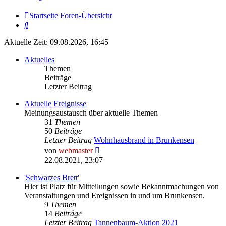
Startseite
Foren-Übersicht
Suche
Aktuelle Zeit: 09.08.2026, 16:45
Aktuelles
Themen
Beiträge
Letzter Beitrag
Aktuelle Ereignisse
Meinungsaustausch über aktuelle Themen
31
Themen
50
Beiträge
Letzter Beitrag
Wohnhausbrand in Brunkensen
Neuester
von
webmaster
Beitrag
22.08.2021, 23:07
'Schwarzes Brett'
Hier ist Platz für Mitteilungen sowie Bekanntmachungen von
Veranstaltungen und Ereignissen in und um Brunkensen.
9
Themen
14
Beiträge
Letzter Beitrag
Tannenbaum-Aktion 2021