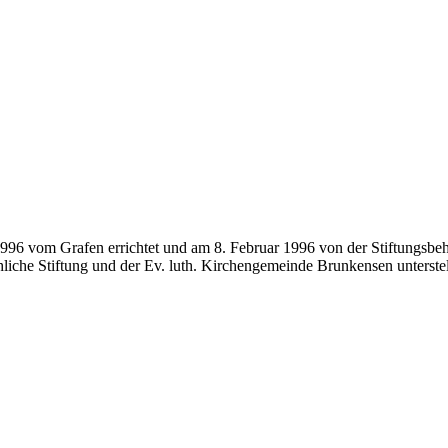
1996 vom Grafen errichtet und am 8. Februar 1996 von der Stiftungsbe
liche Stiftung und der Ev. luth. Kirchengemeinde Brunkensen unterstel