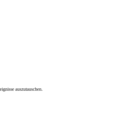
reignisse auszutauschen.