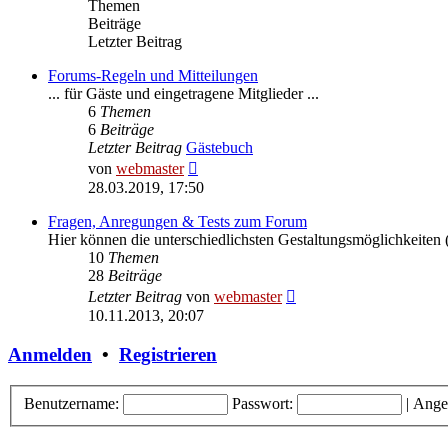
Themen
Beiträge
Letzter Beitrag
Forums-Regeln und Mitteilungen
... für Gäste und eingetragene Mitglieder ...
6
Themen
6
Beiträge
Letzter Beitrag
Gästebuch
Neuester
von
webmaster
Beitrag
28.03.2019, 17:50
Fragen, Anregungen & Tests zum Forum
Hier können die unterschiedlichsten Gestaltungsmöglichkeiten (
10
Themen
28
Beiträge
Neuester
Letzter Beitrag
von
webmaster
Beitrag
10.11.2013, 20:07
Anmelden
•
Registrieren
Benutzername:
Passwort:
|
Ange