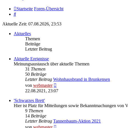
Startseite
Foren-Übersicht
Suche
Aktuelle Zeit: 07.08.2026, 23:53
Aktuelles
Themen
Beiträge
Letzter Beitrag
Aktuelle Ereignisse
Meinungsaustausch über aktuelle Themen
31
Themen
50
Beiträge
Letzter Beitrag
Wohnhausbrand in Brunkensen
Neuester
von
webmaster
Beitrag
22.08.2021, 23:07
'Schwarzes Brett'
Hier ist Platz für Mitteilungen sowie Bekanntmachungen von 
9
Themen
14
Beiträge
Letzter Beitrag
Tannenbaum-Aktion 2021
Neuester
von
webmaster