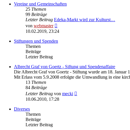
Vereine und Gemeinschaften
25
Themen
99
Beiträge
Letzter Beitrag
Edeka-Markt wird zur Kulturst…
Neuester
von
webmaster
Beitrag
10.02.2019, 23:24
Stiftungen und Spenden
Themen
Beiträge
Letzter Beitrag
Albrecht Graf von Goertz - Siftung und Spendenaffaire
Die Albrecht Graf von Goertz - Stiftung wurde am 18. Januar 
Mit Erlass vom 5.9.2008 erfolgte die Umwandlung in eine kirch
13
Themen
84
Beiträge
Neuester
Letzter Beitrag
von
mecki
Beitrag
10.06.2010, 17:28
Diverses
Themen
Beiträge
Letzter Beitrag