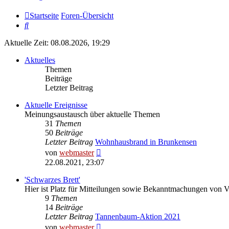
Startseite
Foren-Übersicht
Suche
Aktuelle Zeit: 08.08.2026, 19:29
Aktuelles
Themen
Beiträge
Letzter Beitrag
Aktuelle Ereignisse
Meinungsaustausch über aktuelle Themen
31
Themen
50
Beiträge
Letzter Beitrag
Wohnhausbrand in Brunkensen
Neuester
von
webmaster
Beitrag
22.08.2021, 23:07
'Schwarzes Brett'
Hier ist Platz für Mitteilungen sowie Bekanntmachungen von 
9
Themen
14
Beiträge
Letzter Beitrag
Tannenbaum-Aktion 2021
Neuester
von
webmaster