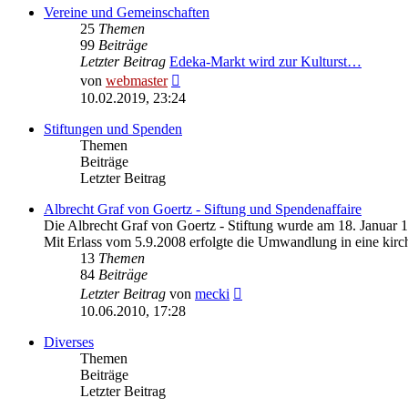
Vereine und Gemeinschaften
25
Themen
99
Beiträge
Letzter Beitrag
Edeka-Markt wird zur Kulturst…
Neuester
von
webmaster
Beitrag
10.02.2019, 23:24
Stiftungen und Spenden
Themen
Beiträge
Letzter Beitrag
Albrecht Graf von Goertz - Siftung und Spendenaffaire
Die Albrecht Graf von Goertz - Stiftung wurde am 18. Januar 
Mit Erlass vom 5.9.2008 erfolgte die Umwandlung in eine kirch
13
Themen
84
Beiträge
Neuester
Letzter Beitrag
von
mecki
Beitrag
10.06.2010, 17:28
Diverses
Themen
Beiträge
Letzter Beitrag