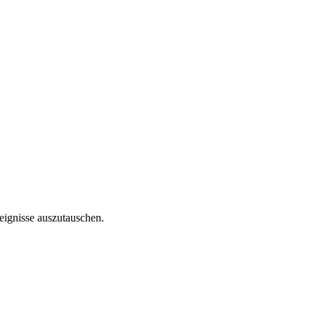
reignisse auszutauschen.