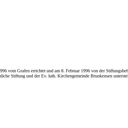
1996 vom Grafen errichtet und am 8. Februar 1996 von der Stiftungsbe
liche Stiftung und der Ev. luth. Kirchengemeinde Brunkensen unterstel