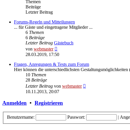
Themen
Beiträge
Letzter Beitrag
Forums-Regeln und Mitteilungen
... für Gäste und eingetragene Mitglieder ...
6
Themen
6
Beiträge
Letzter Beitrag
Gästebuch
Neuester
von
webmaster
Beitrag
28.03.2019, 17:50
Fragen, Anregungen & Tests zum Forum
Hier können die unterschiedlichsten Gestaltungsmöglichkeiten (
10
Themen
28
Beiträge
Neuester
Letzter Beitrag
von
webmaster
Beitrag
10.11.2013, 20:07
Anmelden
•
Registrieren
Benutzername:
Passwort:
|
Ange