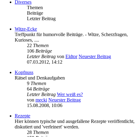
Diverses
Themen
Beiträge
Letzter Beitrag
Witze-Ecke
Treffpunkt für humorvolle Beiträge. - Witze, Scherzfragen,
Kurioses, ....
22
Themen
106
Beiträge
Letzter Beitrag
von
Eldtor
Neuester Beitrag
07.03.2012, 14:12
Kopfnuss
Rätsel und Denkaufgaben
9
Themen
64
Beiträge
Letzter Beitrag
Wer weiß es?
von
mecki
Neuester Beitrag
15.08.2008, 10:06
Rezepte
Hier können typische und ausgefallene Rezepte veröffentlicht,
diskutiert und 'verfeinert' werden.
28
Themen