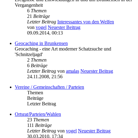
Vergangenheit
6
Themen
21
Beiträge
Letzter Beitrag
Interessantes von den Welfen
von
vogel
Neuester Beitrag
09.09.2014, 00:13
Geocaching in Brunkensen
Geocaching - eine Art moderner Schatzsuche und
'Schnitzeljagd'
2
Themen
6
Beiträge
Letzter Beitrag
von
amalas
Neuester Beitrag
24.11.2008, 21:56
Vereine / Gemeinschaften / Parteien
Themen
Beiträge
Letzter Beitrag
Ortsrat/Parteien/Wahlen
23
Themen
111
Beiträge
Letzter Beitrag
von
vogel
Neuester Beitrag
30.03.2010, 17:34