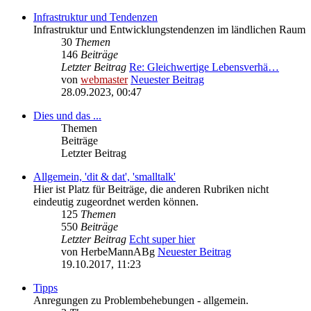
Infrastruktur und Tendenzen
Infrastruktur und Entwicklungstendenzen im ländlichen Raum
30
Themen
146
Beiträge
Letzter Beitrag
Re: Gleichwertige Lebensverhä…
von
webmaster
Neuester Beitrag
28.09.2023, 00:47
Dies und das ...
Themen
Beiträge
Letzter Beitrag
Allgemein, 'dit & dat', 'smalltalk'
Hier ist Platz für Beiträge, die anderen Rubriken nicht
eindeutig zugeordnet werden können.
125
Themen
550
Beiträge
Letzter Beitrag
Echt super hier
von
HerbeMannABg
Neuester Beitrag
19.10.2017, 11:23
Tipps
Anregungen zu Problembehebungen - allgemein.