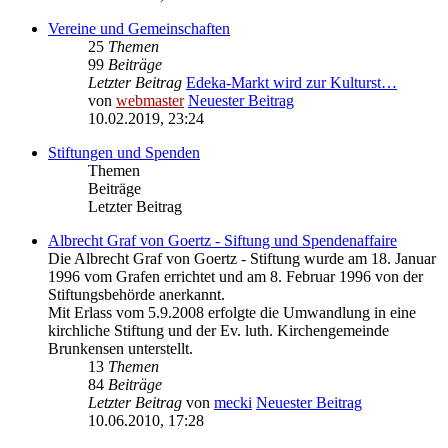
Vereine und Gemeinschaften
25
Themen
99
Beiträge
Letzter Beitrag
Edeka-Markt wird zur Kulturst…
von
webmaster
Neuester Beitrag
10.02.2019, 23:24
Stiftungen und Spenden
Themen
Beiträge
Letzter Beitrag
Albrecht Graf von Goertz - Siftung und Spendenaffaire
Die Albrecht Graf von Goertz - Stiftung wurde am 18. Januar
1996 vom Grafen errichtet und am 8. Februar 1996 von der
Stiftungsbehörde anerkannt.
Mit Erlass vom 5.9.2008 erfolgte die Umwandlung in eine
kirchliche Stiftung und der Ev. luth. Kirchengemeinde
Brunkensen unterstellt.
13
Themen
84
Beiträge
Letzter Beitrag
von
mecki
Neuester Beitrag
10.06.2010, 17:28