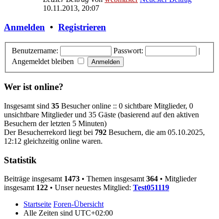
10.11.2013, 20:07
Anmelden
•
Registrieren
Benutzername:
Passwort:
|
Angemeldet bleiben
Wer ist online?
Insgesamt sind
35
Besucher online :: 0 sichtbare Mitglieder, 0
unsichtbare Mitglieder und 35 Gäste (basierend auf den aktiven
Besuchern der letzten 5 Minuten)
Der Besucherrekord liegt bei
792
Besuchern, die am 05.10.2025,
12:12 gleichzeitig online waren.
Statistik
Beiträge insgesamt
1473
• Themen insgesamt
364
• Mitglieder
insgesamt
122
• Unser neuestes Mitglied:
Test051119
Startseite
Foren-Übersicht
Alle Zeiten sind
UTC+02:00