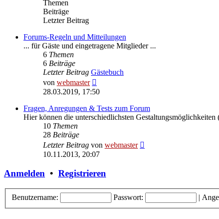
Themen
Beiträge
Letzter Beitrag
Forums-Regeln und Mitteilungen
... für Gäste und eingetragene Mitglieder ...
6
Themen
6
Beiträge
Letzter Beitrag
Gästebuch
Neuester
von
webmaster
Beitrag
28.03.2019, 17:50
Fragen, Anregungen & Tests zum Forum
Hier können die unterschiedlichsten Gestaltungsmöglichkeiten (
10
Themen
28
Beiträge
Neuester
Letzter Beitrag
von
webmaster
Beitrag
10.11.2013, 20:07
Anmelden
•
Registrieren
Benutzername:
Passwort:
|
Ange