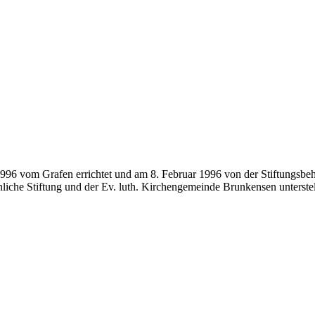
1996 vom Grafen errichtet und am 8. Februar 1996 von der Stiftungsbe
liche Stiftung und der Ev. luth. Kirchengemeinde Brunkensen unterstel