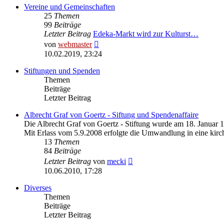
Vereine und Gemeinschaften
25
Themen
99
Beiträge
Letzter Beitrag
Edeka-Markt wird zur Kulturst…
Neuester
von
webmaster
Beitrag
10.02.2019, 23:24
Stiftungen und Spenden
Themen
Beiträge
Letzter Beitrag
Albrecht Graf von Goertz - Siftung und Spendenaffaire
Die Albrecht Graf von Goertz - Stiftung wurde am 18. Januar 
Mit Erlass vom 5.9.2008 erfolgte die Umwandlung in eine kirch
13
Themen
84
Beiträge
Neuester
Letzter Beitrag
von
mecki
Beitrag
10.06.2010, 17:28
Diverses
Themen
Beiträge
Letzter Beitrag