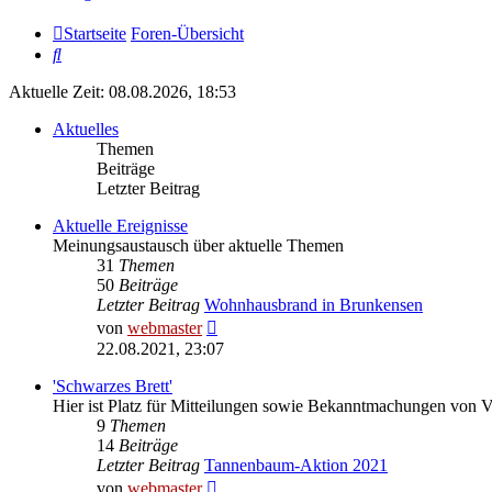
Startseite
Foren-Übersicht
Suche
Aktuelle Zeit: 08.08.2026, 18:53
Aktuelles
Themen
Beiträge
Letzter Beitrag
Aktuelle Ereignisse
Meinungsaustausch über aktuelle Themen
31
Themen
50
Beiträge
Letzter Beitrag
Wohnhausbrand in Brunkensen
Neuester
von
webmaster
Beitrag
22.08.2021, 23:07
'Schwarzes Brett'
Hier ist Platz für Mitteilungen sowie Bekanntmachungen von 
9
Themen
14
Beiträge
Letzter Beitrag
Tannenbaum-Aktion 2021
Neuester
von
webmaster