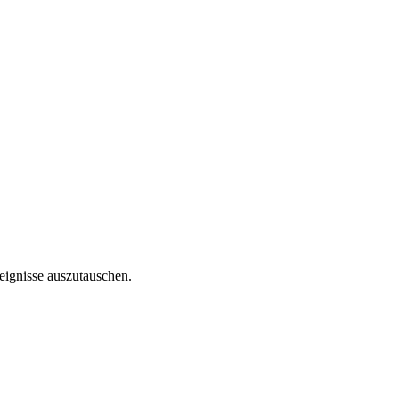
reignisse auszutauschen.