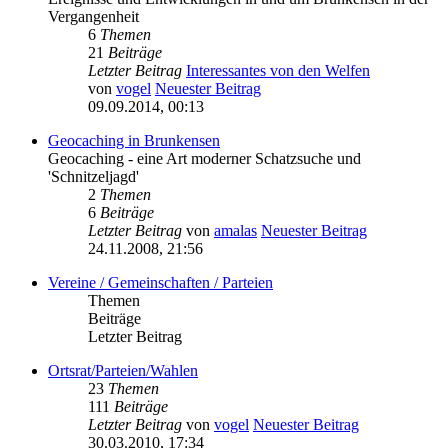
Vergangenheit
6
Themen
21
Beiträge
Letzter Beitrag
Interessantes von den Welfen
von
vogel
Neuester Beitrag
09.09.2014, 00:13
Geocaching in Brunkensen
Geocaching - eine Art moderner Schatzsuche und
'Schnitzeljagd'
2
Themen
6
Beiträge
Letzter Beitrag
von
amalas
Neuester Beitrag
24.11.2008, 21:56
Vereine / Gemeinschaften / Parteien
Themen
Beiträge
Letzter Beitrag
Ortsrat/Parteien/Wahlen
23
Themen
111
Beiträge
Letzter Beitrag
von
vogel
Neuester Beitrag
30.03.2010, 17:34