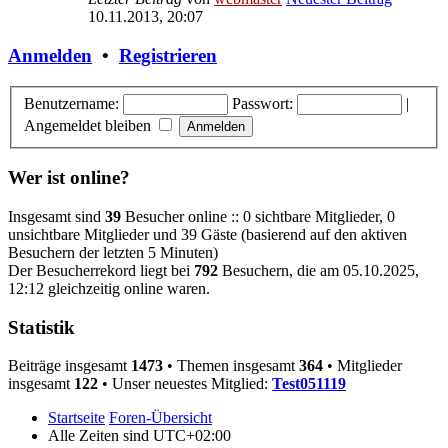
10.11.2013, 20:07
Anmelden
•
Registrieren
Benutzername:
Passwort:
|
Angemeldet bleiben
Wer ist online?
Insgesamt sind
39
Besucher online :: 0 sichtbare Mitglieder, 0
unsichtbare Mitglieder und 39 Gäste (basierend auf den aktiven
Besuchern der letzten 5 Minuten)
Der Besucherrekord liegt bei
792
Besuchern, die am 05.10.2025,
12:12 gleichzeitig online waren.
Statistik
Beiträge insgesamt
1473
• Themen insgesamt
364
• Mitglieder
insgesamt
122
• Unser neuestes Mitglied:
Test051119
Startseite
Foren-Übersicht
Alle Zeiten sind
UTC+02:00