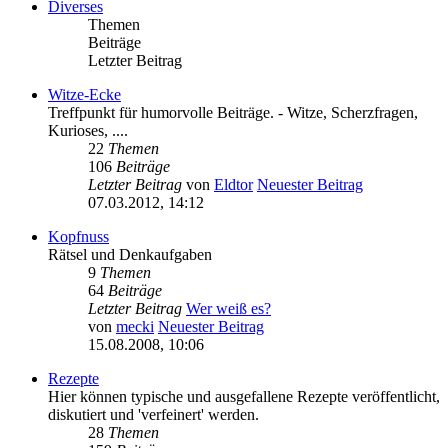
Diverses
Themen
Beiträge
Letzter Beitrag
Witze-Ecke
Treffpunkt für humorvolle Beiträge. - Witze, Scherzfragen,
Kurioses, ....
22
Themen
106
Beiträge
Letzter Beitrag
von
Eldtor
Neuester Beitrag
07.03.2012, 14:12
Kopfnuss
Rätsel und Denkaufgaben
9
Themen
64
Beiträge
Letzter Beitrag
Wer weiß es?
von
mecki
Neuester Beitrag
15.08.2008, 10:06
Rezepte
Hier können typische und ausgefallene Rezepte veröffentlicht,
diskutiert und 'verfeinert' werden.
28
Themen