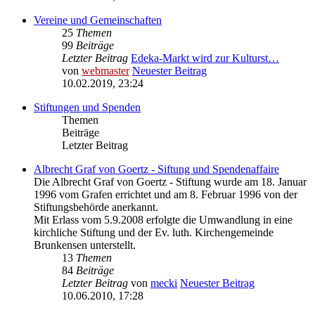
Vereine und Gemeinschaften
25
Themen
99
Beiträge
Letzter Beitrag
Edeka-Markt wird zur Kulturst…
von
webmaster
Neuester Beitrag
10.02.2019, 23:24
Stiftungen und Spenden
Themen
Beiträge
Letzter Beitrag
Albrecht Graf von Goertz - Siftung und Spendenaffaire
Die Albrecht Graf von Goertz - Stiftung wurde am 18. Januar
1996 vom Grafen errichtet und am 8. Februar 1996 von der
Stiftungsbehörde anerkannt.
Mit Erlass vom 5.9.2008 erfolgte die Umwandlung in eine
kirchliche Stiftung und der Ev. luth. Kirchengemeinde
Brunkensen unterstellt.
13
Themen
84
Beiträge
Letzter Beitrag
von
mecki
Neuester Beitrag
10.06.2010, 17:28