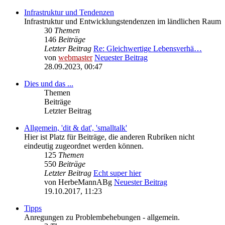
Infrastruktur und Tendenzen
Infrastruktur und Entwicklungstendenzen im ländlichen Raum
30
Themen
146
Beiträge
Letzter Beitrag
Re: Gleichwertige Lebensverhä…
von
webmaster
Neuester Beitrag
28.09.2023, 00:47
Dies und das ...
Themen
Beiträge
Letzter Beitrag
Allgemein, 'dit & dat', 'smalltalk'
Hier ist Platz für Beiträge, die anderen Rubriken nicht
eindeutig zugeordnet werden können.
125
Themen
550
Beiträge
Letzter Beitrag
Echt super hier
von
HerbeMannABg
Neuester Beitrag
19.10.2017, 11:23
Tipps
Anregungen zu Problembehebungen - allgemein.