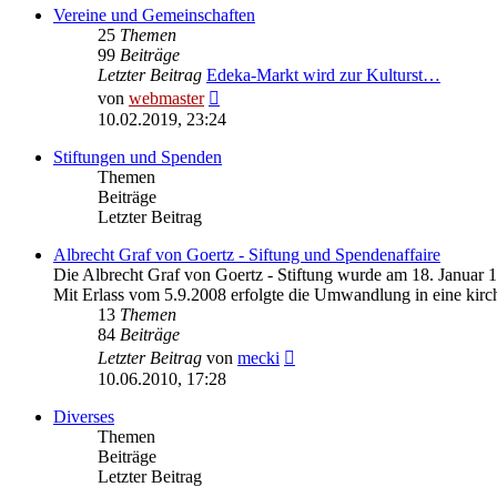
Vereine und Gemeinschaften
25
Themen
99
Beiträge
Letzter Beitrag
Edeka-Markt wird zur Kulturst…
Neuester
von
webmaster
Beitrag
10.02.2019, 23:24
Stiftungen und Spenden
Themen
Beiträge
Letzter Beitrag
Albrecht Graf von Goertz - Siftung und Spendenaffaire
Die Albrecht Graf von Goertz - Stiftung wurde am 18. Januar 
Mit Erlass vom 5.9.2008 erfolgte die Umwandlung in eine kirch
13
Themen
84
Beiträge
Neuester
Letzter Beitrag
von
mecki
Beitrag
10.06.2010, 17:28
Diverses
Themen
Beiträge
Letzter Beitrag