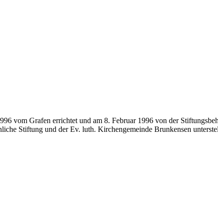
1996 vom Grafen errichtet und am 8. Februar 1996 von der Stiftungsbe
liche Stiftung und der Ev. luth. Kirchengemeinde Brunkensen unterstel