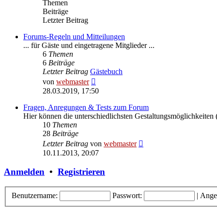
Themen
Beiträge
Letzter Beitrag
Forums-Regeln und Mitteilungen
... für Gäste und eingetragene Mitglieder ...
6
Themen
6
Beiträge
Letzter Beitrag
Gästebuch
Neuester
von
webmaster
Beitrag
28.03.2019, 17:50
Fragen, Anregungen & Tests zum Forum
Hier können die unterschiedlichsten Gestaltungsmöglichkeiten (
10
Themen
28
Beiträge
Neuester
Letzter Beitrag
von
webmaster
Beitrag
10.11.2013, 20:07
Anmelden
•
Registrieren
Benutzername:
Passwort:
|
Ange