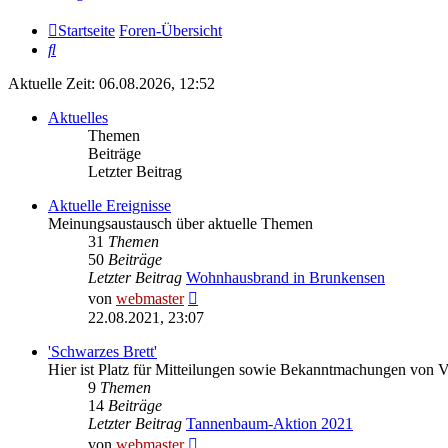
Startseite
Foren-Übersicht
Suche
Aktuelle Zeit: 06.08.2026, 12:52
Aktuelles
Themen
Beiträge
Letzter Beitrag
Aktuelle Ereignisse
Meinungsaustausch über aktuelle Themen
31
Themen
50
Beiträge
Letzter Beitrag
Wohnhausbrand in Brunkensen
Neuester
von
webmaster
Beitrag
22.08.2021, 23:07
'Schwarzes Brett'
Hier ist Platz für Mitteilungen sowie Bekanntmachungen von 
9
Themen
14
Beiträge
Letzter Beitrag
Tannenbaum-Aktion 2021
Neuester
von
webmaster