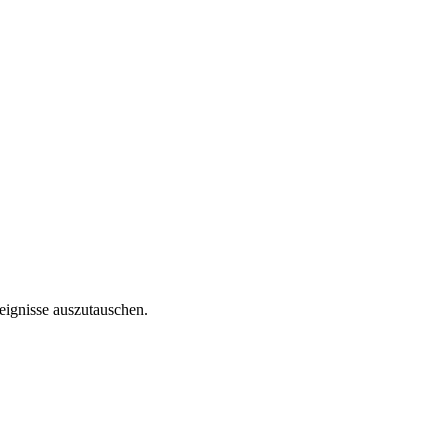
reignisse auszutauschen.