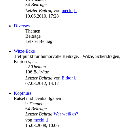
84
Beiträge
Neuester
Letzter Beitrag
von
mecki
Beitrag
10.06.2010, 17:28
Diverses
Themen
Beiträge
Letzter Beitrag
Witze-Ecke
Treffpunkt für humorvolle Beiträge. - Witze, Scherzfragen,
Kurioses, ....
22
Themen
106
Beiträge
Neuester
Letzter Beitrag
von
Eldtor
Beitrag
07.03.2012, 14:12
Kopfnuss
Rätsel und Denkaufgaben
9
Themen
64
Beiträge
Letzter Beitrag
Wer weiß es?
Neuester
von
mecki
Beitrag
15.08.2008, 10:06