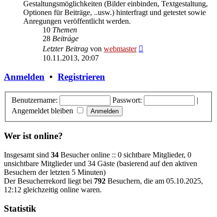
Gestaltungsmöglichkeiten (Bilder einbinden, Textgestaltung,
Optionen für Beiträge, ..usw.) hinterfragt und getestet sowie
Anregungen veröffentlicht werden.
10
Themen
28
Beiträge
Neuester
Letzter Beitrag
von
webmaster
Beitrag
10.11.2013, 20:07
Anmelden
•
Registrieren
Benutzername:
Passwort:
|
Angemeldet bleiben
Wer ist online?
Insgesamt sind
34
Besucher online :: 0 sichtbare Mitglieder, 0
unsichtbare Mitglieder und 34 Gäste (basierend auf den aktiven
Besuchern der letzten 5 Minuten)
Der Besucherrekord liegt bei
792
Besuchern, die am 05.10.2025,
12:12 gleichzeitig online waren.
Statistik