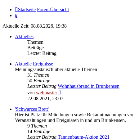
Startseite
Foren-Übersicht
Suche
Aktuelle Zeit: 08.08.2026, 19:38
Aktuelles
Themen
Beiträge
Letzter Beitrag
Aktuelle Ereignisse
Meinungsaustausch über aktuelle Themen
31
Themen
50
Beiträge
Letzter Beitrag
Wohnhausbrand in Brunkensen
Neuester
von
webmaster
Beitrag
22.08.2021, 23:07
'Schwarzes Brett'
Hier ist Platz für Mitteilungen sowie Bekanntmachungen von
Veranstaltungen und Ereignissen in und um Brunkensen.
9
Themen
14
Beiträge
Letzter Beitrag
Tannenbaum-Aktion 2021