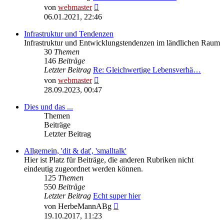
Neuester
von
webmaster
Beitrag
06.01.2021, 22:46
Infrastruktur und Tendenzen
Infrastruktur und Entwicklungstendenzen im ländlichen Raum
30
Themen
146
Beiträge
Letzter Beitrag
Re: Gleichwertige Lebensverhä…
Neuester
von
webmaster
Beitrag
28.09.2023, 00:47
Dies und das ...
Themen
Beiträge
Letzter Beitrag
Allgemein, 'dit & dat', 'smalltalk'
Hier ist Platz für Beiträge, die anderen Rubriken nicht
eindeutig zugeordnet werden können.
125
Themen
550
Beiträge
Letzter Beitrag
Echt super hier
Neuester
von
HerbeMannABg
Beitrag
19.10.2017, 11:23