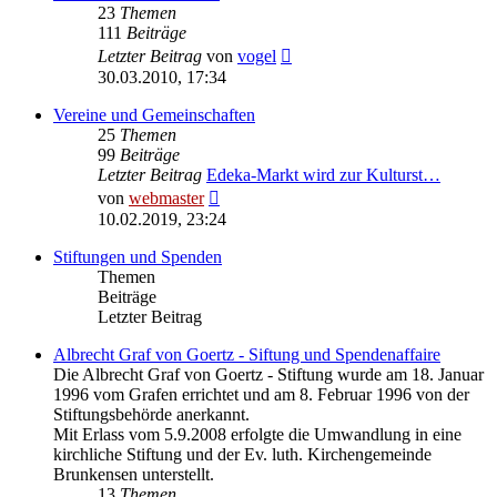
23
Themen
111
Beiträge
Neuester
Letzter Beitrag
von
vogel
Beitrag
30.03.2010, 17:34
Vereine und Gemeinschaften
25
Themen
99
Beiträge
Letzter Beitrag
Edeka-Markt wird zur Kulturst…
Neuester
von
webmaster
Beitrag
10.02.2019, 23:24
Stiftungen und Spenden
Themen
Beiträge
Letzter Beitrag
Albrecht Graf von Goertz - Siftung und Spendenaffaire
Die Albrecht Graf von Goertz - Stiftung wurde am 18. Januar
1996 vom Grafen errichtet und am 8. Februar 1996 von der
Stiftungsbehörde anerkannt.
Mit Erlass vom 5.9.2008 erfolgte die Umwandlung in eine
kirchliche Stiftung und der Ev. luth. Kirchengemeinde
Brunkensen unterstellt.
13
Themen