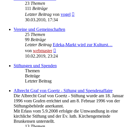
23
Themen
111
Beiträge
Neuester
Letzter Beitrag
von
vogel
Beitrag
30.03.2010, 17:34
Vereine und Gemeinschaften
25
Themen
99
Beiträge
Letzter Beitrag
Edeka-Markt wird zur Kulturst…
Neuester
von
webmaster
Beitrag
10.02.2019, 23:24
Stiftungen und Spenden
Themen
Beiträge
Letzter Beitrag
Albrecht Graf von Goertz - Siftung und Spendenaffaire
Die Albrecht Graf von Goertz - Stiftung wurde am 18. Januar
1996 vom Grafen errichtet und am 8. Februar 1996 von der
Stiftungsbehörde anerkannt.
Mit Erlass vom 5.9.2008 erfolgte die Umwandlung in eine
kirchliche Stiftung und der Ev. luth. Kirchengemeinde
Brunkensen unterstellt.
13
Themen