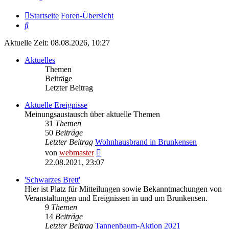
Startseite
Foren-Übersicht
Suche
Aktuelle Zeit: 08.08.2026, 10:27
Aktuelles
Themen
Beiträge
Letzter Beitrag
Aktuelle Ereignisse
Meinungsaustausch über aktuelle Themen
31
Themen
50
Beiträge
Letzter Beitrag
Wohnhausbrand in Brunkensen
Neuester
von
webmaster
Beitrag
22.08.2021, 23:07
'Schwarzes Brett'
Hier ist Platz für Mitteilungen sowie Bekanntmachungen von
Veranstaltungen und Ereignissen in und um Brunkensen.
9
Themen
14
Beiträge
Letzter Beitrag
Tannenbaum-Aktion 2021