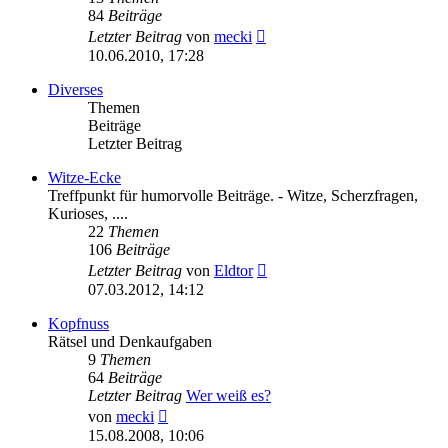
84
Beiträge
Neuester
Letzter Beitrag
von
mecki
Beitrag
10.06.2010, 17:28
Diverses
Themen
Beiträge
Letzter Beitrag
Witze-Ecke
Treffpunkt für humorvolle Beiträge. - Witze, Scherzfragen,
Kurioses, ....
22
Themen
106
Beiträge
Neuester
Letzter Beitrag
von
Eldtor
Beitrag
07.03.2012, 14:12
Kopfnuss
Rätsel und Denkaufgaben
9
Themen
64
Beiträge
Letzter Beitrag
Wer weiß es?
Neuester
von
mecki
Beitrag
15.08.2008, 10:06