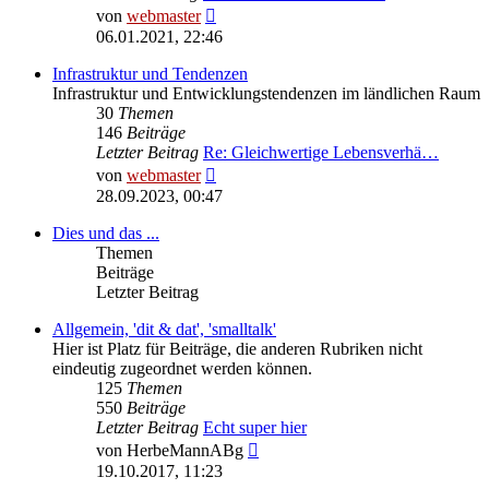
Neuester
von
webmaster
Beitrag
06.01.2021, 22:46
Infrastruktur und Tendenzen
Infrastruktur und Entwicklungstendenzen im ländlichen Raum
30
Themen
146
Beiträge
Letzter Beitrag
Re: Gleichwertige Lebensverhä…
Neuester
von
webmaster
Beitrag
28.09.2023, 00:47
Dies und das ...
Themen
Beiträge
Letzter Beitrag
Allgemein, 'dit & dat', 'smalltalk'
Hier ist Platz für Beiträge, die anderen Rubriken nicht
eindeutig zugeordnet werden können.
125
Themen
550
Beiträge
Letzter Beitrag
Echt super hier
Neuester
von
HerbeMannABg
Beitrag
19.10.2017, 11:23