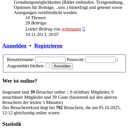
Gestaltungsmöglichkeiten (Bilder einbinden, Textgestaltung,
Optionen für Beiträge, ..usw.) hinterfragt und getestet sowie
Anregungen veröffentlicht werden.
10
Themen
28
Beiträge
Neuester
Letzter Beitrag
von
webmaster
Beitrag
10.11.2013, 20:07
Anmelden
•
Registrieren
Benutzername:
Passwort:
|
Angemeldet bleiben
Wer ist online?
Insgesamt sind
39
Besucher online :: 0 sichtbare Mitglieder, 0
unsichtbare Mitglieder und 39 Gäste (basierend auf den aktiven
Besuchern der letzten 5 Minuten)
Der Besucherrekord liegt bei
792
Besuchern, die am 05.10.2025,
12:12 gleichzeitig online waren.
Statistik