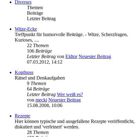
Diverses
Themen
Beiträge
Letzter Beitrag
Witze-Ecke
Treffpunkt für humorvolle Beiträge. - Witze, Scherzfragen,
Kurioses, ....
22
Themen
106
Beiträge
Letzter Beitrag
von
Eldtor
Neuester Beitrag
07.03.2012, 14:12
Kopfnuss
Rätsel und Denkaufgaben
9
Themen
64
Beiträge
Letzter Beitrag
Wer weiß es?
von
mecki
Neuester Beitrag
15.08.2008, 10:06
Rezepte
Hier können typische und ausgefallene Rezepte veröffentlicht,
diskutiert und 'verfeinert' werden.
28
Themen