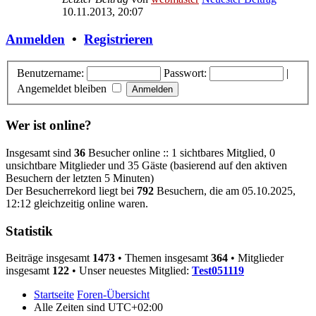
10.11.2013, 20:07
Anmelden
•
Registrieren
Benutzername:
Passwort:
|
Angemeldet bleiben
Wer ist online?
Insgesamt sind
36
Besucher online :: 1 sichtbares Mitglied, 0
unsichtbare Mitglieder und 35 Gäste (basierend auf den aktiven
Besuchern der letzten 5 Minuten)
Der Besucherrekord liegt bei
792
Besuchern, die am 05.10.2025,
12:12 gleichzeitig online waren.
Statistik
Beiträge insgesamt
1473
• Themen insgesamt
364
• Mitglieder
insgesamt
122
• Unser neuestes Mitglied:
Test051119
Startseite
Foren-Übersicht
Alle Zeiten sind
UTC+02:00