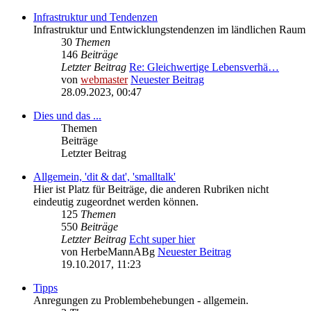
Infrastruktur und Tendenzen
Infrastruktur und Entwicklungstendenzen im ländlichen Raum
30
Themen
146
Beiträge
Letzter Beitrag
Re: Gleichwertige Lebensverhä…
von
webmaster
Neuester Beitrag
28.09.2023, 00:47
Dies und das ...
Themen
Beiträge
Letzter Beitrag
Allgemein, 'dit & dat', 'smalltalk'
Hier ist Platz für Beiträge, die anderen Rubriken nicht
eindeutig zugeordnet werden können.
125
Themen
550
Beiträge
Letzter Beitrag
Echt super hier
von
HerbeMannABg
Neuester Beitrag
19.10.2017, 11:23
Tipps
Anregungen zu Problembehebungen - allgemein.