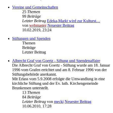
Vereine und Gemeinschaften
25
Themen
99
Beiträge
Letzter Beitrag
Edeka-Markt wird zur Kulturst…
von
webmaster
Neuester Beitrag
10.02.2019, 23:24
Stiftungen und Spenden
Themen
Beiträge
Letzter Beitrag
Albrecht Graf von Goertz - Siftung und Spendenaffaire
Die Albrecht Graf von Goertz - Stiftung wurde am 18. Januar
1996 vom Grafen errichtet und am 8. Februar 1996 von der
Stiftungsbehörde anerkannt.
Mit Erlass vom 5.9.2008 erfolgte die Umwandlung in eine
kirchliche Stiftung und der Ev. luth. Kirchengemeinde
Brunkensen unterstellt.
13
Themen
84
Beiträge
Letzter Beitrag
von
mecki
Neuester Beitrag
10.06.2010, 17:28