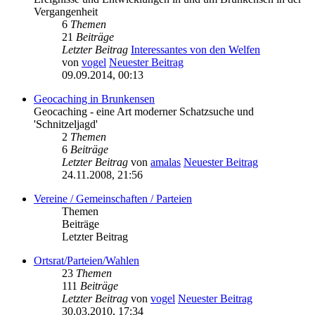
Vergangenheit
6
Themen
21
Beiträge
Letzter Beitrag
Interessantes von den Welfen
von
vogel
Neuester Beitrag
09.09.2014, 00:13
Geocaching in Brunkensen
Geocaching - eine Art moderner Schatzsuche und
'Schnitzeljagd'
2
Themen
6
Beiträge
Letzter Beitrag
von
amalas
Neuester Beitrag
24.11.2008, 21:56
Vereine / Gemeinschaften / Parteien
Themen
Beiträge
Letzter Beitrag
Ortsrat/Parteien/Wahlen
23
Themen
111
Beiträge
Letzter Beitrag
von
vogel
Neuester Beitrag
30.03.2010, 17:34