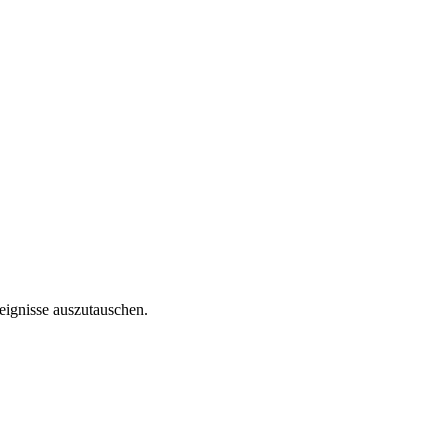
reignisse auszutauschen.