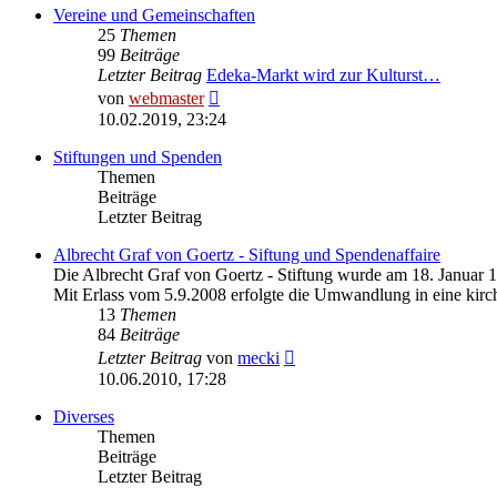
Vereine und Gemeinschaften
25
Themen
99
Beiträge
Letzter Beitrag
Edeka-Markt wird zur Kulturst…
Neuester
von
webmaster
Beitrag
10.02.2019, 23:24
Stiftungen und Spenden
Themen
Beiträge
Letzter Beitrag
Albrecht Graf von Goertz - Siftung und Spendenaffaire
Die Albrecht Graf von Goertz - Stiftung wurde am 18. Januar 
Mit Erlass vom 5.9.2008 erfolgte die Umwandlung in eine kirch
13
Themen
84
Beiträge
Neuester
Letzter Beitrag
von
mecki
Beitrag
10.06.2010, 17:28
Diverses
Themen
Beiträge
Letzter Beitrag