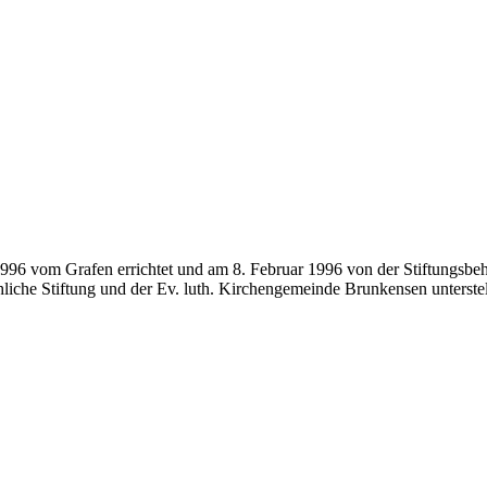
1996 vom Grafen errichtet und am 8. Februar 1996 von der Stiftungsbe
liche Stiftung und der Ev. luth. Kirchengemeinde Brunkensen unterstel