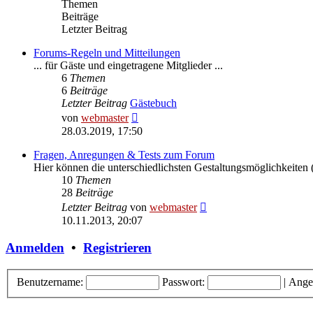
Themen
Beiträge
Letzter Beitrag
Forums-Regeln und Mitteilungen
... für Gäste und eingetragene Mitglieder ...
6
Themen
6
Beiträge
Letzter Beitrag
Gästebuch
Neuester
von
webmaster
Beitrag
28.03.2019, 17:50
Fragen, Anregungen & Tests zum Forum
Hier können die unterschiedlichsten Gestaltungsmöglichkeiten (
10
Themen
28
Beiträge
Neuester
Letzter Beitrag
von
webmaster
Beitrag
10.11.2013, 20:07
Anmelden
•
Registrieren
Benutzername:
Passwort:
|
Ange