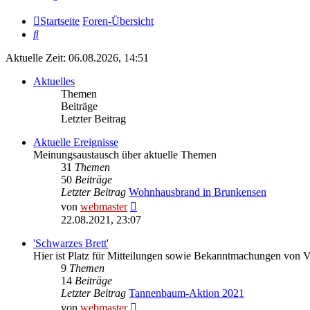
Startseite
Foren-Übersicht
Suche
Aktuelle Zeit: 06.08.2026, 14:51
Aktuelles
Themen
Beiträge
Letzter Beitrag
Aktuelle Ereignisse
Meinungsaustausch über aktuelle Themen
31
Themen
50
Beiträge
Letzter Beitrag
Wohnhausbrand in Brunkensen
Neuester
von
webmaster
Beitrag
22.08.2021, 23:07
'Schwarzes Brett'
Hier ist Platz für Mitteilungen sowie Bekanntmachungen von 
9
Themen
14
Beiträge
Letzter Beitrag
Tannenbaum-Aktion 2021
Neuester
von
webmaster