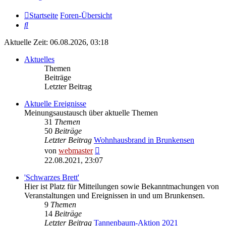
Startseite
Foren-Übersicht
Suche
Aktuelle Zeit: 06.08.2026, 03:18
Aktuelles
Themen
Beiträge
Letzter Beitrag
Aktuelle Ereignisse
Meinungsaustausch über aktuelle Themen
31
Themen
50
Beiträge
Letzter Beitrag
Wohnhausbrand in Brunkensen
Neuester
von
webmaster
Beitrag
22.08.2021, 23:07
'Schwarzes Brett'
Hier ist Platz für Mitteilungen sowie Bekanntmachungen von
Veranstaltungen und Ereignissen in und um Brunkensen.
9
Themen
14
Beiträge
Letzter Beitrag
Tannenbaum-Aktion 2021