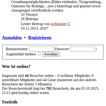
Gestaltungsmöglichkeiten (Bilder einbinden, Textgestaltung,
Optionen für Beiträge, ..usw.) hinterfragt und getestet sowie
Anregungen veröffentlicht werden.
10
Themen
28
Beiträge
Neuester
Letzter Beitrag
von
webmaster
Beitrag
10.11.2013, 20:07
Anmelden
•
Registrieren
Benutzername:
Passwort:
|
Angemeldet bleiben
Wer ist online?
Insgesamt sind
44
Besucher online :: 0 sichtbare Mitglieder, 0
unsichtbare Mitglieder und 44 Gäste (basierend auf den aktiven
Besuchern der letzten 5 Minuten)
Der Besucherrekord liegt bei
792
Besuchern, die am 05.10.2025,
12:12 gleichzeitig online waren.
Statistik