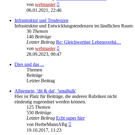
Neuester
von
webmaster
Beitrag
06.01.2021, 22:46
Infrastruktur und Tendenzen
Infrastruktur und Entwicklungstendenzen im ländlichen Raum
30
Themen
146
Beiträge
Letzter Beitrag
Re: Gleichwertige Lebensverhä…
Neuester
von
webmaster
Beitrag
28.09.2023, 00:47
Dies und das ...
Themen
Beiträge
Letzter Beitrag
Allgemein, 'dit & dat', 'smalltalk'
Hier ist Platz für Beiträge, die anderen Rubriken nicht
eindeutig zugeordnet werden können.
125
Themen
550
Beiträge
Letzter Beitrag
Echt super hier
Neuester
von
HerbeMannABg
Beitrag
19.10.2017, 11:23