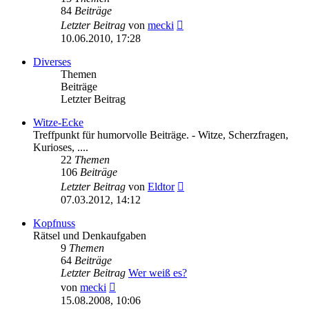
84
Beiträge
Neuester
Letzter Beitrag
von
mecki
Beitrag
10.06.2010, 17:28
Diverses
Themen
Beiträge
Letzter Beitrag
Witze-Ecke
Treffpunkt für humorvolle Beiträge. - Witze, Scherzfragen,
Kurioses, ....
22
Themen
106
Beiträge
Neuester
Letzter Beitrag
von
Eldtor
Beitrag
07.03.2012, 14:12
Kopfnuss
Rätsel und Denkaufgaben
9
Themen
64
Beiträge
Letzter Beitrag
Wer weiß es?
Neuester
von
mecki
Beitrag
15.08.2008, 10:06