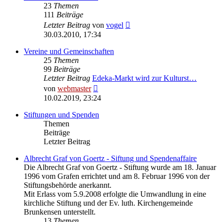
23
Themen
111
Beiträge
Neuester
Letzter Beitrag
von
vogel
Beitrag
30.03.2010, 17:34
Vereine und Gemeinschaften
25
Themen
99
Beiträge
Letzter Beitrag
Edeka-Markt wird zur Kulturst…
Neuester
von
webmaster
Beitrag
10.02.2019, 23:24
Stiftungen und Spenden
Themen
Beiträge
Letzter Beitrag
Albrecht Graf von Goertz - Siftung und Spendenaffaire
Die Albrecht Graf von Goertz - Stiftung wurde am 18. Januar
1996 vom Grafen errichtet und am 8. Februar 1996 von der
Stiftungsbehörde anerkannt.
Mit Erlass vom 5.9.2008 erfolgte die Umwandlung in eine
kirchliche Stiftung und der Ev. luth. Kirchengemeinde
Brunkensen unterstellt.
13
Themen