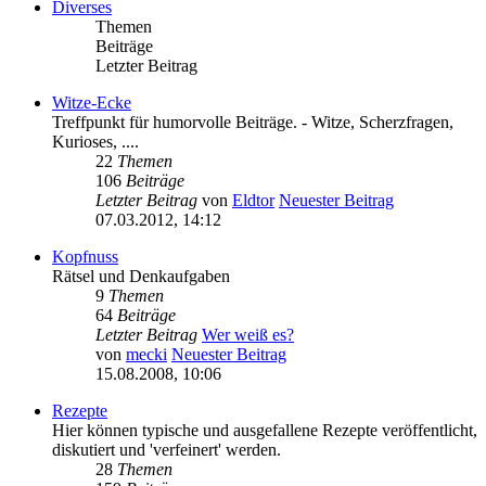
Diverses
Themen
Beiträge
Letzter Beitrag
Witze-Ecke
Treffpunkt für humorvolle Beiträge. - Witze, Scherzfragen,
Kurioses, ....
22
Themen
106
Beiträge
Letzter Beitrag
von
Eldtor
Neuester Beitrag
07.03.2012, 14:12
Kopfnuss
Rätsel und Denkaufgaben
9
Themen
64
Beiträge
Letzter Beitrag
Wer weiß es?
von
mecki
Neuester Beitrag
15.08.2008, 10:06
Rezepte
Hier können typische und ausgefallene Rezepte veröffentlicht,
diskutiert und 'verfeinert' werden.
28
Themen