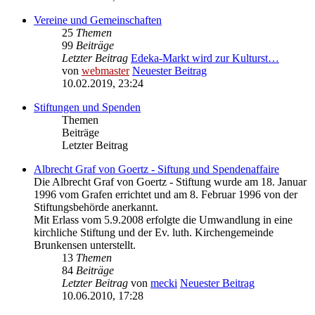
Vereine und Gemeinschaften
25
Themen
99
Beiträge
Letzter Beitrag
Edeka-Markt wird zur Kulturst…
von
webmaster
Neuester Beitrag
10.02.2019, 23:24
Stiftungen und Spenden
Themen
Beiträge
Letzter Beitrag
Albrecht Graf von Goertz - Siftung und Spendenaffaire
Die Albrecht Graf von Goertz - Stiftung wurde am 18. Januar
1996 vom Grafen errichtet und am 8. Februar 1996 von der
Stiftungsbehörde anerkannt.
Mit Erlass vom 5.9.2008 erfolgte die Umwandlung in eine
kirchliche Stiftung und der Ev. luth. Kirchengemeinde
Brunkensen unterstellt.
13
Themen
84
Beiträge
Letzter Beitrag
von
mecki
Neuester Beitrag
10.06.2010, 17:28