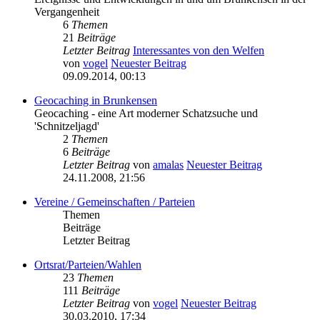
Vergangenheit
6
Themen
21
Beiträge
Letzter Beitrag
Interessantes von den Welfen
von
vogel
Neuester Beitrag
09.09.2014, 00:13
Geocaching in Brunkensen
Geocaching - eine Art moderner Schatzsuche und
'Schnitzeljagd'
2
Themen
6
Beiträge
Letzter Beitrag
von
amalas
Neuester Beitrag
24.11.2008, 21:56
Vereine / Gemeinschaften / Parteien
Themen
Beiträge
Letzter Beitrag
Ortsrat/Parteien/Wahlen
23
Themen
111
Beiträge
Letzter Beitrag
von
vogel
Neuester Beitrag
30.03.2010, 17:34