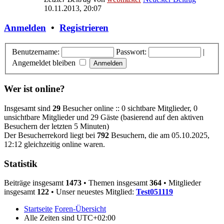
10.11.2013, 20:07
Anmelden
•
Registrieren
Benutzername:
Passwort:
|
Angemeldet bleiben
Wer ist online?
Insgesamt sind
29
Besucher online :: 0 sichtbare Mitglieder, 0
unsichtbare Mitglieder und 29 Gäste (basierend auf den aktiven
Besuchern der letzten 5 Minuten)
Der Besucherrekord liegt bei
792
Besuchern, die am 05.10.2025,
12:12 gleichzeitig online waren.
Statistik
Beiträge insgesamt
1473
• Themen insgesamt
364
• Mitglieder
insgesamt
122
• Unser neuestes Mitglied:
Test051119
Startseite
Foren-Übersicht
Alle Zeiten sind
UTC+02:00