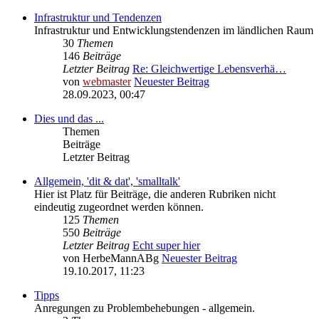
Infrastruktur und Tendenzen
Infrastruktur und Entwicklungstendenzen im ländlichen Raum
30
Themen
146
Beiträge
Letzter Beitrag
Re: Gleichwertige Lebensverhä…
von
webmaster
Neuester Beitrag
28.09.2023, 00:47
Dies und das ...
Themen
Beiträge
Letzter Beitrag
Allgemein, 'dit & dat', 'smalltalk'
Hier ist Platz für Beiträge, die anderen Rubriken nicht
eindeutig zugeordnet werden können.
125
Themen
550
Beiträge
Letzter Beitrag
Echt super hier
von
HerbeMannABg
Neuester Beitrag
19.10.2017, 11:23
Tipps
Anregungen zu Problembehebungen - allgemein.