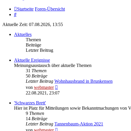
Startseite
Foren-Übersicht
Suche
Aktuelle Zeit: 07.08.2026, 13:55
Aktuelles
Themen
Beiträge
Letzter Beitrag
Aktuelle Ereignisse
Meinungsaustausch über aktuelle Themen
31
Themen
50
Beiträge
Letzter Beitrag
Wohnhausbrand in Brunkensen
Neuester
von
webmaster
Beitrag
22.08.2021, 23:07
'Schwarzes Brett'
Hier ist Platz für Mitteilungen sowie Bekanntmachungen von 
9
Themen
14
Beiträge
Letzter Beitrag
Tannenbaum-Aktion 2021
Neuester
von
webmaster