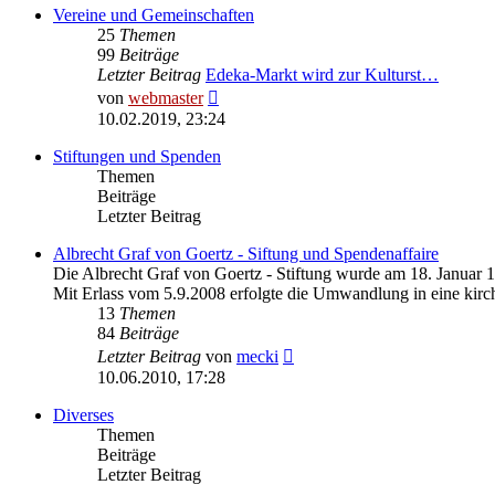
Vereine und Gemeinschaften
25
Themen
99
Beiträge
Letzter Beitrag
Edeka-Markt wird zur Kulturst…
Neuester
von
webmaster
Beitrag
10.02.2019, 23:24
Stiftungen und Spenden
Themen
Beiträge
Letzter Beitrag
Albrecht Graf von Goertz - Siftung und Spendenaffaire
Die Albrecht Graf von Goertz - Stiftung wurde am 18. Januar 
Mit Erlass vom 5.9.2008 erfolgte die Umwandlung in eine kirch
13
Themen
84
Beiträge
Neuester
Letzter Beitrag
von
mecki
Beitrag
10.06.2010, 17:28
Diverses
Themen
Beiträge
Letzter Beitrag