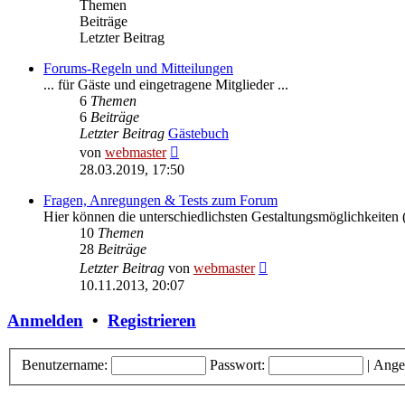
Themen
Beiträge
Letzter Beitrag
Forums-Regeln und Mitteilungen
... für Gäste und eingetragene Mitglieder ...
6
Themen
6
Beiträge
Letzter Beitrag
Gästebuch
Neuester
von
webmaster
Beitrag
28.03.2019, 17:50
Fragen, Anregungen & Tests zum Forum
Hier können die unterschiedlichsten Gestaltungsmöglichkeiten (
10
Themen
28
Beiträge
Neuester
Letzter Beitrag
von
webmaster
Beitrag
10.11.2013, 20:07
Anmelden
•
Registrieren
Benutzername:
Passwort:
|
Ange