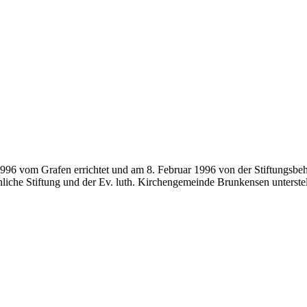
1996 vom Grafen errichtet und am 8. Februar 1996 von der Stiftungsbe
liche Stiftung und der Ev. luth. Kirchengemeinde Brunkensen unterstel