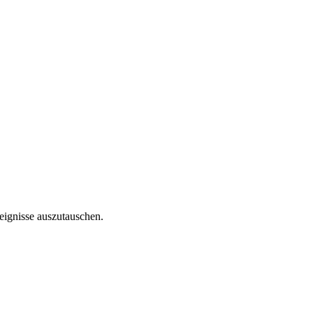
reignisse auszutauschen.