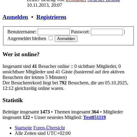
10.11.2013, 20:07
Anmelden
•
Registrieren
Benutzername:
Passwort:
|
Angemeldet bleiben
Wer ist online?
Insgesamt sind
41
Besucher online :: 0 sichtbare Mitglieder, 0
unsichtbare Mitglieder und 41 Gäste (basierend auf den aktiven
Besuchern der letzten 5 Minuten)
Der Besucherrekord liegt bei
792
Besuchern, die am 05.10.2025,
12:12 gleichzeitig online waren.
Statistik
Beiträge insgesamt
1473
• Themen insgesamt
364
• Mitglieder
insgesamt
122
• Unser neuestes Mitglied:
Test051119
Startseite
Foren-Übersicht
Alle Zeiten sind
UTC+02:00