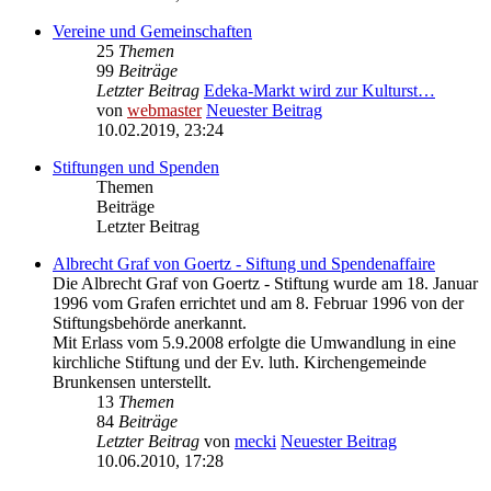
Vereine und Gemeinschaften
25
Themen
99
Beiträge
Letzter Beitrag
Edeka-Markt wird zur Kulturst…
von
webmaster
Neuester Beitrag
10.02.2019, 23:24
Stiftungen und Spenden
Themen
Beiträge
Letzter Beitrag
Albrecht Graf von Goertz - Siftung und Spendenaffaire
Die Albrecht Graf von Goertz - Stiftung wurde am 18. Januar
1996 vom Grafen errichtet und am 8. Februar 1996 von der
Stiftungsbehörde anerkannt.
Mit Erlass vom 5.9.2008 erfolgte die Umwandlung in eine
kirchliche Stiftung und der Ev. luth. Kirchengemeinde
Brunkensen unterstellt.
13
Themen
84
Beiträge
Letzter Beitrag
von
mecki
Neuester Beitrag
10.06.2010, 17:28