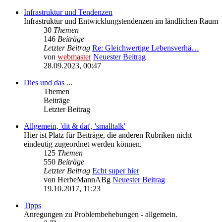
Infrastruktur und Tendenzen
Infrastruktur und Entwicklungstendenzen im ländlichen Raum
30
Themen
146
Beiträge
Letzter Beitrag
Re: Gleichwertige Lebensverhä…
von
webmaster
Neuester Beitrag
28.09.2023, 00:47
Dies und das ...
Themen
Beiträge
Letzter Beitrag
Allgemein, 'dit & dat', 'smalltalk'
Hier ist Platz für Beiträge, die anderen Rubriken nicht
eindeutig zugeordnet werden können.
125
Themen
550
Beiträge
Letzter Beitrag
Echt super hier
von
HerbeMannABg
Neuester Beitrag
19.10.2017, 11:23
Tipps
Anregungen zu Problembehebungen - allgemein.