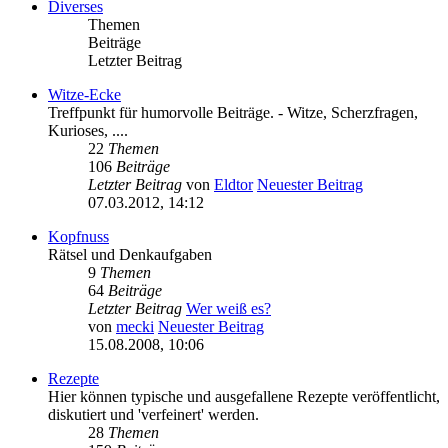
Diverses
Themen
Beiträge
Letzter Beitrag
Witze-Ecke
Treffpunkt für humorvolle Beiträge. - Witze, Scherzfragen,
Kurioses, ....
22
Themen
106
Beiträge
Letzter Beitrag
von
Eldtor
Neuester Beitrag
07.03.2012, 14:12
Kopfnuss
Rätsel und Denkaufgaben
9
Themen
64
Beiträge
Letzter Beitrag
Wer weiß es?
von
mecki
Neuester Beitrag
15.08.2008, 10:06
Rezepte
Hier können typische und ausgefallene Rezepte veröffentlicht,
diskutiert und 'verfeinert' werden.
28
Themen