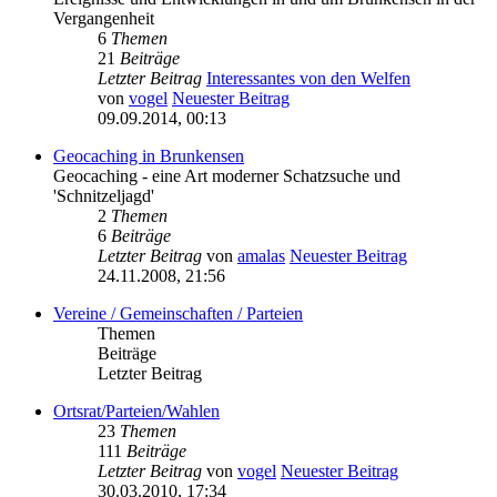
Vergangenheit
6
Themen
21
Beiträge
Letzter Beitrag
Interessantes von den Welfen
von
vogel
Neuester Beitrag
09.09.2014, 00:13
Geocaching in Brunkensen
Geocaching - eine Art moderner Schatzsuche und
'Schnitzeljagd'
2
Themen
6
Beiträge
Letzter Beitrag
von
amalas
Neuester Beitrag
24.11.2008, 21:56
Vereine / Gemeinschaften / Parteien
Themen
Beiträge
Letzter Beitrag
Ortsrat/Parteien/Wahlen
23
Themen
111
Beiträge
Letzter Beitrag
von
vogel
Neuester Beitrag
30.03.2010, 17:34