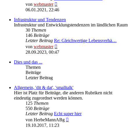
Neuester
von
webmaster
Beitrag
06.01.2021, 22:46
Infrastruktur und Tendenzen
Infrastruktur und Entwicklungstendenzen im ländlichen Raum
30
Themen
146
Beiträge
Letzter Beitrag
Re: Gleichwertige Lebensverhä…
Neuester
von
webmaster
Beitrag
28.09.2023, 00:47
Dies und das ...
Themen
Beiträge
Letzter Beitrag
Allgemein, 'dit & dat', 'smalltalk'
Hier ist Platz für Beiträge, die anderen Rubriken nicht
eindeutig zugeordnet werden können.
125
Themen
550
Beiträge
Letzter Beitrag
Echt super hier
Neuester
von
HerbeMannABg
Beitrag
19.10.2017, 11:23