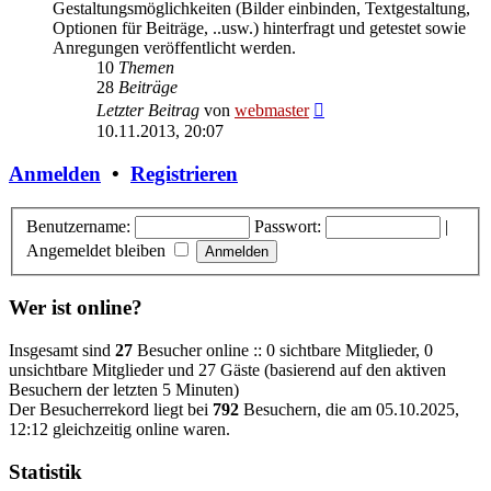
Gestaltungsmöglichkeiten (Bilder einbinden, Textgestaltung,
Optionen für Beiträge, ..usw.) hinterfragt und getestet sowie
Anregungen veröffentlicht werden.
10
Themen
28
Beiträge
Neuester
Letzter Beitrag
von
webmaster
Beitrag
10.11.2013, 20:07
Anmelden
•
Registrieren
Benutzername:
Passwort:
|
Angemeldet bleiben
Wer ist online?
Insgesamt sind
27
Besucher online :: 0 sichtbare Mitglieder, 0
unsichtbare Mitglieder und 27 Gäste (basierend auf den aktiven
Besuchern der letzten 5 Minuten)
Der Besucherrekord liegt bei
792
Besuchern, die am 05.10.2025,
12:12 gleichzeitig online waren.
Statistik