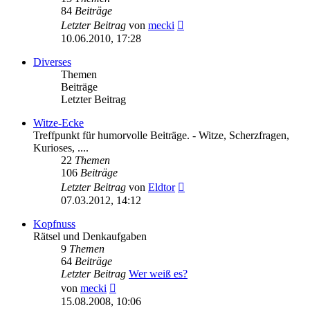
84
Beiträge
Neuester
Letzter Beitrag
von
mecki
Beitrag
10.06.2010, 17:28
Diverses
Themen
Beiträge
Letzter Beitrag
Witze-Ecke
Treffpunkt für humorvolle Beiträge. - Witze, Scherzfragen,
Kurioses, ....
22
Themen
106
Beiträge
Neuester
Letzter Beitrag
von
Eldtor
Beitrag
07.03.2012, 14:12
Kopfnuss
Rätsel und Denkaufgaben
9
Themen
64
Beiträge
Letzter Beitrag
Wer weiß es?
Neuester
von
mecki
Beitrag
15.08.2008, 10:06