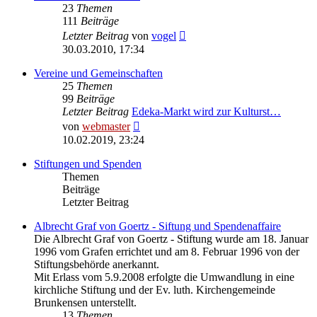
23
Themen
111
Beiträge
Neuester
Letzter Beitrag
von
vogel
Beitrag
30.03.2010, 17:34
Vereine und Gemeinschaften
25
Themen
99
Beiträge
Letzter Beitrag
Edeka-Markt wird zur Kulturst…
Neuester
von
webmaster
Beitrag
10.02.2019, 23:24
Stiftungen und Spenden
Themen
Beiträge
Letzter Beitrag
Albrecht Graf von Goertz - Siftung und Spendenaffaire
Die Albrecht Graf von Goertz - Stiftung wurde am 18. Januar
1996 vom Grafen errichtet und am 8. Februar 1996 von der
Stiftungsbehörde anerkannt.
Mit Erlass vom 5.9.2008 erfolgte die Umwandlung in eine
kirchliche Stiftung und der Ev. luth. Kirchengemeinde
Brunkensen unterstellt.
13
Themen