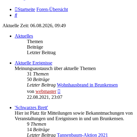
Startseite
Foren-Übersicht
Suche
Aktuelle Zeit: 06.08.2026, 09:49
Aktuelles
Themen
Beiträge
Letzter Beitrag
Aktuelle Ereignisse
Meinungsaustausch über aktuelle Themen
31
Themen
50
Beiträge
Letzter Beitrag
Wohnhausbrand in Brunkensen
Neuester
von
webmaster
Beitrag
22.08.2021, 23:07
'Schwarzes Brett'
Hier ist Platz für Mitteilungen sowie Bekanntmachungen von
Veranstaltungen und Ereignissen in und um Brunkensen.
9
Themen
14
Beiträge
Letzter Beitrag
Tannenbaum-Aktion 2021