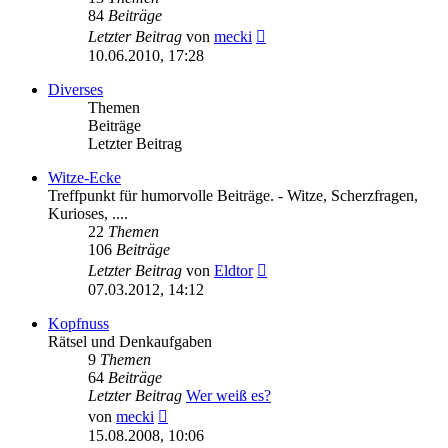
84
Beiträge
Neuester
Letzter Beitrag
von
mecki
Beitrag
10.06.2010, 17:28
Diverses
Themen
Beiträge
Letzter Beitrag
Witze-Ecke
Treffpunkt für humorvolle Beiträge. - Witze, Scherzfragen,
Kurioses, ....
22
Themen
106
Beiträge
Neuester
Letzter Beitrag
von
Eldtor
Beitrag
07.03.2012, 14:12
Kopfnuss
Rätsel und Denkaufgaben
9
Themen
64
Beiträge
Letzter Beitrag
Wer weiß es?
Neuester
von
mecki
Beitrag
15.08.2008, 10:06