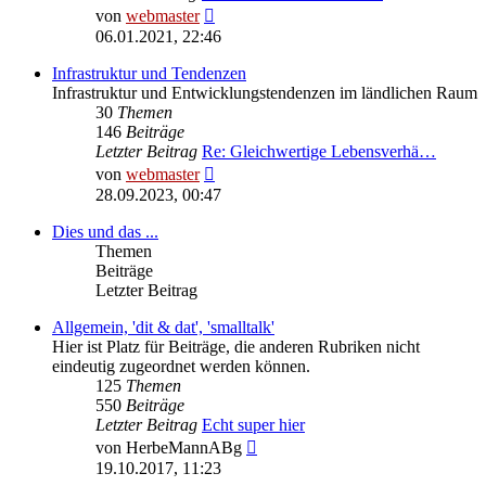
Neuester
von
webmaster
Beitrag
06.01.2021, 22:46
Infrastruktur und Tendenzen
Infrastruktur und Entwicklungstendenzen im ländlichen Raum
30
Themen
146
Beiträge
Letzter Beitrag
Re: Gleichwertige Lebensverhä…
Neuester
von
webmaster
Beitrag
28.09.2023, 00:47
Dies und das ...
Themen
Beiträge
Letzter Beitrag
Allgemein, 'dit & dat', 'smalltalk'
Hier ist Platz für Beiträge, die anderen Rubriken nicht
eindeutig zugeordnet werden können.
125
Themen
550
Beiträge
Letzter Beitrag
Echt super hier
Neuester
von
HerbeMannABg
Beitrag
19.10.2017, 11:23