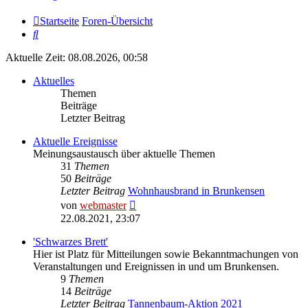
Startseite
Foren-Übersicht
Suche
Aktuelle Zeit: 08.08.2026, 00:58
Aktuelles
Themen
Beiträge
Letzter Beitrag
Aktuelle Ereignisse
Meinungsaustausch über aktuelle Themen
31
Themen
50
Beiträge
Letzter Beitrag
Wohnhausbrand in Brunkensen
Neuester
von
webmaster
Beitrag
22.08.2021, 23:07
'Schwarzes Brett'
Hier ist Platz für Mitteilungen sowie Bekanntmachungen von
Veranstaltungen und Ereignissen in und um Brunkensen.
9
Themen
14
Beiträge
Letzter Beitrag
Tannenbaum-Aktion 2021