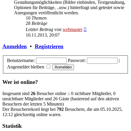
Gestaltungsmöglichkeiten (Bilder einbinden, Textgestaltung,
Optionen für Beiträge, ..usw.) hinterfragt und getestet sowie
Anregungen veröffentlicht werden.
10
Themen
28
Beiträge
Neuester
Letzter Beitrag
von
webmaster
Beitrag
10.11.2013, 20:07
Anmelden
•
Registrieren
Benutzername:
Passwort:
|
Angemeldet bleiben
Wer ist online?
Insgesamt sind
26
Besucher online :: 0 sichtbare Mitglieder, 0
unsichtbare Mitglieder und 26 Gäste (basierend auf den aktiven
Besuchern der letzten 5 Minuten)
Der Besucherrekord liegt bei
792
Besuchern, die am 05.10.2025,
12:12 gleichzeitig online waren.
Statistik