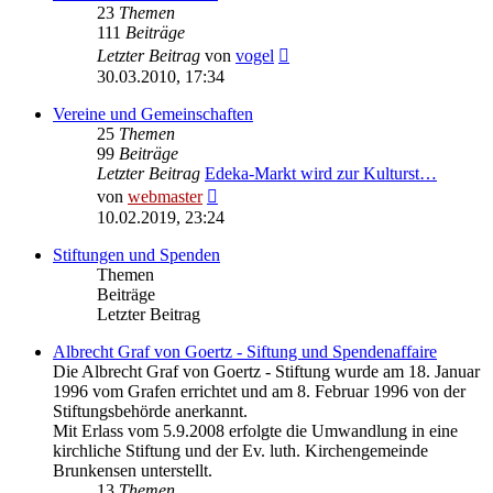
23
Themen
111
Beiträge
Neuester
Letzter Beitrag
von
vogel
Beitrag
30.03.2010, 17:34
Vereine und Gemeinschaften
25
Themen
99
Beiträge
Letzter Beitrag
Edeka-Markt wird zur Kulturst…
Neuester
von
webmaster
Beitrag
10.02.2019, 23:24
Stiftungen und Spenden
Themen
Beiträge
Letzter Beitrag
Albrecht Graf von Goertz - Siftung und Spendenaffaire
Die Albrecht Graf von Goertz - Stiftung wurde am 18. Januar
1996 vom Grafen errichtet und am 8. Februar 1996 von der
Stiftungsbehörde anerkannt.
Mit Erlass vom 5.9.2008 erfolgte die Umwandlung in eine
kirchliche Stiftung und der Ev. luth. Kirchengemeinde
Brunkensen unterstellt.
13
Themen