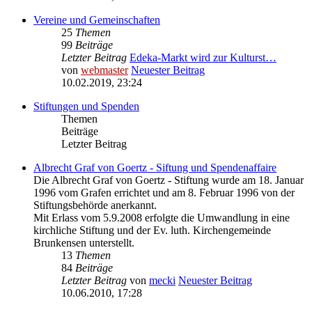
Vereine und Gemeinschaften
25
Themen
99
Beiträge
Letzter Beitrag
Edeka-Markt wird zur Kulturst…
von
webmaster
Neuester Beitrag
10.02.2019, 23:24
Stiftungen und Spenden
Themen
Beiträge
Letzter Beitrag
Albrecht Graf von Goertz - Siftung und Spendenaffaire
Die Albrecht Graf von Goertz - Stiftung wurde am 18. Januar
1996 vom Grafen errichtet und am 8. Februar 1996 von der
Stiftungsbehörde anerkannt.
Mit Erlass vom 5.9.2008 erfolgte die Umwandlung in eine
kirchliche Stiftung und der Ev. luth. Kirchengemeinde
Brunkensen unterstellt.
13
Themen
84
Beiträge
Letzter Beitrag
von
mecki
Neuester Beitrag
10.06.2010, 17:28