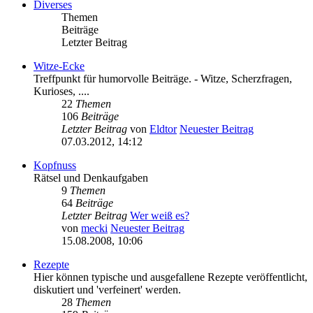
Diverses
Themen
Beiträge
Letzter Beitrag
Witze-Ecke
Treffpunkt für humorvolle Beiträge. - Witze, Scherzfragen,
Kurioses, ....
22
Themen
106
Beiträge
Letzter Beitrag
von
Eldtor
Neuester Beitrag
07.03.2012, 14:12
Kopfnuss
Rätsel und Denkaufgaben
9
Themen
64
Beiträge
Letzter Beitrag
Wer weiß es?
von
mecki
Neuester Beitrag
15.08.2008, 10:06
Rezepte
Hier können typische und ausgefallene Rezepte veröffentlicht,
diskutiert und 'verfeinert' werden.
28
Themen