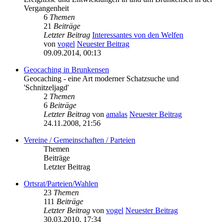
Vergangenheit
6
Themen
21
Beiträge
Letzter Beitrag
Interessantes von den Welfen
von
vogel
Neuester Beitrag
09.09.2014, 00:13
Geocaching in Brunkensen
Geocaching - eine Art moderner Schatzsuche und
'Schnitzeljagd'
2
Themen
6
Beiträge
Letzter Beitrag
von
amalas
Neuester Beitrag
24.11.2008, 21:56
Vereine / Gemeinschaften / Parteien
Themen
Beiträge
Letzter Beitrag
Ortsrat/Parteien/Wahlen
23
Themen
111
Beiträge
Letzter Beitrag
von
vogel
Neuester Beitrag
30.03.2010, 17:34