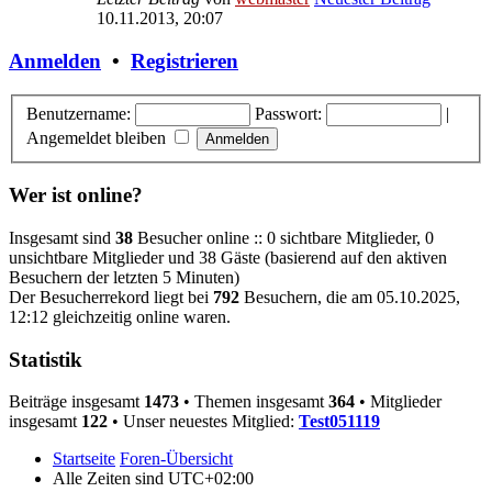
10.11.2013, 20:07
Anmelden
•
Registrieren
Benutzername:
Passwort:
|
Angemeldet bleiben
Wer ist online?
Insgesamt sind
38
Besucher online :: 0 sichtbare Mitglieder, 0
unsichtbare Mitglieder und 38 Gäste (basierend auf den aktiven
Besuchern der letzten 5 Minuten)
Der Besucherrekord liegt bei
792
Besuchern, die am 05.10.2025,
12:12 gleichzeitig online waren.
Statistik
Beiträge insgesamt
1473
• Themen insgesamt
364
• Mitglieder
insgesamt
122
• Unser neuestes Mitglied:
Test051119
Startseite
Foren-Übersicht
Alle Zeiten sind
UTC+02:00