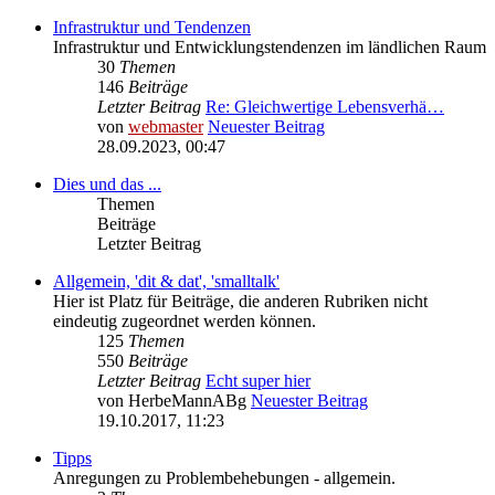
Infrastruktur und Tendenzen
Infrastruktur und Entwicklungstendenzen im ländlichen Raum
30
Themen
146
Beiträge
Letzter Beitrag
Re: Gleichwertige Lebensverhä…
von
webmaster
Neuester Beitrag
28.09.2023, 00:47
Dies und das ...
Themen
Beiträge
Letzter Beitrag
Allgemein, 'dit & dat', 'smalltalk'
Hier ist Platz für Beiträge, die anderen Rubriken nicht
eindeutig zugeordnet werden können.
125
Themen
550
Beiträge
Letzter Beitrag
Echt super hier
von
HerbeMannABg
Neuester Beitrag
19.10.2017, 11:23
Tipps
Anregungen zu Problembehebungen - allgemein.