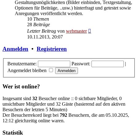
Gestaltungsmöglichkeiten (Bilder einbinden, Textgestaltung,
Optionen für Beiträge, ..usw.) hinterfragt und getestet sowie
Anregungen veröffentlicht werden.
10
Themen
28
Beiträge
Neuester
Letzter Beitrag
von
webmaster
Beitrag
10.11.2013, 20:07
Anmelden
•
Registrieren
Benutzername:
Passwort:
|
Angemeldet bleiben
Wer ist online?
Insgesamt sind
32
Besucher online :: 0 sichtbare Mitglieder, 0
unsichtbare Mitglieder und 32 Gäste (basierend auf den aktiven
Besuchern der letzten 5 Minuten)
Der Besucherrekord liegt bei
792
Besuchern, die am 05.10.2025,
12:12 gleichzeitig online waren.
Statistik