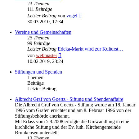
23
Themen
111
Beiträge
Neuester
Letzter Beitrag
von
vogel
Beitrag
30.03.2010, 17:34
Vereine und Gemeinschaften
25
Themen
99
Beiträge
Letzter Beitrag
Edeka-Markt wird zur Kulturst…
Neuester
von
webmaster
Beitrag
10.02.2019, 23:24
Stiftungen und Spenden
Themen
Beiträge
Letzter Beitrag
Albrecht Graf von Goertz - Siftung und Spendenaffaire
Die Albrecht Graf von Goertz - Stiftung wurde am 18. Januar
1996 vom Grafen errichtet und am 8. Februar 1996 von der
Stiftungsbehörde anerkannt.
Mit Erlass vom 5.9.2008 erfolgte die Umwandlung in eine
kirchliche Stiftung und der Ev. luth. Kirchengemeinde
Brunkensen unterstellt.
13
Themen