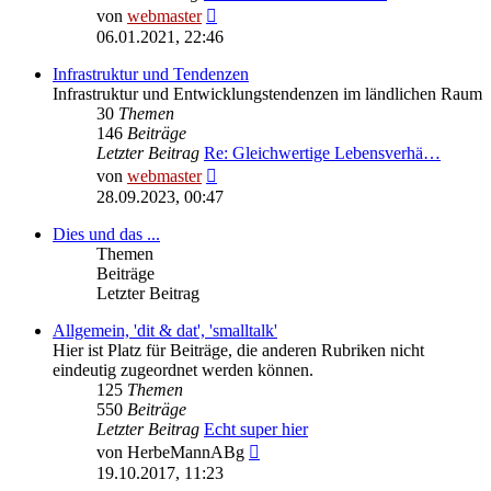
Neuester
von
webmaster
Beitrag
06.01.2021, 22:46
Infrastruktur und Tendenzen
Infrastruktur und Entwicklungstendenzen im ländlichen Raum
30
Themen
146
Beiträge
Letzter Beitrag
Re: Gleichwertige Lebensverhä…
Neuester
von
webmaster
Beitrag
28.09.2023, 00:47
Dies und das ...
Themen
Beiträge
Letzter Beitrag
Allgemein, 'dit & dat', 'smalltalk'
Hier ist Platz für Beiträge, die anderen Rubriken nicht
eindeutig zugeordnet werden können.
125
Themen
550
Beiträge
Letzter Beitrag
Echt super hier
Neuester
von
HerbeMannABg
Beitrag
19.10.2017, 11:23