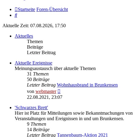
Startseite
Foren-Übersicht
Suche
Aktuelle Zeit: 07.08.2026, 17:50
Aktuelles
Themen
Beiträge
Letzter Beitrag
Aktuelle Ereignisse
Meinungsaustausch über aktuelle Themen
31
Themen
50
Beiträge
Letzter Beitrag
Wohnhausbrand in Brunkensen
Neuester
von
webmaster
Beitrag
22.08.2021, 23:07
'Schwarzes Brett'
Hier ist Platz für Mitteilungen sowie Bekanntmachungen von
Veranstaltungen und Ereignissen in und um Brunkensen.
9
Themen
14
Beiträge
Letzter Beitrag
Tannenbaum-Aktion 2021