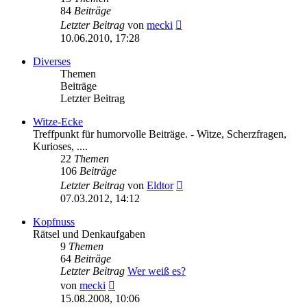
84
Beiträge
Neuester
Letzter Beitrag
von
mecki
Beitrag
10.06.2010, 17:28
Diverses
Themen
Beiträge
Letzter Beitrag
Witze-Ecke
Treffpunkt für humorvolle Beiträge. - Witze, Scherzfragen,
Kurioses, ....
22
Themen
106
Beiträge
Neuester
Letzter Beitrag
von
Eldtor
Beitrag
07.03.2012, 14:12
Kopfnuss
Rätsel und Denkaufgaben
9
Themen
64
Beiträge
Letzter Beitrag
Wer weiß es?
Neuester
von
mecki
Beitrag
15.08.2008, 10:06