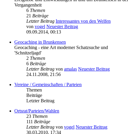
Vergangenheit
6
Themen
21
Beiträge
Letzter Beitrag
Interessantes von den Welfen
von
vogel
Neuester Beitrag
09.09.2014, 00:13
Geocaching in Brunkensen
Geocaching - eine Art moderner Schatzsuche und
'Schnitzeljagd'
2
Themen
6
Beiträge
Letzter Beitrag
von
amalas
Neuester Beitrag
24.11.2008, 21:56
Vereine / Gemeinschaften / Parteien
Themen
Beiträge
Letzter Beitrag
Ortsrat/Parteien/Wahlen
23
Themen
111
Beiträge
Letzter Beitrag
von
vogel
Neuester Beitrag
30.03.2010, 17:34