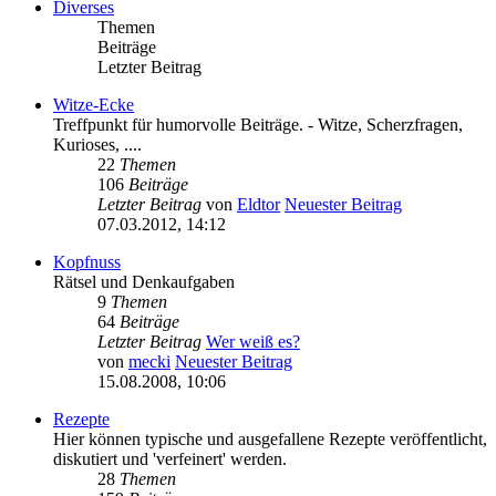
Diverses
Themen
Beiträge
Letzter Beitrag
Witze-Ecke
Treffpunkt für humorvolle Beiträge. - Witze, Scherzfragen,
Kurioses, ....
22
Themen
106
Beiträge
Letzter Beitrag
von
Eldtor
Neuester Beitrag
07.03.2012, 14:12
Kopfnuss
Rätsel und Denkaufgaben
9
Themen
64
Beiträge
Letzter Beitrag
Wer weiß es?
von
mecki
Neuester Beitrag
15.08.2008, 10:06
Rezepte
Hier können typische und ausgefallene Rezepte veröffentlicht,
diskutiert und 'verfeinert' werden.
28
Themen