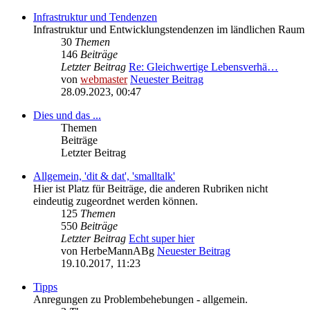
Infrastruktur und Tendenzen
Infrastruktur und Entwicklungstendenzen im ländlichen Raum
30
Themen
146
Beiträge
Letzter Beitrag
Re: Gleichwertige Lebensverhä…
von
webmaster
Neuester Beitrag
28.09.2023, 00:47
Dies und das ...
Themen
Beiträge
Letzter Beitrag
Allgemein, 'dit & dat', 'smalltalk'
Hier ist Platz für Beiträge, die anderen Rubriken nicht
eindeutig zugeordnet werden können.
125
Themen
550
Beiträge
Letzter Beitrag
Echt super hier
von
HerbeMannABg
Neuester Beitrag
19.10.2017, 11:23
Tipps
Anregungen zu Problembehebungen - allgemein.