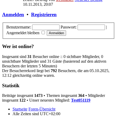
10.11.2013, 20:07
Anmelden
•
Registrieren
Benutzername:
Passwort:
|
Angemeldet bleiben
Wer ist online?
Insgesamt sind
31
Besucher online :: 0 sichtbare Mitglieder, 0
unsichtbare Mitglieder und 31 Gäste (basierend auf den aktiven
Besuchern der letzten 5 Minuten)
Der Besucherrekord liegt bei
792
Besuchern, die am 05.10.2025,
12:12 gleichzeitig online waren.
Statistik
Beiträge insgesamt
1473
• Themen insgesamt
364
• Mitglieder
insgesamt
122
• Unser neuestes Mitglied:
Test051119
Startseite
Foren-Übersicht
Alle Zeiten sind
UTC+02:00