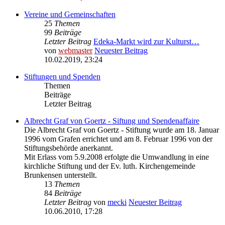
Vereine und Gemeinschaften
25
Themen
99
Beiträge
Letzter Beitrag
Edeka-Markt wird zur Kulturst…
von
webmaster
Neuester Beitrag
10.02.2019, 23:24
Stiftungen und Spenden
Themen
Beiträge
Letzter Beitrag
Albrecht Graf von Goertz - Siftung und Spendenaffaire
Die Albrecht Graf von Goertz - Stiftung wurde am 18. Januar
1996 vom Grafen errichtet und am 8. Februar 1996 von der
Stiftungsbehörde anerkannt.
Mit Erlass vom 5.9.2008 erfolgte die Umwandlung in eine
kirchliche Stiftung und der Ev. luth. Kirchengemeinde
Brunkensen unterstellt.
13
Themen
84
Beiträge
Letzter Beitrag
von
mecki
Neuester Beitrag
10.06.2010, 17:28