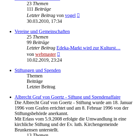
23
Themen
111
Beiträge
Neuester
Letzter Beitrag
von
vogel
Beitrag
30.03.2010, 17:34
Vereine und Gemeinschaften
25
Themen
99
Beiträge
Letzter Beitrag
Edeka-Markt wird zur Kulturst…
Neuester
von
webmaster
Beitrag
10.02.2019, 23:24
Stiftungen und Spenden
Themen
Beiträge
Letzter Beitrag
Albrecht Graf von Goertz - Siftung und Spendenaffaire
Die Albrecht Graf von Goertz - Stiftung wurde am 18. Januar
1996 vom Grafen errichtet und am 8. Februar 1996 von der
Stiftungsbehörde anerkannt.
Mit Erlass vom 5.9.2008 erfolgte die Umwandlung in eine
kirchliche Stiftung und der Ev. luth. Kirchengemeinde
Brunkensen unterstellt.
13
Themen