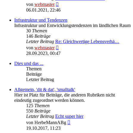
Neuester
von
webmaster
Beitrag
06.01.2021, 22:46
Infrastruktur und Tendenzen
Infrastruktur und Entwicklungstendenzen im ländlichen Raum
30
Themen
146
Beiträge
Letzter Beitrag
Re: Gleichwertige Lebensverhä…
Neuester
von
webmaster
Beitrag
28.09.2023, 00:47
Dies und das ...
Themen
Beiträge
Letzter Beitrag
Allgemein, 'dit & dat', 'smalltalk'
Hier ist Platz für Beiträge, die anderen Rubriken nicht
eindeutig zugeordnet werden können.
125
Themen
550
Beiträge
Letzter Beitrag
Echt super hier
Neuester
von
HerbeMannABg
Beitrag
19.10.2017, 11:23