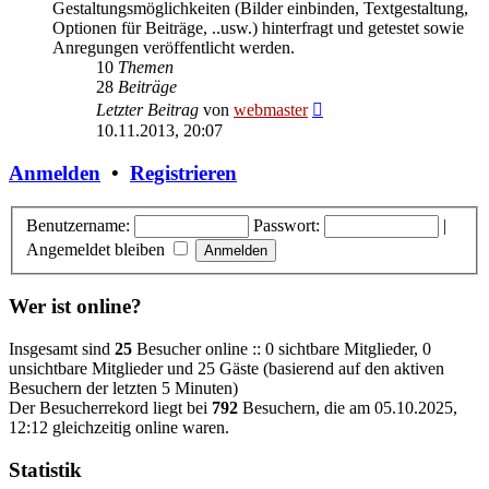
Gestaltungsmöglichkeiten (Bilder einbinden, Textgestaltung,
Optionen für Beiträge, ..usw.) hinterfragt und getestet sowie
Anregungen veröffentlicht werden.
10
Themen
28
Beiträge
Neuester
Letzter Beitrag
von
webmaster
Beitrag
10.11.2013, 20:07
Anmelden
•
Registrieren
Benutzername:
Passwort:
|
Angemeldet bleiben
Wer ist online?
Insgesamt sind
25
Besucher online :: 0 sichtbare Mitglieder, 0
unsichtbare Mitglieder und 25 Gäste (basierend auf den aktiven
Besuchern der letzten 5 Minuten)
Der Besucherrekord liegt bei
792
Besuchern, die am 05.10.2025,
12:12 gleichzeitig online waren.
Statistik