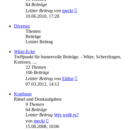
84
Beiträge
Neuester
Letzter Beitrag
von
mecki
Beitrag
10.06.2010, 17:28
Diverses
Themen
Beiträge
Letzter Beitrag
Witze-Ecke
Treffpunkt für humorvolle Beiträge. - Witze, Scherzfragen,
Kurioses, ....
22
Themen
106
Beiträge
Neuester
Letzter Beitrag
von
Eldtor
Beitrag
07.03.2012, 14:12
Kopfnuss
Rätsel und Denkaufgaben
9
Themen
64
Beiträge
Letzter Beitrag
Wer weiß es?
Neuester
von
mecki
Beitrag
15.08.2008, 10:06