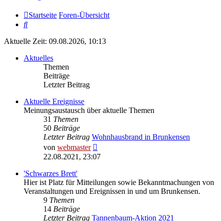
Startseite
Foren-Übersicht
Suche
Aktuelle Zeit: 09.08.2026, 10:13
Aktuelles
Themen
Beiträge
Letzter Beitrag
Aktuelle Ereignisse
Meinungsaustausch über aktuelle Themen
31
Themen
50
Beiträge
Letzter Beitrag
Wohnhausbrand in Brunkensen
Neuester
von
webmaster
Beitrag
22.08.2021, 23:07
'Schwarzes Brett'
Hier ist Platz für Mitteilungen sowie Bekanntmachungen von
Veranstaltungen und Ereignissen in und um Brunkensen.
9
Themen
14
Beiträge
Letzter Beitrag
Tannenbaum-Aktion 2021