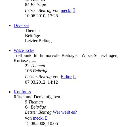
84
Beiträge
Neuester
Letzter Beitrag
von
mecki
Beitrag
10.06.2010, 17:28
Diverses
Themen
Beiträge
Letzter Beitrag
Witze-Ecke
Treffpunkt für humorvolle Beiträge. - Witze, Scherzfragen,
Kurioses, ....
22
Themen
106
Beiträge
Neuester
Letzter Beitrag
von
Eldtor
Beitrag
07.03.2012, 14:12
Kopfnuss
Rätsel und Denkaufgaben
9
Themen
64
Beiträge
Letzter Beitrag
Wer weiß es?
Neuester
von
mecki
Beitrag
15.08.2008, 10:06