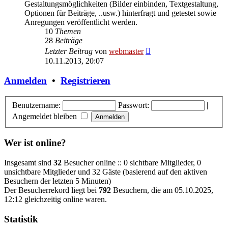
Gestaltungsmöglichkeiten (Bilder einbinden, Textgestaltung,
Optionen für Beiträge, ..usw.) hinterfragt und getestet sowie
Anregungen veröffentlicht werden.
10
Themen
28
Beiträge
Neuester
Letzter Beitrag
von
webmaster
Beitrag
10.11.2013, 20:07
Anmelden
•
Registrieren
Benutzername:
Passwort:
|
Angemeldet bleiben
Wer ist online?
Insgesamt sind
32
Besucher online :: 0 sichtbare Mitglieder, 0
unsichtbare Mitglieder und 32 Gäste (basierend auf den aktiven
Besuchern der letzten 5 Minuten)
Der Besucherrekord liegt bei
792
Besuchern, die am 05.10.2025,
12:12 gleichzeitig online waren.
Statistik