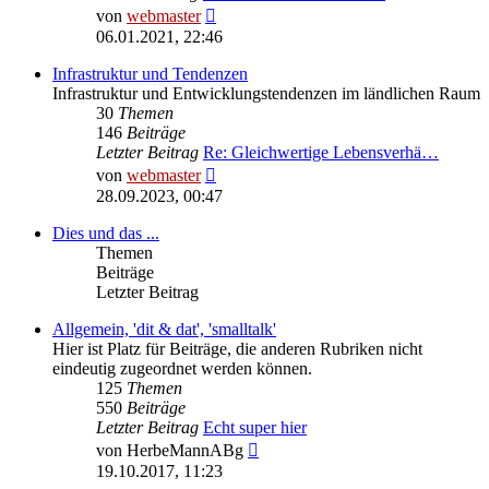
Neuester
von
webmaster
Beitrag
06.01.2021, 22:46
Infrastruktur und Tendenzen
Infrastruktur und Entwicklungstendenzen im ländlichen Raum
30
Themen
146
Beiträge
Letzter Beitrag
Re: Gleichwertige Lebensverhä…
Neuester
von
webmaster
Beitrag
28.09.2023, 00:47
Dies und das ...
Themen
Beiträge
Letzter Beitrag
Allgemein, 'dit & dat', 'smalltalk'
Hier ist Platz für Beiträge, die anderen Rubriken nicht
eindeutig zugeordnet werden können.
125
Themen
550
Beiträge
Letzter Beitrag
Echt super hier
Neuester
von
HerbeMannABg
Beitrag
19.10.2017, 11:23