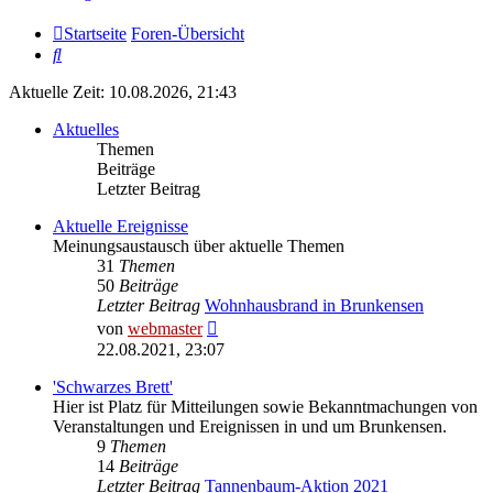
Startseite
Foren-Übersicht
Suche
Aktuelle Zeit: 10.08.2026, 21:43
Aktuelles
Themen
Beiträge
Letzter Beitrag
Aktuelle Ereignisse
Meinungsaustausch über aktuelle Themen
31
Themen
50
Beiträge
Letzter Beitrag
Wohnhausbrand in Brunkensen
Neuester
von
webmaster
Beitrag
22.08.2021, 23:07
'Schwarzes Brett'
Hier ist Platz für Mitteilungen sowie Bekanntmachungen von
Veranstaltungen und Ereignissen in und um Brunkensen.
9
Themen
14
Beiträge
Letzter Beitrag
Tannenbaum-Aktion 2021