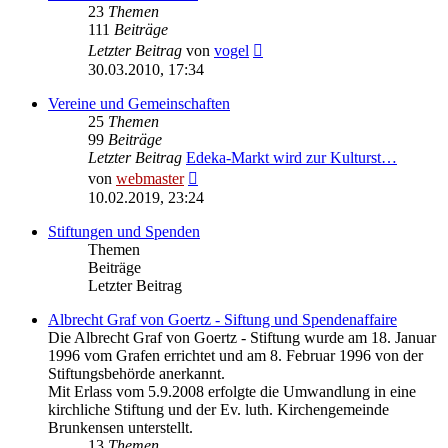
23
Themen
111
Beiträge
Neuester
Letzter Beitrag
von
vogel
Beitrag
30.03.2010, 17:34
Vereine und Gemeinschaften
25
Themen
99
Beiträge
Letzter Beitrag
Edeka-Markt wird zur Kulturst…
Neuester
von
webmaster
Beitrag
10.02.2019, 23:24
Stiftungen und Spenden
Themen
Beiträge
Letzter Beitrag
Albrecht Graf von Goertz - Siftung und Spendenaffaire
Die Albrecht Graf von Goertz - Stiftung wurde am 18. Januar
1996 vom Grafen errichtet und am 8. Februar 1996 von der
Stiftungsbehörde anerkannt.
Mit Erlass vom 5.9.2008 erfolgte die Umwandlung in eine
kirchliche Stiftung und der Ev. luth. Kirchengemeinde
Brunkensen unterstellt.
13
Themen