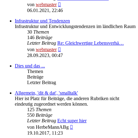
Neuester
von
webmaster
Beitrag
06.01.2021, 22:46
Infrastruktur und Tendenzen
Infrastruktur und Entwicklungstendenzen im ländlichen Raum
30
Themen
146
Beiträge
Letzter Beitrag
Re: Gleichwertige Lebensverhä…
Neuester
von
webmaster
Beitrag
28.09.2023, 00:47
Dies und das ...
Themen
Beiträge
Letzter Beitrag
Allgemein, 'dit & dat', 'smalltalk'
Hier ist Platz für Beiträge, die anderen Rubriken nicht
eindeutig zugeordnet werden können.
125
Themen
550
Beiträge
Letzter Beitrag
Echt super hier
Neuester
von
HerbeMannABg
Beitrag
19.10.2017, 11:23