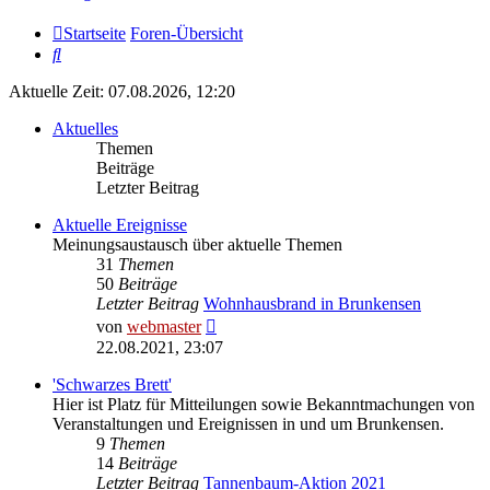
Startseite
Foren-Übersicht
Suche
Aktuelle Zeit: 07.08.2026, 12:20
Aktuelles
Themen
Beiträge
Letzter Beitrag
Aktuelle Ereignisse
Meinungsaustausch über aktuelle Themen
31
Themen
50
Beiträge
Letzter Beitrag
Wohnhausbrand in Brunkensen
Neuester
von
webmaster
Beitrag
22.08.2021, 23:07
'Schwarzes Brett'
Hier ist Platz für Mitteilungen sowie Bekanntmachungen von
Veranstaltungen und Ereignissen in und um Brunkensen.
9
Themen
14
Beiträge
Letzter Beitrag
Tannenbaum-Aktion 2021