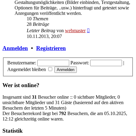
Gestaltungsmöglichkeiten (Bilder einbinden, Textgestaltung,
Optionen für Beiträge, ..usw.) hinterfragt und getestet sowie
Anregungen veröffentlicht werden.
10
Themen
28
Beiträge
Neuester
Letzter Beitrag
von
webmaster
Beitrag
10.11.2013, 20:07
Anmelden
•
Registrieren
Benutzername:
Passwort:
|
Angemeldet bleiben
Wer ist online?
Insgesamt sind
31
Besucher online :: 0 sichtbare Mitglieder, 0
unsichtbare Mitglieder und 31 Gäste (basierend auf den aktiven
Besuchern der letzten 5 Minuten)
Der Besucherrekord liegt bei
792
Besuchern, die am 05.10.2025,
12:12 gleichzeitig online waren.
Statistik