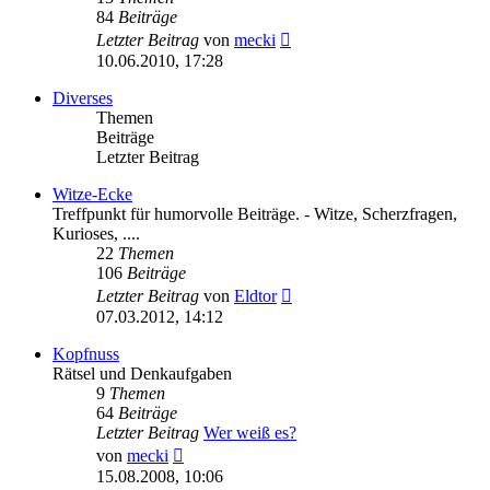
84
Beiträge
Neuester
Letzter Beitrag
von
mecki
Beitrag
10.06.2010, 17:28
Diverses
Themen
Beiträge
Letzter Beitrag
Witze-Ecke
Treffpunkt für humorvolle Beiträge. - Witze, Scherzfragen,
Kurioses, ....
22
Themen
106
Beiträge
Neuester
Letzter Beitrag
von
Eldtor
Beitrag
07.03.2012, 14:12
Kopfnuss
Rätsel und Denkaufgaben
9
Themen
64
Beiträge
Letzter Beitrag
Wer weiß es?
Neuester
von
mecki
Beitrag
15.08.2008, 10:06