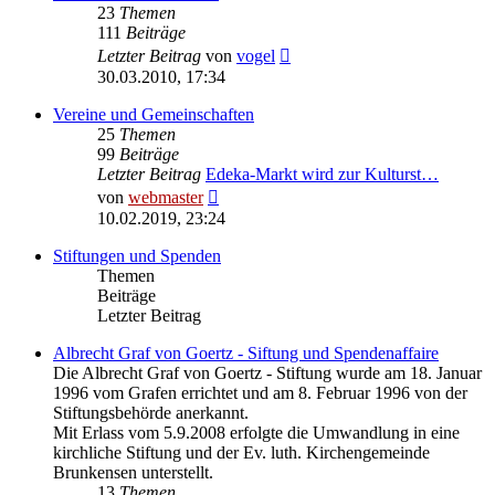
23
Themen
111
Beiträge
Neuester
Letzter Beitrag
von
vogel
Beitrag
30.03.2010, 17:34
Vereine und Gemeinschaften
25
Themen
99
Beiträge
Letzter Beitrag
Edeka-Markt wird zur Kulturst…
Neuester
von
webmaster
Beitrag
10.02.2019, 23:24
Stiftungen und Spenden
Themen
Beiträge
Letzter Beitrag
Albrecht Graf von Goertz - Siftung und Spendenaffaire
Die Albrecht Graf von Goertz - Stiftung wurde am 18. Januar
1996 vom Grafen errichtet und am 8. Februar 1996 von der
Stiftungsbehörde anerkannt.
Mit Erlass vom 5.9.2008 erfolgte die Umwandlung in eine
kirchliche Stiftung und der Ev. luth. Kirchengemeinde
Brunkensen unterstellt.
13
Themen