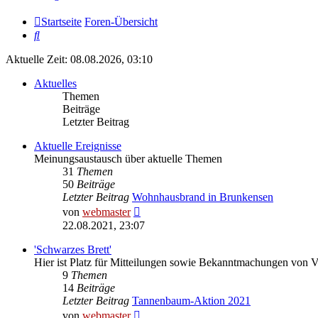
Startseite
Foren-Übersicht
Suche
Aktuelle Zeit: 08.08.2026, 03:10
Aktuelles
Themen
Beiträge
Letzter Beitrag
Aktuelle Ereignisse
Meinungsaustausch über aktuelle Themen
31
Themen
50
Beiträge
Letzter Beitrag
Wohnhausbrand in Brunkensen
Neuester
von
webmaster
Beitrag
22.08.2021, 23:07
'Schwarzes Brett'
Hier ist Platz für Mitteilungen sowie Bekanntmachungen von 
9
Themen
14
Beiträge
Letzter Beitrag
Tannenbaum-Aktion 2021
Neuester
von
webmaster