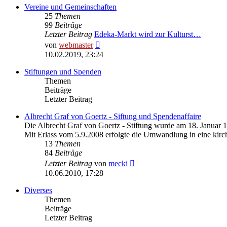
Vereine und Gemeinschaften
25
Themen
99
Beiträge
Letzter Beitrag
Edeka-Markt wird zur Kulturst…
Neuester
von
webmaster
Beitrag
10.02.2019, 23:24
Stiftungen und Spenden
Themen
Beiträge
Letzter Beitrag
Albrecht Graf von Goertz - Siftung und Spendenaffaire
Die Albrecht Graf von Goertz - Stiftung wurde am 18. Januar 
Mit Erlass vom 5.9.2008 erfolgte die Umwandlung in eine kirch
13
Themen
84
Beiträge
Neuester
Letzter Beitrag
von
mecki
Beitrag
10.06.2010, 17:28
Diverses
Themen
Beiträge
Letzter Beitrag