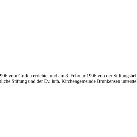
1996 vom Grafen errichtet und am 8. Februar 1996 von der Stiftungsbe
liche Stiftung und der Ev. luth. Kirchengemeinde Brunkensen unterstel