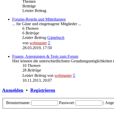
Themen
Beiträge
Letzter Beitrag
Forums-Regeln und Mitteilungen
... für Gäste und eingetragene Mitglieder ...
6
Themen
6
Beiträge
Letzter Beitrag
Gästebuch
Neuester
von
webmaster
Beitrag
28.03.2019, 17:50
Fragen, Anregungen & Tests zum Forum
Hier können die unterschiedlichsten Gestaltungsmöglichkeiten (
10
Themen
28
Beiträge
Neuester
Letzter Beitrag
von
webmaster
Beitrag
10.11.2013, 20:07
Anmelden
•
Registrieren
Benutzername:
Passwort:
|
Ange