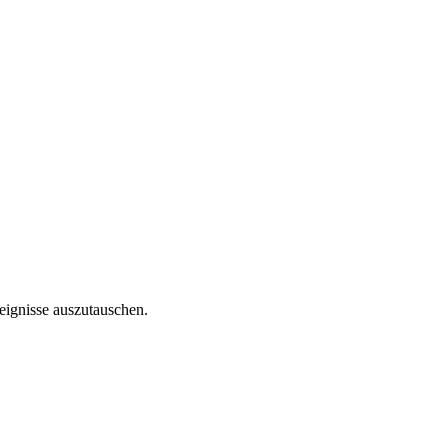
reignisse auszutauschen.