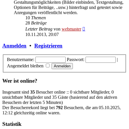
Gestaltungsmöglichkeiten (Bilder einbinden, Textgestaltung,
Optionen für Beiträge, ..usw.) hinterfragt und getestet sowie
Anregungen veröffentlicht werden.
10
Themen
28
Beiträge
Neuester
Letzter Beitrag
von
webmaster
Beitrag
10.11.2013, 20:07
Anmelden
•
Registrieren
Benutzername:
Passwort:
|
Angemeldet bleiben
Wer ist online?
Insgesamt sind
35
Besucher online :: 0 sichtbare Mitglieder, 0
unsichtbare Mitglieder und 35 Gäste (basierend auf den aktiven
Besuchern der letzten 5 Minuten)
Der Besucherrekord liegt bei
792
Besuchern, die am 05.10.2025,
12:12 gleichzeitig online waren.
Statistik