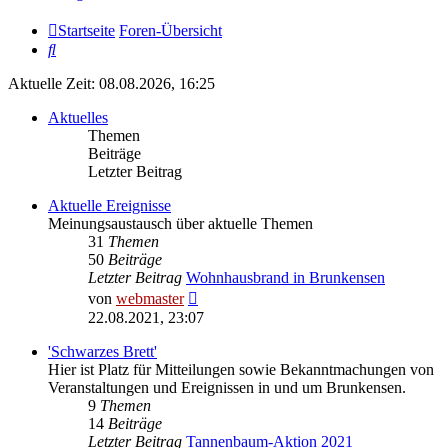
Startseite
Foren-Übersicht
Suche
Aktuelle Zeit: 08.08.2026, 16:25
Aktuelles
Themen
Beiträge
Letzter Beitrag
Aktuelle Ereignisse
Meinungsaustausch über aktuelle Themen
31
Themen
50
Beiträge
Letzter Beitrag
Wohnhausbrand in Brunkensen
Neuester
von
webmaster
Beitrag
22.08.2021, 23:07
'Schwarzes Brett'
Hier ist Platz für Mitteilungen sowie Bekanntmachungen von
Veranstaltungen und Ereignissen in und um Brunkensen.
9
Themen
14
Beiträge
Letzter Beitrag
Tannenbaum-Aktion 2021