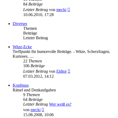
84
Beiträge
Neuester
Letzter Beitrag
von
mecki
Beitrag
10.06.2010, 17:28
Diverses
Themen
Beiträge
Letzter Beitrag
Witze-Ecke
Treffpunkt für humorvolle Beiträge. - Witze, Scherzfragen,
Kurioses, ....
22
Themen
106
Beiträge
Neuester
Letzter Beitrag
von
Eldtor
Beitrag
07.03.2012, 14:12
Kopfnuss
Rätsel und Denkaufgaben
9
Themen
64
Beiträge
Letzter Beitrag
Wer weiß es?
Neuester
von
mecki
Beitrag
15.08.2008, 10:06