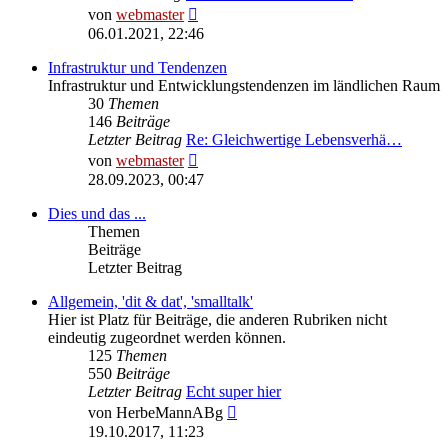
Neuester
von
webmaster
Beitrag
06.01.2021, 22:46
Infrastruktur und Tendenzen
Infrastruktur und Entwicklungstendenzen im ländlichen Raum
30
Themen
146
Beiträge
Letzter Beitrag
Re: Gleichwertige Lebensverhä…
Neuester
von
webmaster
Beitrag
28.09.2023, 00:47
Dies und das ...
Themen
Beiträge
Letzter Beitrag
Allgemein, 'dit & dat', 'smalltalk'
Hier ist Platz für Beiträge, die anderen Rubriken nicht
eindeutig zugeordnet werden können.
125
Themen
550
Beiträge
Letzter Beitrag
Echt super hier
Neuester
von
HerbeMannABg
Beitrag
19.10.2017, 11:23