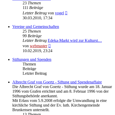
23
Themen
111
Beiträge
Neuester
Letzter Beitrag
von
vogel
Beitrag
30.03.2010, 17:34
Vereine und Gemeinschaften
25
Themen
99
Beiträge
Letzter Beitrag
Edeka-Markt wird zur Kulturst…
Neuester
von
webmaster
Beitrag
10.02.2019, 23:24
Stiftungen und Spenden
Themen
Beiträge
Letzter Beitrag
Albrecht Graf von Goertz - Siftung und Spendenaffaire
Die Albrecht Graf von Goertz - Stiftung wurde am 18. Januar
1996 vom Grafen errichtet und am 8. Februar 1996 von der
Stiftungsbehörde anerkannt.
Mit Erlass vom 5.9.2008 erfolgte die Umwandlung in eine
kirchliche Stiftung und der Ev. luth. Kirchengemeinde
Brunkensen unterstellt.
13
Themen