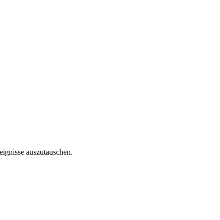
reignisse auszutauschen.