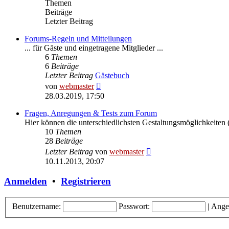
Themen
Beiträge
Letzter Beitrag
Forums-Regeln und Mitteilungen
... für Gäste und eingetragene Mitglieder ...
6
Themen
6
Beiträge
Letzter Beitrag
Gästebuch
Neuester
von
webmaster
Beitrag
28.03.2019, 17:50
Fragen, Anregungen & Tests zum Forum
Hier können die unterschiedlichsten Gestaltungsmöglichkeiten (
10
Themen
28
Beiträge
Neuester
Letzter Beitrag
von
webmaster
Beitrag
10.11.2013, 20:07
Anmelden
•
Registrieren
Benutzername:
Passwort:
|
Ange