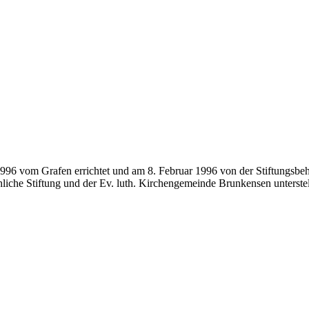
1996 vom Grafen errichtet und am 8. Februar 1996 von der Stiftungsbe
liche Stiftung und der Ev. luth. Kirchengemeinde Brunkensen unterstel