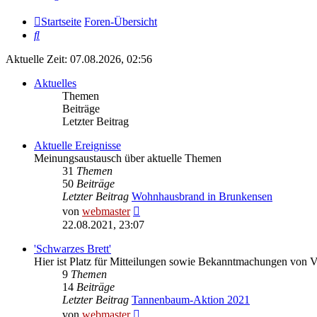
Startseite
Foren-Übersicht
Suche
Aktuelle Zeit: 07.08.2026, 02:56
Aktuelles
Themen
Beiträge
Letzter Beitrag
Aktuelle Ereignisse
Meinungsaustausch über aktuelle Themen
31
Themen
50
Beiträge
Letzter Beitrag
Wohnhausbrand in Brunkensen
Neuester
von
webmaster
Beitrag
22.08.2021, 23:07
'Schwarzes Brett'
Hier ist Platz für Mitteilungen sowie Bekanntmachungen von 
9
Themen
14
Beiträge
Letzter Beitrag
Tannenbaum-Aktion 2021
Neuester
von
webmaster