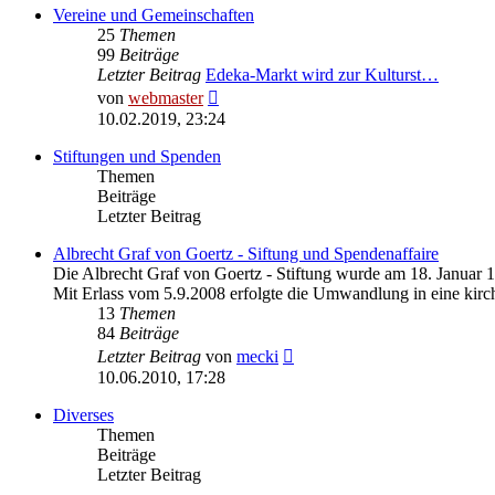
Vereine und Gemeinschaften
25
Themen
99
Beiträge
Letzter Beitrag
Edeka-Markt wird zur Kulturst…
Neuester
von
webmaster
Beitrag
10.02.2019, 23:24
Stiftungen und Spenden
Themen
Beiträge
Letzter Beitrag
Albrecht Graf von Goertz - Siftung und Spendenaffaire
Die Albrecht Graf von Goertz - Stiftung wurde am 18. Januar 
Mit Erlass vom 5.9.2008 erfolgte die Umwandlung in eine kirch
13
Themen
84
Beiträge
Neuester
Letzter Beitrag
von
mecki
Beitrag
10.06.2010, 17:28
Diverses
Themen
Beiträge
Letzter Beitrag