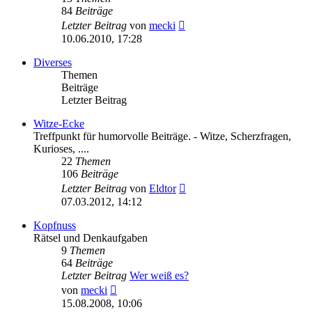
84
Beiträge
Neuester
Letzter Beitrag
von
mecki
Beitrag
10.06.2010, 17:28
Diverses
Themen
Beiträge
Letzter Beitrag
Witze-Ecke
Treffpunkt für humorvolle Beiträge. - Witze, Scherzfragen,
Kurioses, ....
22
Themen
106
Beiträge
Neuester
Letzter Beitrag
von
Eldtor
Beitrag
07.03.2012, 14:12
Kopfnuss
Rätsel und Denkaufgaben
9
Themen
64
Beiträge
Letzter Beitrag
Wer weiß es?
Neuester
von
mecki
Beitrag
15.08.2008, 10:06