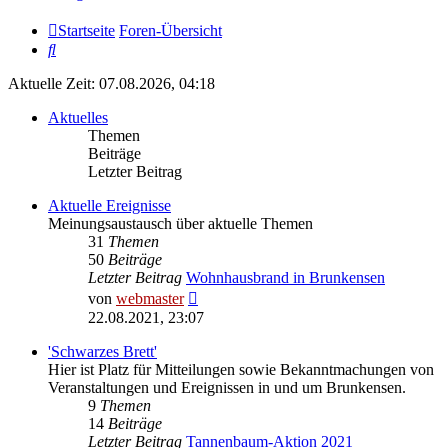
Startseite
Foren-Übersicht
Suche
Aktuelle Zeit: 07.08.2026, 04:18
Aktuelles
Themen
Beiträge
Letzter Beitrag
Aktuelle Ereignisse
Meinungsaustausch über aktuelle Themen
31
Themen
50
Beiträge
Letzter Beitrag
Wohnhausbrand in Brunkensen
Neuester
von
webmaster
Beitrag
22.08.2021, 23:07
'Schwarzes Brett'
Hier ist Platz für Mitteilungen sowie Bekanntmachungen von
Veranstaltungen und Ereignissen in und um Brunkensen.
9
Themen
14
Beiträge
Letzter Beitrag
Tannenbaum-Aktion 2021