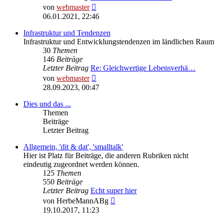
Neuester
von
webmaster
Beitrag
06.01.2021, 22:46
Infrastruktur und Tendenzen
Infrastruktur und Entwicklungstendenzen im ländlichen Raum
30
Themen
146
Beiträge
Letzter Beitrag
Re: Gleichwertige Lebensverhä…
Neuester
von
webmaster
Beitrag
28.09.2023, 00:47
Dies und das ...
Themen
Beiträge
Letzter Beitrag
Allgemein, 'dit & dat', 'smalltalk'
Hier ist Platz für Beiträge, die anderen Rubriken nicht
eindeutig zugeordnet werden können.
125
Themen
550
Beiträge
Letzter Beitrag
Echt super hier
Neuester
von
HerbeMannABg
Beitrag
19.10.2017, 11:23