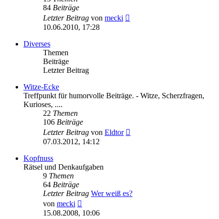
84
Beiträge
Neuester
Letzter Beitrag
von
mecki
Beitrag
10.06.2010, 17:28
Diverses
Themen
Beiträge
Letzter Beitrag
Witze-Ecke
Treffpunkt für humorvolle Beiträge. - Witze, Scherzfragen,
Kurioses, ....
22
Themen
106
Beiträge
Neuester
Letzter Beitrag
von
Eldtor
Beitrag
07.03.2012, 14:12
Kopfnuss
Rätsel und Denkaufgaben
9
Themen
64
Beiträge
Letzter Beitrag
Wer weiß es?
Neuester
von
mecki
Beitrag
15.08.2008, 10:06