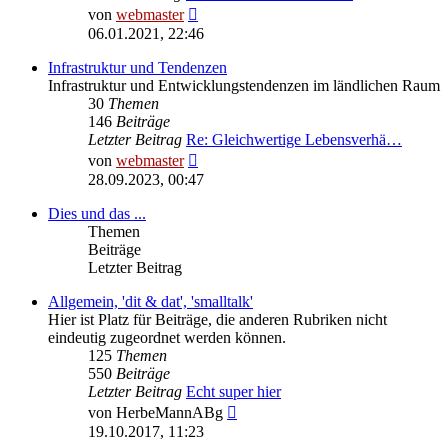
Neuester
von
webmaster
Beitrag
06.01.2021, 22:46
Infrastruktur und Tendenzen
Infrastruktur und Entwicklungstendenzen im ländlichen Raum
30
Themen
146
Beiträge
Letzter Beitrag
Re: Gleichwertige Lebensverhä…
Neuester
von
webmaster
Beitrag
28.09.2023, 00:47
Dies und das ...
Themen
Beiträge
Letzter Beitrag
Allgemein, 'dit & dat', 'smalltalk'
Hier ist Platz für Beiträge, die anderen Rubriken nicht
eindeutig zugeordnet werden können.
125
Themen
550
Beiträge
Letzter Beitrag
Echt super hier
Neuester
von
HerbeMannABg
Beitrag
19.10.2017, 11:23