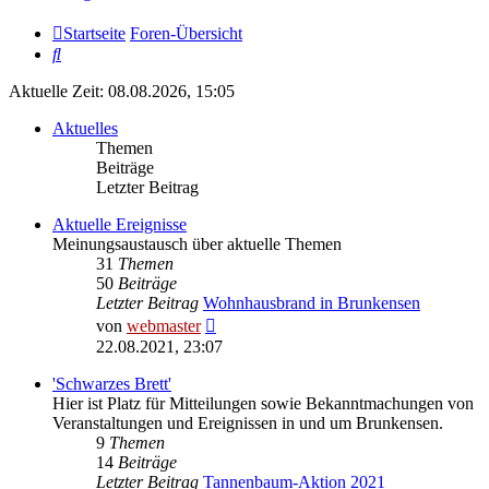
Startseite
Foren-Übersicht
Suche
Aktuelle Zeit: 08.08.2026, 15:05
Aktuelles
Themen
Beiträge
Letzter Beitrag
Aktuelle Ereignisse
Meinungsaustausch über aktuelle Themen
31
Themen
50
Beiträge
Letzter Beitrag
Wohnhausbrand in Brunkensen
Neuester
von
webmaster
Beitrag
22.08.2021, 23:07
'Schwarzes Brett'
Hier ist Platz für Mitteilungen sowie Bekanntmachungen von
Veranstaltungen und Ereignissen in und um Brunkensen.
9
Themen
14
Beiträge
Letzter Beitrag
Tannenbaum-Aktion 2021