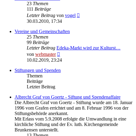
23
Themen
111
Beiträge
Neuester
Letzter Beitrag
von
vogel
Beitrag
30.03.2010, 17:34
Vereine und Gemeinschaften
25
Themen
99
Beiträge
Letzter Beitrag
Edeka-Markt wird zur Kulturst…
Neuester
von
webmaster
Beitrag
10.02.2019, 23:24
Stiftungen und Spenden
Themen
Beiträge
Letzter Beitrag
Albrecht Graf von Goertz - Siftung und Spendenaffaire
Die Albrecht Graf von Goertz - Stiftung wurde am 18. Januar
1996 vom Grafen errichtet und am 8. Februar 1996 von der
Stiftungsbehörde anerkannt.
Mit Erlass vom 5.9.2008 erfolgte die Umwandlung in eine
kirchliche Stiftung und der Ev. luth. Kirchengemeinde
Brunkensen unterstellt.
13
Themen