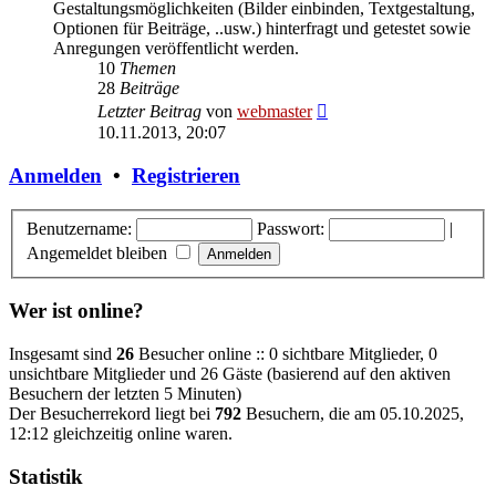
Gestaltungsmöglichkeiten (Bilder einbinden, Textgestaltung,
Optionen für Beiträge, ..usw.) hinterfragt und getestet sowie
Anregungen veröffentlicht werden.
10
Themen
28
Beiträge
Neuester
Letzter Beitrag
von
webmaster
Beitrag
10.11.2013, 20:07
Anmelden
•
Registrieren
Benutzername:
Passwort:
|
Angemeldet bleiben
Wer ist online?
Insgesamt sind
26
Besucher online :: 0 sichtbare Mitglieder, 0
unsichtbare Mitglieder und 26 Gäste (basierend auf den aktiven
Besuchern der letzten 5 Minuten)
Der Besucherrekord liegt bei
792
Besuchern, die am 05.10.2025,
12:12 gleichzeitig online waren.
Statistik