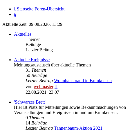
Startseite
Foren-Übersicht
Suche
Aktuelle Zeit: 09.08.2026, 13:29
Aktuelles
Themen
Beiträge
Letzter Beitrag
Aktuelle Ereignisse
Meinungsaustausch über aktuelle Themen
31
Themen
50
Beiträge
Letzter Beitrag
Wohnhausbrand in Brunkensen
Neuester
von
webmaster
Beitrag
22.08.2021, 23:07
'Schwarzes Brett'
Hier ist Platz für Mitteilungen sowie Bekanntmachungen von
Veranstaltungen und Ereignissen in und um Brunkensen.
9
Themen
14
Beiträge
Letzter Beitrag
Tannenbaum-Aktion 2021