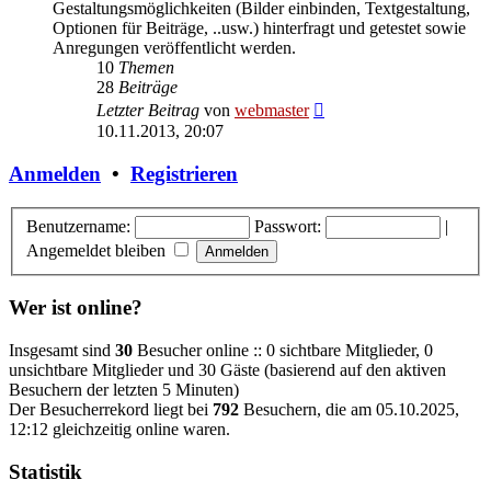
Gestaltungsmöglichkeiten (Bilder einbinden, Textgestaltung,
Optionen für Beiträge, ..usw.) hinterfragt und getestet sowie
Anregungen veröffentlicht werden.
10
Themen
28
Beiträge
Neuester
Letzter Beitrag
von
webmaster
Beitrag
10.11.2013, 20:07
Anmelden
•
Registrieren
Benutzername:
Passwort:
|
Angemeldet bleiben
Wer ist online?
Insgesamt sind
30
Besucher online :: 0 sichtbare Mitglieder, 0
unsichtbare Mitglieder und 30 Gäste (basierend auf den aktiven
Besuchern der letzten 5 Minuten)
Der Besucherrekord liegt bei
792
Besuchern, die am 05.10.2025,
12:12 gleichzeitig online waren.
Statistik