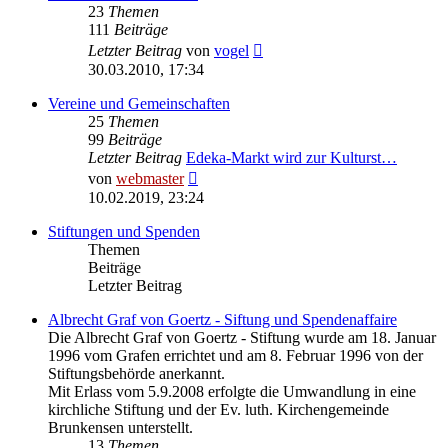
23
Themen
111
Beiträge
Neuester
Letzter Beitrag
von
vogel
Beitrag
30.03.2010, 17:34
Vereine und Gemeinschaften
25
Themen
99
Beiträge
Letzter Beitrag
Edeka-Markt wird zur Kulturst…
Neuester
von
webmaster
Beitrag
10.02.2019, 23:24
Stiftungen und Spenden
Themen
Beiträge
Letzter Beitrag
Albrecht Graf von Goertz - Siftung und Spendenaffaire
Die Albrecht Graf von Goertz - Stiftung wurde am 18. Januar
1996 vom Grafen errichtet und am 8. Februar 1996 von der
Stiftungsbehörde anerkannt.
Mit Erlass vom 5.9.2008 erfolgte die Umwandlung in eine
kirchliche Stiftung und der Ev. luth. Kirchengemeinde
Brunkensen unterstellt.
13
Themen