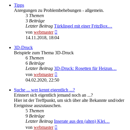
Tipps
Anregungen zu Problembehebungen - allgemein.
3
Themen
3
Beiträge
Letzter Beitrag
Türklingel mit einer FritzBox…
Neuester
von
webmaster
Beitrag
14.11.2018, 18:04
3D-Druck
Beispiele zum Thema 3D-Druck
6
Themen
6
Beiträge
Letzter Beitrag
3D-Druck: Rosetten für Heizun…
Neuester
von
webmaster
Beitrag
04.02.2020, 22:50
Suche ... wer kennt eigentlich ...?
Erinnert sich eigentlich jemand noch an ...?
Hier ist der Treffpunkt, um sich über alte Bekannte und/oder
Ereignisse auszutauschen.
5
Themen
9
Beiträge
Letzter Beitrag
Inserate aus den (alten) Klei…
Neuester
von
webmaster