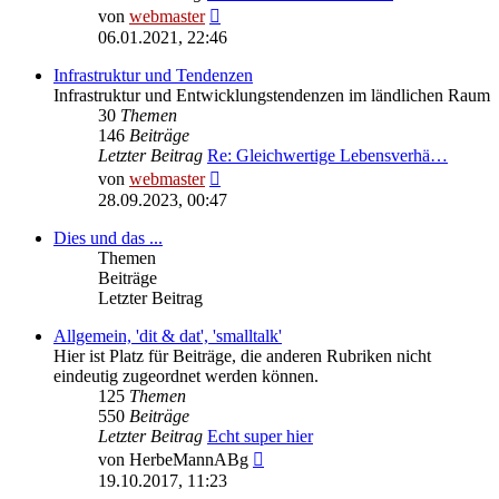
Neuester
von
webmaster
Beitrag
06.01.2021, 22:46
Infrastruktur und Tendenzen
Infrastruktur und Entwicklungstendenzen im ländlichen Raum
30
Themen
146
Beiträge
Letzter Beitrag
Re: Gleichwertige Lebensverhä…
Neuester
von
webmaster
Beitrag
28.09.2023, 00:47
Dies und das ...
Themen
Beiträge
Letzter Beitrag
Allgemein, 'dit & dat', 'smalltalk'
Hier ist Platz für Beiträge, die anderen Rubriken nicht
eindeutig zugeordnet werden können.
125
Themen
550
Beiträge
Letzter Beitrag
Echt super hier
Neuester
von
HerbeMannABg
Beitrag
19.10.2017, 11:23