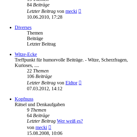
84
Beiträge
Neuester
Letzter Beitrag
von
mecki
Beitrag
10.06.2010, 17:28
Diverses
Themen
Beiträge
Letzter Beitrag
Witze-Ecke
Treffpunkt für humorvolle Beiträge. - Witze, Scherzfragen,
Kurioses, ....
22
Themen
106
Beiträge
Neuester
Letzter Beitrag
von
Eldtor
Beitrag
07.03.2012, 14:12
Kopfnuss
Rätsel und Denkaufgaben
9
Themen
64
Beiträge
Letzter Beitrag
Wer weiß es?
Neuester
von
mecki
Beitrag
15.08.2008, 10:06