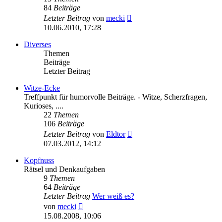
84
Beiträge
Neuester
Letzter Beitrag
von
mecki
Beitrag
10.06.2010, 17:28
Diverses
Themen
Beiträge
Letzter Beitrag
Witze-Ecke
Treffpunkt für humorvolle Beiträge. - Witze, Scherzfragen,
Kurioses, ....
22
Themen
106
Beiträge
Neuester
Letzter Beitrag
von
Eldtor
Beitrag
07.03.2012, 14:12
Kopfnuss
Rätsel und Denkaufgaben
9
Themen
64
Beiträge
Letzter Beitrag
Wer weiß es?
Neuester
von
mecki
Beitrag
15.08.2008, 10:06