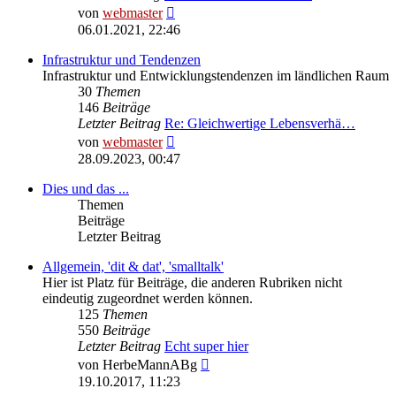
Neuester
von
webmaster
Beitrag
06.01.2021, 22:46
Infrastruktur und Tendenzen
Infrastruktur und Entwicklungstendenzen im ländlichen Raum
30
Themen
146
Beiträge
Letzter Beitrag
Re: Gleichwertige Lebensverhä…
Neuester
von
webmaster
Beitrag
28.09.2023, 00:47
Dies und das ...
Themen
Beiträge
Letzter Beitrag
Allgemein, 'dit & dat', 'smalltalk'
Hier ist Platz für Beiträge, die anderen Rubriken nicht
eindeutig zugeordnet werden können.
125
Themen
550
Beiträge
Letzter Beitrag
Echt super hier
Neuester
von
HerbeMannABg
Beitrag
19.10.2017, 11:23