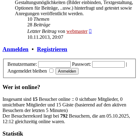
Gestaltungsmöglichkeiten (Bilder einbinden, Textgestaltung,
Optionen für Beiträge, ..usw.) hinterfragt und getestet sowie
Anregungen veröffentlicht werden.
10
Themen
28
Beiträge
Neuester
Letzter Beitrag
von
webmaster
Beitrag
10.11.2013, 20:07
Anmelden
•
Registrieren
Benutzername:
Passwort:
|
Angemeldet bleiben
Wer ist online?
Insgesamt sind
15
Besucher online :: 0 sichtbare Mitglieder, 0
unsichtbare Mitglieder und 15 Gäste (basierend auf den aktiven
Besuchern der letzten 5 Minuten)
Der Besucherrekord liegt bei
792
Besuchern, die am 05.10.2025,
12:12 gleichzeitig online waren.
Statistik