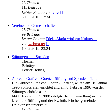
23
Themen
111
Beiträge
Neuester
Letzter Beitrag
von
vogel
Beitrag
30.03.2010, 17:34
Vereine und Gemeinschaften
25
Themen
99
Beiträge
Letzter Beitrag
Edeka-Markt wird zur Kulturst…
Neuester
von
webmaster
Beitrag
10.02.2019, 23:24
Stiftungen und Spenden
Themen
Beiträge
Letzter Beitrag
Albrecht Graf von Goertz - Siftung und Spendenaffaire
Die Albrecht Graf von Goertz - Stiftung wurde am 18. Januar
1996 vom Grafen errichtet und am 8. Februar 1996 von der
Stiftungsbehörde anerkannt.
Mit Erlass vom 5.9.2008 erfolgte die Umwandlung in eine
kirchliche Stiftung und der Ev. luth. Kirchengemeinde
Brunkensen unterstellt.
13
Themen