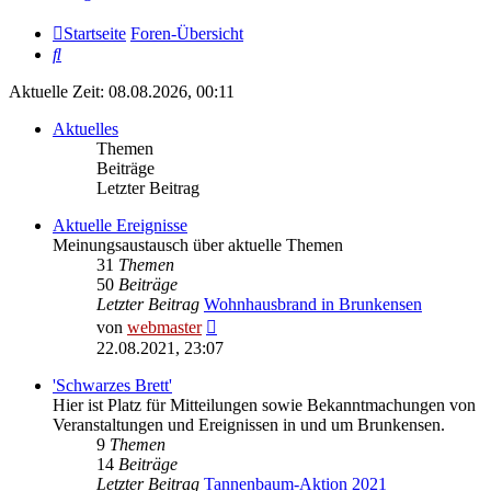
Startseite
Foren-Übersicht
Suche
Aktuelle Zeit: 08.08.2026, 00:11
Aktuelles
Themen
Beiträge
Letzter Beitrag
Aktuelle Ereignisse
Meinungsaustausch über aktuelle Themen
31
Themen
50
Beiträge
Letzter Beitrag
Wohnhausbrand in Brunkensen
Neuester
von
webmaster
Beitrag
22.08.2021, 23:07
'Schwarzes Brett'
Hier ist Platz für Mitteilungen sowie Bekanntmachungen von
Veranstaltungen und Ereignissen in und um Brunkensen.
9
Themen
14
Beiträge
Letzter Beitrag
Tannenbaum-Aktion 2021