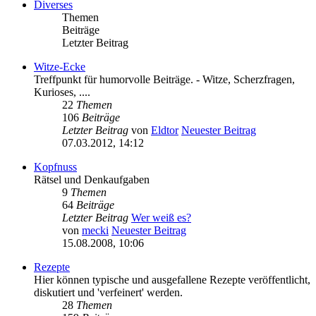
Diverses
Themen
Beiträge
Letzter Beitrag
Witze-Ecke
Treffpunkt für humorvolle Beiträge. - Witze, Scherzfragen,
Kurioses, ....
22
Themen
106
Beiträge
Letzter Beitrag
von
Eldtor
Neuester Beitrag
07.03.2012, 14:12
Kopfnuss
Rätsel und Denkaufgaben
9
Themen
64
Beiträge
Letzter Beitrag
Wer weiß es?
von
mecki
Neuester Beitrag
15.08.2008, 10:06
Rezepte
Hier können typische und ausgefallene Rezepte veröffentlicht,
diskutiert und 'verfeinert' werden.
28
Themen