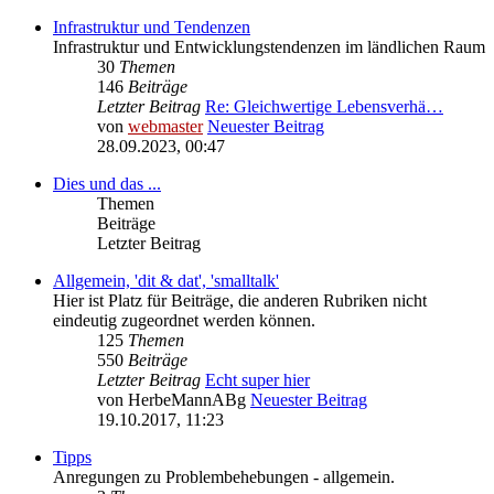
Infrastruktur und Tendenzen
Infrastruktur und Entwicklungstendenzen im ländlichen Raum
30
Themen
146
Beiträge
Letzter Beitrag
Re: Gleichwertige Lebensverhä…
von
webmaster
Neuester Beitrag
28.09.2023, 00:47
Dies und das ...
Themen
Beiträge
Letzter Beitrag
Allgemein, 'dit & dat', 'smalltalk'
Hier ist Platz für Beiträge, die anderen Rubriken nicht
eindeutig zugeordnet werden können.
125
Themen
550
Beiträge
Letzter Beitrag
Echt super hier
von
HerbeMannABg
Neuester Beitrag
19.10.2017, 11:23
Tipps
Anregungen zu Problembehebungen - allgemein.