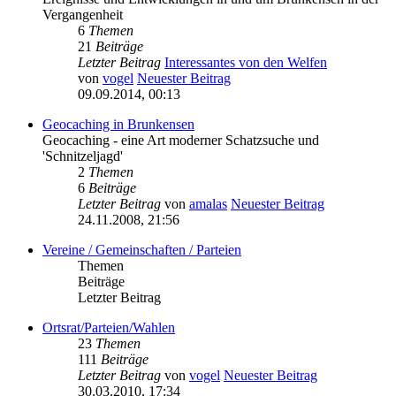
Vergangenheit
6
Themen
21
Beiträge
Letzter Beitrag
Interessantes von den Welfen
von
vogel
Neuester Beitrag
09.09.2014, 00:13
Geocaching in Brunkensen
Geocaching - eine Art moderner Schatzsuche und
'Schnitzeljagd'
2
Themen
6
Beiträge
Letzter Beitrag
von
amalas
Neuester Beitrag
24.11.2008, 21:56
Vereine / Gemeinschaften / Parteien
Themen
Beiträge
Letzter Beitrag
Ortsrat/Parteien/Wahlen
23
Themen
111
Beiträge
Letzter Beitrag
von
vogel
Neuester Beitrag
30.03.2010, 17:34