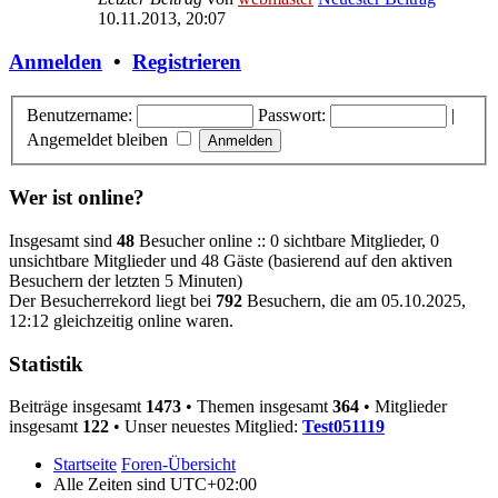
10.11.2013, 20:07
Anmelden
•
Registrieren
Benutzername:
Passwort:
|
Angemeldet bleiben
Wer ist online?
Insgesamt sind
48
Besucher online :: 0 sichtbare Mitglieder, 0
unsichtbare Mitglieder und 48 Gäste (basierend auf den aktiven
Besuchern der letzten 5 Minuten)
Der Besucherrekord liegt bei
792
Besuchern, die am 05.10.2025,
12:12 gleichzeitig online waren.
Statistik
Beiträge insgesamt
1473
• Themen insgesamt
364
• Mitglieder
insgesamt
122
• Unser neuestes Mitglied:
Test051119
Startseite
Foren-Übersicht
Alle Zeiten sind
UTC+02:00