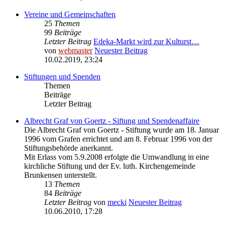
Vereine und Gemeinschaften
25
Themen
99
Beiträge
Letzter Beitrag
Edeka-Markt wird zur Kulturst…
von
webmaster
Neuester Beitrag
10.02.2019, 23:24
Stiftungen und Spenden
Themen
Beiträge
Letzter Beitrag
Albrecht Graf von Goertz - Siftung und Spendenaffaire
Die Albrecht Graf von Goertz - Stiftung wurde am 18. Januar
1996 vom Grafen errichtet und am 8. Februar 1996 von der
Stiftungsbehörde anerkannt.
Mit Erlass vom 5.9.2008 erfolgte die Umwandlung in eine
kirchliche Stiftung und der Ev. luth. Kirchengemeinde
Brunkensen unterstellt.
13
Themen
84
Beiträge
Letzter Beitrag
von
mecki
Neuester Beitrag
10.06.2010, 17:28