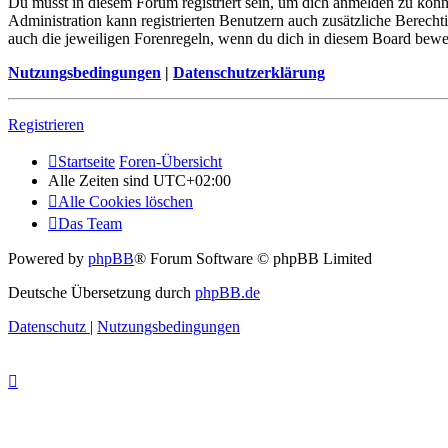
Du musst in diesem Forum registriert sein, um dich anmelden zu könne
Administration kann registrierten Benutzern auch zusätzliche Berech
auch die jeweiligen Forenregeln, wenn du dich in diesem Board bewe
Nutzungsbedingungen
|
Datenschutzerklärung
Registrieren
Startseite
Foren-Übersicht
Alle Zeiten sind
UTC+02:00
Alle Cookies löschen
Das Team
Powered by
phpBB
® Forum Software © phpBB Limited
Deutsche Übersetzung durch
phpBB.de
Datenschutz
|
Nutzungsbedingungen