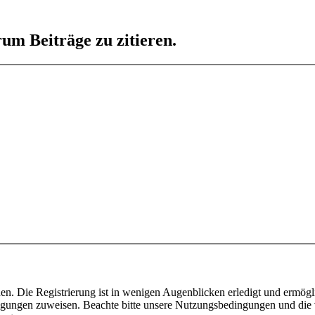
um Beiträge zu zitieren.
n. Die Registrierung ist in wenigen Augenblicken erledigt und ermögli
tigungen zuweisen. Beachte bitte unsere Nutzungsbedingungen und die v