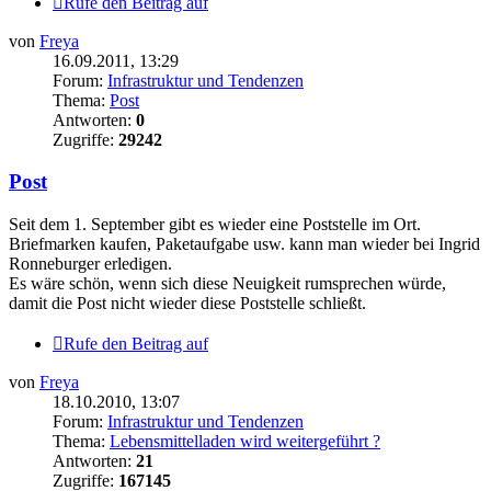
Rufe den Beitrag auf
von
Freya
16.09.2011, 13:29
Forum:
Infrastruktur und Tendenzen
Thema:
Post
Antworten:
0
Zugriffe:
29242
Post
Seit dem 1. September gibt es wieder eine Poststelle im Ort.
Briefmarken kaufen, Paketaufgabe usw. kann man wieder bei Ingrid
Ronneburger erledigen.
Es wäre schön, wenn sich diese Neuigkeit rumsprechen würde,
damit die Post nicht wieder diese Poststelle schließt.
Rufe den Beitrag auf
von
Freya
18.10.2010, 13:07
Forum:
Infrastruktur und Tendenzen
Thema:
Lebensmittelladen wird weitergeführt ?
Antworten:
21
Zugriffe:
167145