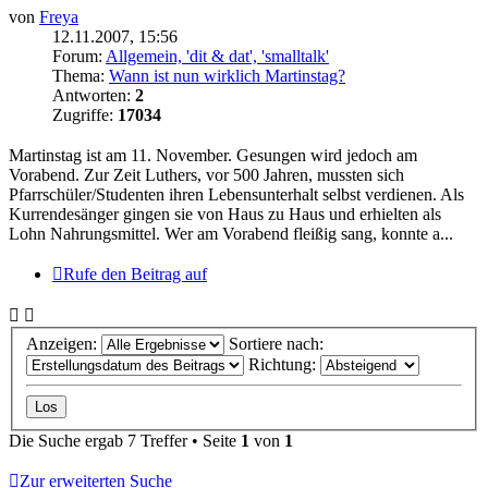
von
Freya
12.11.2007, 15:56
Forum:
Allgemein, 'dit & dat', 'smalltalk'
Thema:
Wann ist nun wirklich Martinstag?
Antworten:
2
Zugriffe:
17034
Martinstag ist am 11. November. Gesungen wird jedoch am
Vorabend. Zur Zeit Luthers, vor 500 Jahren, mussten sich
Pfarrschüler/Studenten ihren Lebensunterhalt selbst verdienen. Als
Kurrendesänger gingen sie von Haus zu Haus und erhielten als
Lohn Nahrungsmittel. Wer am Vorabend fleißig sang, konnte a...
Rufe den Beitrag auf
Anzeigen:
Sortiere nach:
Richtung:
Die Suche ergab 7 Treffer • Seite
1
von
1
Zur erweiterten Suche