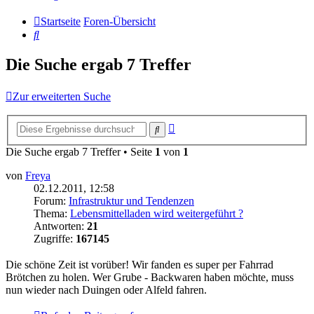
Startseite
Foren-Übersicht
Suche
Die Suche ergab 7 Treffer
Zur erweiterten Suche
Erweiterte
Suche
Suche
Die Suche ergab 7 Treffer • Seite
1
von
1
von
Freya
02.12.2011, 12:58
Forum:
Infrastruktur und Tendenzen
Thema:
Lebensmittelladen wird weitergeführt ?
Antworten:
21
Zugriffe:
167145
Die schöne Zeit ist vorüber! Wir fanden es super per Fahrrad
Brötchen zu holen. Wer Grube - Backwaren haben möchte, muss
nun wieder nach Duingen oder Alfeld fahren.