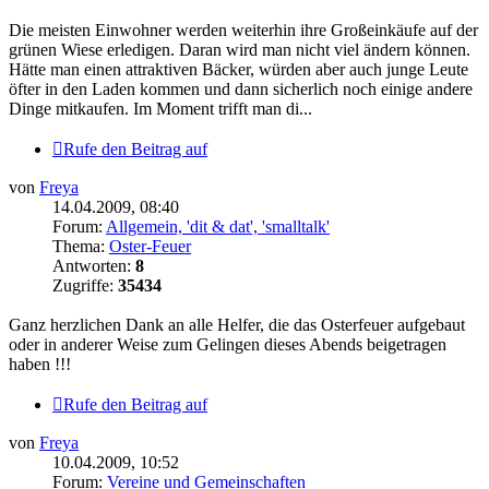
Die meisten Einwohner werden weiterhin ihre Großeinkäufe auf der
grünen Wiese erledigen. Daran wird man nicht viel ändern können.
Hätte man einen attraktiven Bäcker, würden aber auch junge Leute
öfter in den Laden kommen und dann sicherlich noch einige andere
Dinge mitkaufen. Im Moment trifft man di...
Rufe den Beitrag auf
von
Freya
14.04.2009, 08:40
Forum:
Allgemein, 'dit & dat', 'smalltalk'
Thema:
Oster-Feuer
Antworten:
8
Zugriffe:
35434
Ganz herzlichen Dank an alle Helfer, die das Osterfeuer aufgebaut
oder in anderer Weise zum Gelingen dieses Abends beigetragen
haben !!!
Rufe den Beitrag auf
von
Freya
10.04.2009, 10:52
Forum:
Vereine und Gemeinschaften