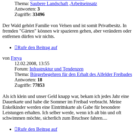
Thema:
Saubere Landschaft ,Arbeitseinsatz
Antworten:
3
Zugriffe:
33496
Der Wald gehört Familie von Velsen und ist somit Privatbesitz. In
fremden "Gärten" können wir spazieren gehen, aber verändern oder
entfernen dürfen wir nichts.
Rufe den Beitrag auf
von
Freya
12.02.2008, 13:55
Forum:
Infrastruktur und Tendenzen
Thema:
Bürgerbegehren für den Erhalt des Alfelder Freibades
Antworten:
18
Zugriffe:
77853
Als ich klein und unser Geld knapp war, bekam ich jedes Jahr eine
Dauerkarte und habe die Sommer im Freibad verbracht. Meine
Enkelkinder werden eine Eintrittskarte als Gabe für besondere
Leistungen erhalten. Ich selber werde, wenn ich alt bin und oft
schwimmen möchte, sicherlich zum Bruchsee fahren....
Rufe den Beitrag auf