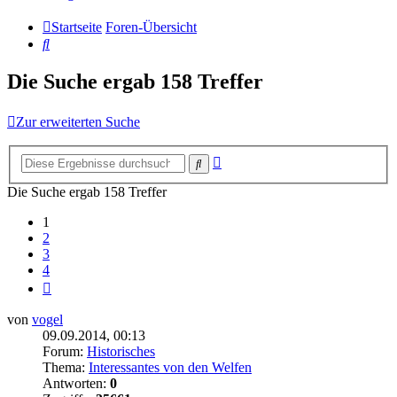
Startseite
Foren-Übersicht
Suche
Die Suche ergab 158 Treffer
Zur erweiterten Suche
Erweiterte
Suche
Suche
Die Suche ergab 158 Treffer
1
2
3
4
Nächste
von
vogel
09.09.2014, 00:13
Forum:
Historisches
Thema:
Interessantes von den Welfen
Antworten:
0