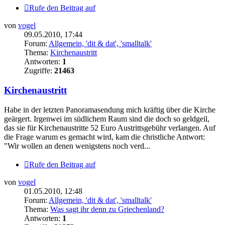
Rufe den Beitrag auf
von
vogel
09.05.2010, 17:44
Forum:
Allgemein, 'dit & dat', 'smalltalk'
Thema:
Kirchenaustritt
Antworten:
1
Zugriffe:
21463
Kirchenaustritt
Habe in der letzten Panoramasendung mich kräftig über die Kirche
geärgert. Irgenwei im südlichem Raum sind die doch so geldgeil,
das sie für Kirchenaustritte 52 Euro Austrittsgebühr verlangen. Auf
die Frage warum es gemacht wird, kam die christliche Antwort:
"Wir wollen an denen wenigstens noch verd...
Rufe den Beitrag auf
von
vogel
01.05.2010, 12:48
Forum:
Allgemein, 'dit & dat', 'smalltalk'
Thema:
Was sagt ihr denn zu Griechenland?
Antworten:
1