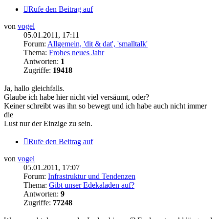
Rufe den Beitrag auf
von
vogel
05.01.2011, 17:11
Forum:
Allgemein, 'dit & dat', 'smalltalk'
Thema:
Frohes neues Jahr
Antworten:
1
Zugriffe:
19418
Ja, hallo gleichfalls.
Glaube ich habe hier nicht viel versäumt, oder?
Keiner schreibt was ihn so bewegt und ich habe auch nicht immer
die
Lust nur der Einzige zu sein.
Rufe den Beitrag auf
von
vogel
05.01.2011, 17:07
Forum:
Infrastruktur und Tendenzen
Thema:
Gibt unser Edekaladen auf?
Antworten:
9
Zugriffe:
77248