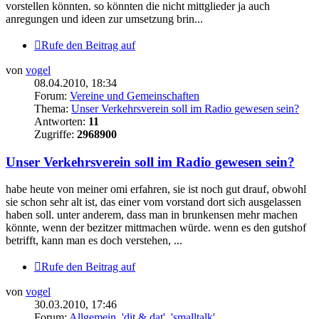
vorstellen könnten. so könnten die nicht mittglieder ja auch
anregungen und ideen zur umsetzung brin...
Rufe den Beitrag auf
von
vogel
08.04.2010, 18:34
Forum:
Vereine und Gemeinschaften
Thema:
Unser Verkehrsverein soll im Radio gewesen sein?
Antworten:
11
Zugriffe:
2968900
Unser Verkehrsverein soll im Radio gewesen sein?
habe heute von meiner omi erfahren, sie ist noch gut drauf, obwohl
sie schon sehr alt ist, das einer vom vorstand dort sich ausgelassen
haben soll. unter anderem, dass man in brunkensen mehr machen
könnte, wenn der bezitzer mittmachen würde. wenn es den gutshof
betrifft, kann man es doch verstehen, ...
Rufe den Beitrag auf
von
vogel
30.03.2010, 17:46
Forum:
Allgemein, 'dit & dat', 'smalltalk'