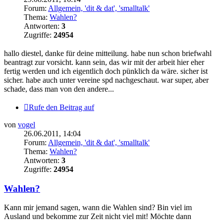
Forum:
Allgemein, 'dit & dat', 'smalltalk'
Thema:
Wahlen?
Antworten:
3
Zugriffe:
24954
hallo diestel, danke für deine mitteilung. habe nun schon briefwahl
beantragt zur vorsicht. kann sein, das wir mit der arbeit hier eher
fertig werden und ich eigentlich doch pünklich da wäre. sicher ist
sicher. habe auch unter vereine spd nachgeschaut. war super, aber
schade, dass man von den andere...
Rufe den Beitrag auf
von
vogel
26.06.2011, 14:04
Forum:
Allgemein, 'dit & dat', 'smalltalk'
Thema:
Wahlen?
Antworten:
3
Zugriffe:
24954
Wahlen?
Kann mir jemand sagen, wann die Wahlen sind? Bin viel im
Ausland und bekomme zur Zeit nicht viel mit! Möchte dann