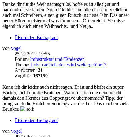
Danke dir für die Weihnachtsgrüße, hoffe es ist alles gut und
harmonisch verlaufen. Auch Dir, hier und allen Lesern, vielleicht
auch mal Schreibern, einen guten Rutsch ins neue Jahr. Das unser
neuer Bürgermeister mal was für unseren Ort erreicht. Vermisse
eigentlich auch einen Weihnachts.- und Neuja...
Rufe den Beitrag auf
von
vogel
25.12.2011, 10:55
Forum:
Infrastruktur und Tendenzen
Thema:
Lebensmittelladen wird weitergeführt ?
Antworten:
21
Zugriffe:
167159
Kann ich dir leider auch nicht sagen. Er ist und bleibt ein super
Bäcker, nicht nur die Brötchen. Warum haben die denn ncicht
damals den Hermes aus Coppengrave übernommen? Tipp, der
bringt auch die Brötchen Sonntags vor die Tür. Das machen viele
Brunker.
Rufe den Beitrag auf
von
vogel
29.08.2011, 16:14