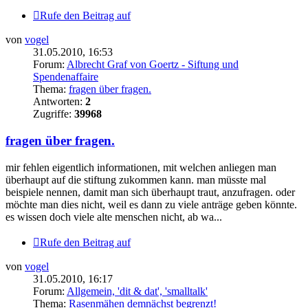
Rufe den Beitrag auf
von
vogel
31.05.2010, 16:53
Forum:
Albrecht Graf von Goertz - Siftung und
Spendenaffaire
Thema:
fragen über fragen.
Antworten:
2
Zugriffe:
39968
fragen über fragen.
mir fehlen eigentlich informationen, mit welchen anliegen man
überhaupt auf die stiftung zukommen kann. man müsste mal
beispiele nennen, damit man sich überhaupt traut, anzufragen. oder
möchte man dies nicht, weil es dann zu viele anträge geben könnte.
es wissen doch viele alte menschen nicht, ab wa...
Rufe den Beitrag auf
von
vogel
31.05.2010, 16:17
Forum:
Allgemein, 'dit & dat', 'smalltalk'
Thema:
Rasenmähen demnächst begrenzt!