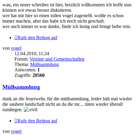
wau, ein neuer schreiber ist hier, herzlich willkommen ich hoffe nun
können wir etwas besser diskutieren.
wer hat mir hier so einen tollen vogel zugestellt. wollte es schon
immer machen, aber das habe ich noch nicht geschaft.
wer auch immer es war danke, finde ich lustig und bringt farbe rein.
Rufe den Beitrag auf
von
vogel
12.04.2010, 11:24
Forum:
Vereine und Gemeinschaften
Thema:
Müllsammlung
Antworten:
1
Zugriffe:
20560
Müllsammlung
dank an die feuerwehr, für die müllsammlung, leider hält mal wieder
die saubere landschaft nicht an da die mc... tüten wieder überall
rumliegen.
Rufe den Beitrag auf
von
vogel