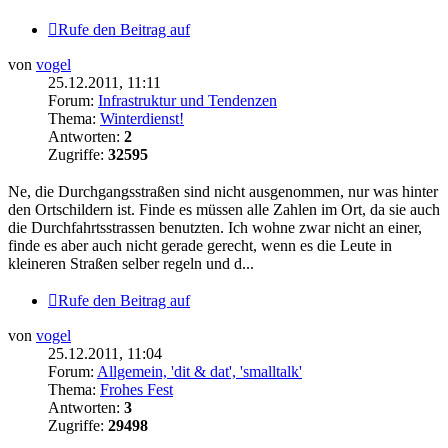
Rufe den Beitrag auf
von
vogel
25.12.2011, 11:11
Forum:
Infrastruktur und Tendenzen
Thema:
Winterdienst!
Antworten:
2
Zugriffe:
32595
Ne, die Durchgangsstraßen sind nicht ausgenommen, nur was hinter
den Ortschildern ist. Finde es müssen alle Zahlen im Ort, da sie auch
die Durchfahrtsstrassen benutzten. Ich wohne zwar nicht an einer,
finde es aber auch nicht gerade gerecht, wenn es die Leute in
kleineren Straßen selber regeln und d...
Rufe den Beitrag auf
von
vogel
25.12.2011, 11:04
Forum:
Allgemein, 'dit & dat', 'smalltalk'
Thema:
Frohes Fest
Antworten:
3
Zugriffe:
29498