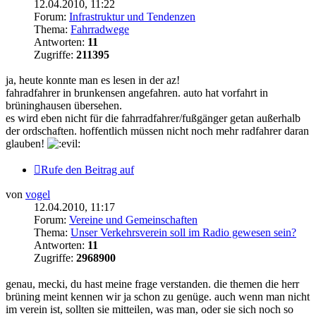
12.04.2010, 11:22
Forum:
Infrastruktur und Tendenzen
Thema:
Fahrradwege
Antworten:
11
Zugriffe:
211395
ja, heute konnte man es lesen in der az!
fahradfahrer in brunkensen angefahren. auto hat vorfahrt in
brüninghausen übersehen.
es wird eben nicht für die fahrradfahrer/fußgänger getan außerhalb
der ordschaften. hoffentlich müssen nicht noch mehr radfahrer daran
glauben!
Rufe den Beitrag auf
von
vogel
12.04.2010, 11:17
Forum:
Vereine und Gemeinschaften
Thema:
Unser Verkehrsverein soll im Radio gewesen sein?
Antworten:
11
Zugriffe:
2968900
genau, mecki, du hast meine frage verstanden. die themen die herr
brüning meint kennen wir ja schon zu genüge. auch wenn man nicht
im verein ist, sollten sie mitteilen, was man, oder sie sich noch so