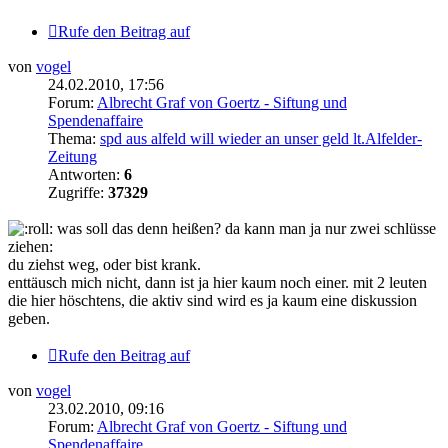
Rufe den Beitrag auf
von
vogel
24.02.2010, 17:56
Forum:
Albrecht Graf von Goertz - Siftung und
Spendenaffaire
Thema:
spd aus alfeld will wieder an unser geld lt.Alfelder-
Zeitung
Antworten:
6
Zugriffe:
37329
was soll das denn heißen? da kann man ja nur zwei schlüsse
ziehen:
du ziehst weg, oder bist krank.
enttäusch mich nicht, dann ist ja hier kaum noch einer. mit 2 leuten
die hier höschtens, die aktiv sind wird es ja kaum eine diskussion
geben.
Rufe den Beitrag auf
von
vogel
23.02.2010, 09:16
Forum:
Albrecht Graf von Goertz - Siftung und
Spendenaffaire