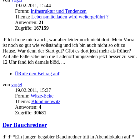
19.02.2011, 15:44
Forum:
Infrastruktur und Tendenzen
Thema:
Lebensmittelladen wird weitergeführt ?
Antworten:
21
Zugriffe:
167159
:P Ich freue mich auch, war aber leider noch nicht dort. Mein Vorrat
ist noch so gut wie vollständig und ich bin auch nicht so oft zu
Hause. War denn der Start gut? Gibt es dort jetzt mehr als früher?
Auf alle Fälle scheinen die Ladenöffnungszeiten jetzt besser zu sein.
12 Uhr fand ich damals blöd, ...
Rufe den Beitrag auf
von
vogel
19.02.2011, 15:37
Forum:
Witze-Ecke
Thema:
Blondinenwitz
Antworten:
4
Zugriffe:
30681
Der Bauchredner
:P :P *Ein junger, begabter Bauchredner tritt in Abendlokalen auf.*