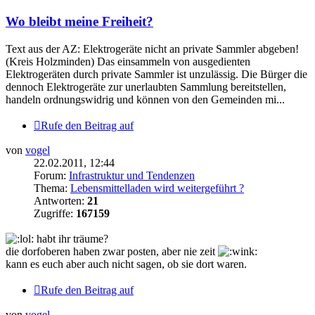
Wo bleibt meine Freiheit?
Text aus der AZ: Elektrogeräte nicht an private Sammler abgeben!
(Kreis Holzminden) Das einsammeln von ausgedienten
Elektrogeräten durch private Sammler ist unzulässig. Die Bürger die
dennoch Elektrogeräte zur unerlaubten Sammlung bereitstellen,
handeln ordnungswidrig und können von den Gemeinden mi...
Rufe den Beitrag auf
von
vogel
22.02.2011, 12:44
Forum:
Infrastruktur und Tendenzen
Thema:
Lebensmittelladen wird weitergeführt ?
Antworten:
21
Zugriffe:
167159
habt ihr träume?
die dorfoberen haben zwar posten, aber nie zeit
kann es euch aber auch nicht sagen, ob sie dort waren.
Rufe den Beitrag auf
von
vogel