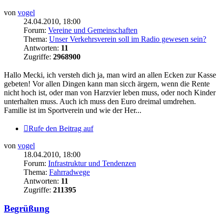
von
vogel
24.04.2010, 18:00
Forum:
Vereine und Gemeinschaften
Thema:
Unser Verkehrsverein soll im Radio gewesen sein?
Antworten:
11
Zugriffe:
2968900
Hallo Mecki, ich versteh dich ja, man wird an allen Ecken zur Kasse
gebeten! Vor allen Dingen kann man sicch ärgern, wenn die Rente
nicht hoch ist, oder man von Harzvier leben muss, oder noch Kinder
unterhalten muss. Auch ich muss den Euro dreimal umdrehen.
Familie ist im Sportverein und wie der Her...
Rufe den Beitrag auf
von
vogel
18.04.2010, 18:00
Forum:
Infrastruktur und Tendenzen
Thema:
Fahrradwege
Antworten:
11
Zugriffe:
211395
Begrüßung