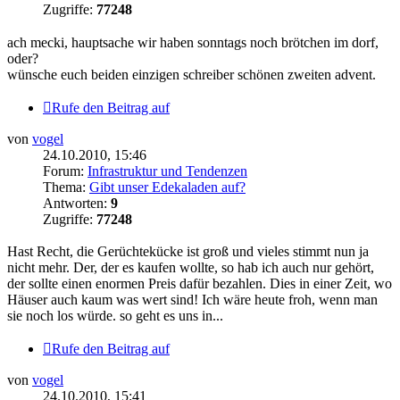
Zugriffe:
77248
ach mecki, hauptsache wir haben sonntags noch brötchen im dorf,
oder?
wünsche euch beiden einzigen schreiber schönen zweiten advent.
Rufe den Beitrag auf
von
vogel
24.10.2010, 15:46
Forum:
Infrastruktur und Tendenzen
Thema:
Gibt unser Edekaladen auf?
Antworten:
9
Zugriffe:
77248
Hast Recht, die Gerüchtekücke ist groß und vieles stimmt nun ja
nicht mehr. Der, der es kaufen wollte, so hab ich auch nur gehört,
der sollte einen enormen Preis dafür bezahlen. Dies in einer Zeit, wo
Häuser auch kaum was wert sind! Ich wäre heute froh, wenn man
sie noch los würde. so geht es uns in...
Rufe den Beitrag auf
von
vogel
24.10.2010, 15:41