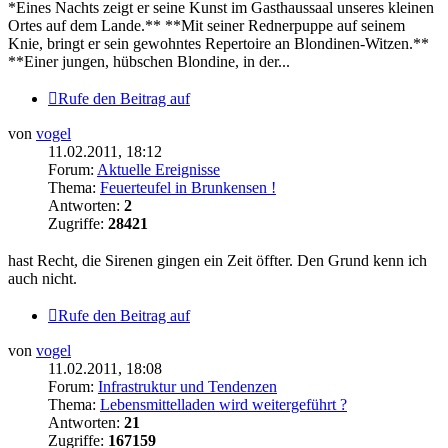
*Eines Nachts zeigt er seine Kunst im Gasthaussaal unseres kleinen
Ortes auf dem Lande.** **Mit seiner Rednerpuppe auf seinem
Knie, bringt er sein gewohntes Repertoire an Blondinen-Witzen.**
**Einer jungen, hübschen Blondine, in der...
Rufe den Beitrag auf
von
vogel
11.02.2011, 18:12
Forum:
Aktuelle Ereignisse
Thema:
Feuerteufel in Brunkensen !
Antworten:
2
Zugriffe:
28421
hast Recht, die Sirenen gingen ein Zeit öffter. Den Grund kenn ich
auch nicht.
Rufe den Beitrag auf
von
vogel
11.02.2011, 18:08
Forum:
Infrastruktur und Tendenzen
Thema:
Lebensmittelladen wird weitergeführt ?
Antworten:
21
Zugriffe:
167159