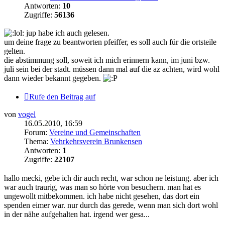
Antworten:
10
Zugriffe:
56136
jup habe ich auch gelesen.
um deine frage zu beantworten pfeiffer, es soll auch für die ortsteile
gelten.
die abstimmung soll, soweit ich mich erinnern kann, im juni bzw.
juli sein bei der stadt. müssen dann mal auf die az achten, wird wohl
dann wieder bekannt gegeben.
Rufe den Beitrag auf
von
vogel
16.05.2010, 16:59
Forum:
Vereine und Gemeinschaften
Thema:
Vehrkehrsverein Brunkensen
Antworten:
1
Zugriffe:
22107
hallo mecki, gebe ich dir auch recht, war schon ne leistung. aber ich
war auch traurig, was man so hörte von besuchern. man hat es
ungewollt mitbekommen. ich habe nicht gesehen, das dort ein
spenden eimer war. nur durch das gerede, wenn man sich dort wohl
in der nähe aufgehalten hat. irgend wer gesa...