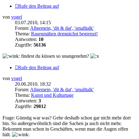
Rufe den Beitrag auf
von
vogel
03.07.2010, 14:15
Forum:
Allgemein, 'dit & dat', 'smalltalk'
Thema:
Rasenmähen demnächst begrenzt!
Antworten:
10
Zugriffe:
56136
findest du küssen so unangenehm?
Rufe den Beitrag auf
von
vogel
20.06.2010, 18:32
Forum:
Allgemein, 'dit & dat', 'smalltalk'
Thema:
Kunst und Kulturtage
Antworten:
3
Zugriffe:
29812
Frage: Günstig war was? Gehe deshalb schon gar nicht mehr dort
hin. So außergewöhnlich sind die Sachen ja auch nicht mehr.
Bekommt man schon in Geschäften, wenn man die Augen offen
hält.