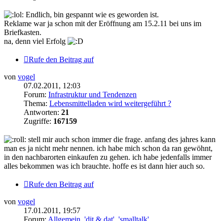
Endlich, bin gespannt wie es geworden ist.
Reklame war ja schon mit der Eröffnung am 15.2.11 bei uns im
Briefkasten.
na, denn viel Erfolg
Rufe den Beitrag auf
von
vogel
07.02.2011, 12:03
Forum:
Infrastruktur und Tendenzen
Thema:
Lebensmittelladen wird weitergeführt ?
Antworten:
21
Zugriffe:
167159
stell mir auch schon immer die frage. anfang des jahres kann
man es ja nicht mehr nennen. ich habe mich schon da ran gewöhnt,
in den nachbarorten einkaufen zu gehen. ich habe jedenfalls immer
alles bekommen was ich brauchte. hoffe es ist dann hier auch so.
Rufe den Beitrag auf
von
vogel
17.01.2011, 19:57
Forum:
Allgemein, 'dit & dat', 'smalltalk'