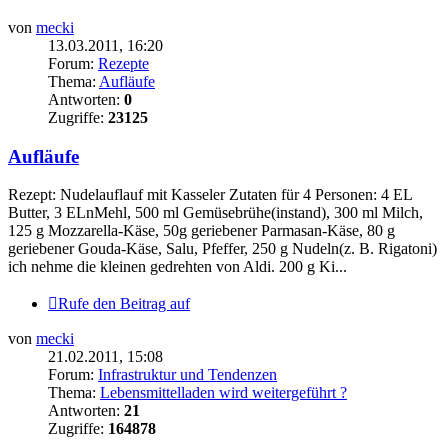
von
mecki
13.03.2011, 16:20
Forum:
Rezepte
Thema:
Aufläufe
Antworten:
0
Zugriffe:
23125
Aufläufe
Rezept: Nudelauflauf mit Kasseler Zutaten für 4 Personen: 4 EL
Butter, 3 ELnMehl, 500 ml Gemüsebrühe(instand), 300 ml Milch,
125 g Mozzarella-Käse, 50g geriebener Parmasan-Käse, 80 g
geriebener Gouda-Käse, Salu, Pfeffer, 250 g Nudeln(z. B. Rigatoni)
ich nehme die kleinen gedrehten von Aldi. 200 g Ki...
Rufe den Beitrag auf
von
mecki
21.02.2011, 15:08
Forum:
Infrastruktur und Tendenzen
Thema:
Lebensmittelladen wird weitergeführt ?
Antworten:
21
Zugriffe:
164878