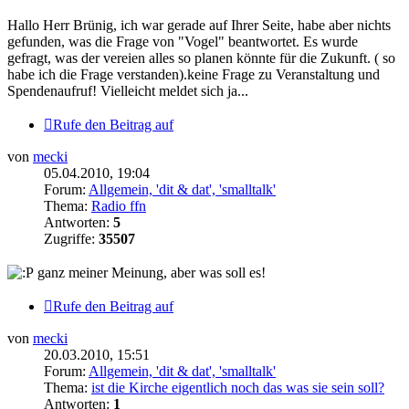
Hallo Herr Brünig, ich war gerade auf Ihrer Seite, habe aber nichts
gefunden, was die Frage von "Vogel" beantwortet. Es wurde
gefragt, was der vereien alles so planen könnte für die Zukunft. ( so
habe ich die Frage verstanden).keine Frage zu Veranstaltung und
Spendenaufruf! Vielleicht meldet sich ja...
Rufe den Beitrag auf
von
mecki
05.04.2010, 19:04
Forum:
Allgemein, 'dit & dat', 'smalltalk'
Thema:
Radio ffn
Antworten:
5
Zugriffe:
35507
ganz meiner Meinung, aber was soll es!
Rufe den Beitrag auf
von
mecki
20.03.2010, 15:51
Forum:
Allgemein, 'dit & dat', 'smalltalk'
Thema:
ist die Kirche eigentlich noch das was sie sein soll?
Antworten:
1