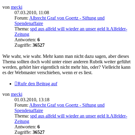
von
mecki
07.03.2010, 11:08
Forum:
Albrecht Graf von Goertz - Siftung und
Spendenaffaire
Thema:
spd aus alfeld will wieder an unser geld lt.Alfelder-
Zeitung
Antworten:
6
Zugriffe:
36527
Wie wahr, wie wahr. Mehr kann man nicht dazu sagen, aber dieses
Thema sollten doch wohl unter einer anderen Rubrik weiter geführt
werden, gehört hier eigentlich nicht mehr hin, oder? Vielleicht kann
es der Webmaster verschieben, wenn er es liest.
Rufe den Beitrag auf
von
mecki
01.03.2010, 13:18
Forum:
Albrecht Graf von Goertz - Siftung und
Spendenaffaire
Thema:
spd aus alfeld will wieder an unser geld lt.Alfelder-
Zeitung
Antworten:
6
Zugriffe:
36527