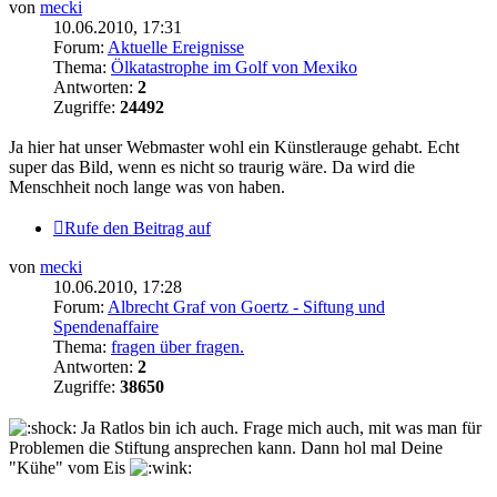
von
mecki
10.06.2010, 17:31
Forum:
Aktuelle Ereignisse
Thema:
Ölkatastrophe im Golf von Mexiko
Antworten:
2
Zugriffe:
24492
Ja hier hat unser Webmaster wohl ein Künstlerauge gehabt. Echt
super das Bild, wenn es nicht so traurig wäre. Da wird die
Menschheit noch lange was von haben.
Rufe den Beitrag auf
von
mecki
10.06.2010, 17:28
Forum:
Albrecht Graf von Goertz - Siftung und
Spendenaffaire
Thema:
fragen über fragen.
Antworten:
2
Zugriffe:
38650
Ja Ratlos bin ich auch. Frage mich auch, mit was man für
Problemen die Stiftung ansprechen kann. Dann hol mal Deine
"Kühe" vom Eis