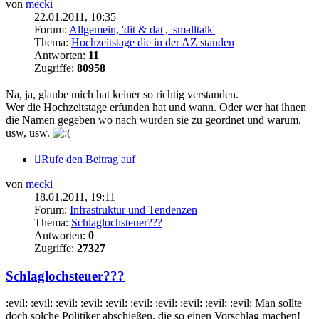
von
mecki
22.01.2011, 10:35
Forum:
Allgemein, 'dit & dat', 'smalltalk'
Thema:
Hochzeitstage die in der AZ standen
Antworten:
11
Zugriffe:
80958
Na, ja, glaube mich hat keiner so richtig verstanden.
Wer die Hochzeitstage erfunden hat und wann. Oder wer hat ihnen
die Namen gegeben wo nach wurden sie zu geordnet und warum,
usw, usw.
Rufe den Beitrag auf
von
mecki
18.01.2011, 19:11
Forum:
Infrastruktur und Tendenzen
Thema:
Schlaglochsteuer???
Antworten:
0
Zugriffe:
27327
Schlaglochsteuer???
:evil: :evil: :evil: :evil: :evil: :evil: :evil: :evil: :evil: :evil: Man sollte
doch solche Politiker abschießen, die so einen Vorschlag machen!