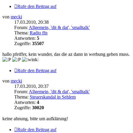
Rufe den Beitrag auf
von
mecki
17.03.2010, 20:38
Forum:
Allgemein, 'dit & dat', 'smalltalk'
Thema:
Radio ffn
Antworten:
5
Zugriffe:
35507
hallo pfeiffer, kein wunder, das die az dann in werbung gehen muss.
Rufe den Beitrag auf
von
mecki
17.03.2010, 20:37
Forum:
Allgemein, 'dit & dat', 'smalltalk'
Thema:
Steuerskandal in Sehlem
Antworten:
4
Zugriffe:
30020
keine ahnung, bitte um aufklärung!
Rufe den Beitrag auf