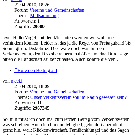
21.04.2010, 18:26
Forum:
Vereine und Gemeinschaften
Thema:
Müllsammlung
Antworten:
1
Zugriffe:
20009
:evil: Hallo Vogel, mit den Mc...tüten werden wir wohl nie
verhindern können. Leider ist das ja die Regel von Freitagabend bis
Sonntagfrüh. Diskotime! Dies wäre doch was für den
Verkehrsverein, den Diskobetreibern mal öfter um eine Durchsage
bitten die Landschaft sauber zuhalten. Auch könnte die Ver...
Rufe den Beitrag auf
von
mecki
21.04.2010, 18:09
Forum:
Vereine und Gemeinschaften
Thema:
Unser Verkehrsverein soll im Radio gewesen sein?
Antworten:
11
Zugriffe:
2967345
So, nun muss ich doch mal zum letzten Beitag vom Verkehrsverein
was schreiben: Auch ich bin dort Mitglied, gehe dort aber nicht
gerne hin, weil: Klickenwirtschaft, Familienklüngel und das Sagen