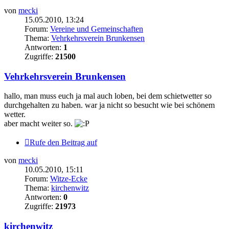
von
mecki
15.05.2010, 13:24
Forum:
Vereine und Gemeinschaften
Thema:
Vehrkehrsverein Brunkensen
Antworten:
1
Zugriffe:
21500
Vehrkehrsverein Brunkensen
hallo, man muss euch ja mal auch loben, bei dem schietwetter so
durchgehalten zu haben. war ja nicht so besucht wie bei schönem
wetter.
aber macht weiter so.
Rufe den Beitrag auf
von
mecki
10.05.2010, 15:11
Forum:
Witze-Ecke
Thema:
kirchenwitz
Antworten:
0
Zugriffe:
21973
kirchenwitz