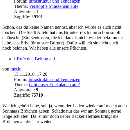
Forum:
Infrastruktur und Tendenzen
Thema:
Verstopfte Strasseneinläufe
Antworten:
1
Zugriffe:
29101
Schön, das du keine Namen nennst, aber ich würde es auch nicht
machen. Die Stadt Alfeld hat uns Brunker doch nun schon so oft
entäuscht, (Straßenkosten, die ich damals nicht wieder bekommen
habe, das Erbe für unsere Bürger). Dafür will ich sie nicht auch
noch belonen. Wir haben alle unsere Pflichten...
Rufe den Beitrag auf
von
mecki
15.11.2010, 17:20
Forum:
Infrastruktur und Tendenzen
Thema:
Gibt unser Edekaladen auf?
Antworten:
9
Zugriffe:
75719
Wie ich gehört habe, soll ja, wenn der Laden wieder auf macht auch
Sonntags Brötchen geben. Schade nur das wir am Sonntag gerne
lange schlafen. Da ist mir doch lieber Bäcker Hermes bringt die
Brötchen an die Tür weiter.