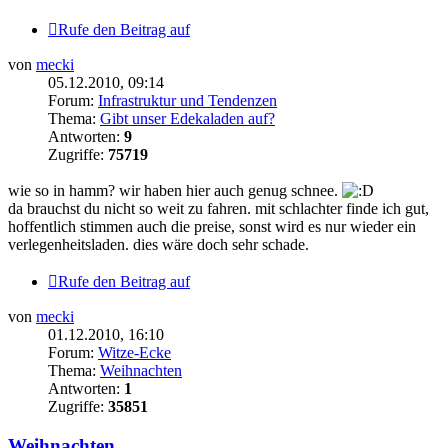
Rufe den Beitrag auf
von
mecki
05.12.2010, 09:14
Forum:
Infrastruktur und Tendenzen
Thema:
Gibt unser Edekaladen auf?
Antworten:
9
Zugriffe:
75719
wie so in hamm? wir haben hier auch genug schnee.
da brauchst du nicht so weit zu fahren. mit schlachter finde ich gut,
hoffentlich stimmen auch die preise, sonst wird es nur wieder ein
verlegenheitsladen. dies wäre doch sehr schade.
Rufe den Beitrag auf
von
mecki
01.12.2010, 16:10
Forum:
Witze-Ecke
Thema:
Weihnachten
Antworten:
1
Zugriffe:
35851
Weihnachten