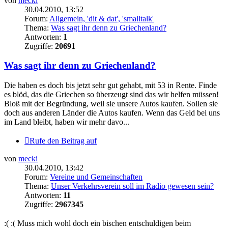
von
mecki
30.04.2010, 13:52
Forum:
Allgemein, 'dit & dat', 'smalltalk'
Thema:
Was sagt ihr denn zu Griechenland?
Antworten:
1
Zugriffe:
20691
Was sagt ihr denn zu Griechenland?
Die haben es doch bis jetzt sehr gut gehabt, mit 53 in Rente. Finde
es blöd, das die Griechen so überzeugt sind das wir helfen müssen!
Bloß mit der Begründung, weil sie unsere Autos kaufen. Sollen sie
doch aus anderen Länder die Autos kaufen. Wenn das Geld bei uns
im Land bleibt, haben wir mehr davo...
Rufe den Beitrag auf
von
mecki
30.04.2010, 13:42
Forum:
Vereine und Gemeinschaften
Thema:
Unser Verkehrsverein soll im Radio gewesen sein?
Antworten:
11
Zugriffe:
2967345
:( :( Muss mich wohl doch ein bischen entschuldigen beim