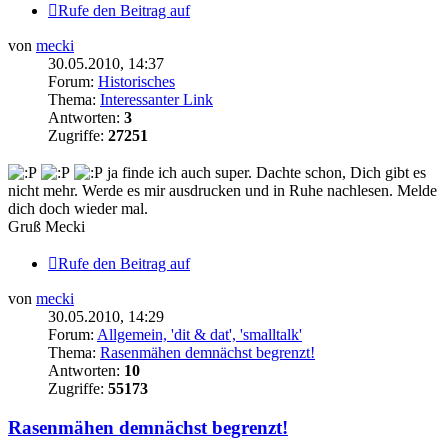
Rufe den Beitrag auf
von
mecki
30.05.2010, 14:37
Forum:
Historisches
Thema:
Interessanter Link
Antworten:
3
Zugriffe:
27251
ja finde ich auch super. Dachte schon, Dich gibt es
nicht mehr. Werde es mir ausdrucken und in Ruhe nachlesen. Melde
dich doch wieder mal.
Gruß Mecki
Rufe den Beitrag auf
von
mecki
30.05.2010, 14:29
Forum:
Allgemein, 'dit & dat', 'smalltalk'
Thema:
Rasenmähen demnächst begrenzt!
Antworten:
10
Zugriffe:
55173
Rasenmähen demnächst begrenzt!