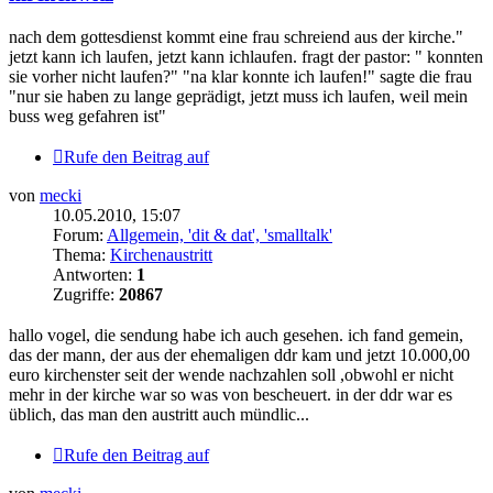
nach dem gottesdienst kommt eine frau schreiend aus der kirche."
jetzt kann ich laufen, jetzt kann ichlaufen. fragt der pastor: " konnten
sie vorher nicht laufen?" "na klar konnte ich laufen!" sagte die frau
"nur sie haben zu lange geprädigt, jetzt muss ich laufen, weil mein
buss weg gefahren ist"
Rufe den Beitrag auf
von
mecki
10.05.2010, 15:07
Forum:
Allgemein, 'dit & dat', 'smalltalk'
Thema:
Kirchenaustritt
Antworten:
1
Zugriffe:
20867
hallo vogel, die sendung habe ich auch gesehen. ich fand gemein,
das der mann, der aus der ehemaligen ddr kam und jetzt 10.000,00
euro kirchenster seit der wende nachzahlen soll ,obwohl er nicht
mehr in der kirche war so was von bescheuert. in der ddr war es
üblich, das man den austritt auch mündlic...
Rufe den Beitrag auf