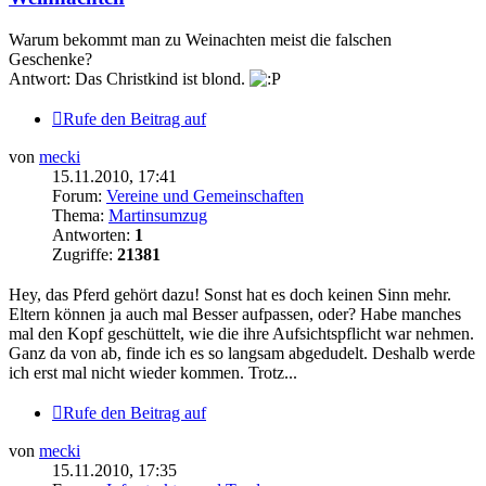
Warum bekommt man zu Weinachten meist die falschen
Geschenke?
Antwort: Das Christkind ist blond.
Rufe den Beitrag auf
von
mecki
15.11.2010, 17:41
Forum:
Vereine und Gemeinschaften
Thema:
Martinsumzug
Antworten:
1
Zugriffe:
21381
Hey, das Pferd gehört dazu! Sonst hat es doch keinen Sinn mehr.
Eltern können ja auch mal Besser aufpassen, oder? Habe manches
mal den Kopf geschüttelt, wie die ihre Aufsichtspflicht war nehmen.
Ganz da von ab, finde ich es so langsam abgedudelt. Deshalb werde
ich erst mal nicht wieder kommen. Trotz...
Rufe den Beitrag auf
von
mecki
15.11.2010, 17:35