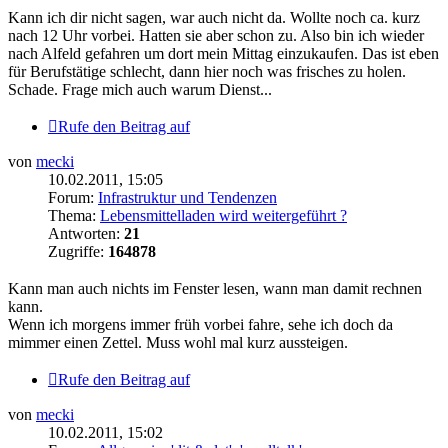
Kann ich dir nicht sagen, war auch nicht da. Wollte noch ca. kurz
nach 12 Uhr vorbei. Hatten sie aber schon zu. Also bin ich wieder
nach Alfeld gefahren um dort mein Mittag einzukaufen. Das ist eben
für Berufstätige schlecht, dann hier noch was frisches zu holen.
Schade. Frage mich auch warum Dienst...
Rufe den Beitrag auf
von
mecki
10.02.2011, 15:05
Forum:
Infrastruktur und Tendenzen
Thema:
Lebensmittelladen wird weitergeführt ?
Antworten:
21
Zugriffe:
164878
Kann man auch nichts im Fenster lesen, wann man damit rechnen
kann.
Wenn ich morgens immer früh vorbei fahre, sehe ich doch da
mimmer einen Zettel. Muss wohl mal kurz aussteigen.
Rufe den Beitrag auf
von
mecki
10.02.2011, 15:02