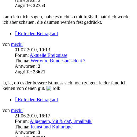
Zugriffe:
32753
kann ich nicht sagen, habe es nicht so mit fußball. natürlich werde
ich aber schauen. die daumen werden fest gedrückt.
Rufe den Beitrag auf
von
mecki
01.07.2010, 10:13
Forum:
Aktuelle Ereignisse
Thema:
Wer wird Bundespräsident ?
Antworten:
2
Zugriffe:
23621
ja, ja, ob es der bessere ist muss sich noch zeigen. leider fand ich
keinen von denen gut.
Rufe den Beitrag auf
von
mecki
21.06.2010, 16:17
Forum:
Allgemein, 'dit & dat', 'smalltalk'
Thema:
Kunst und Kulturtage
Antworten:
3