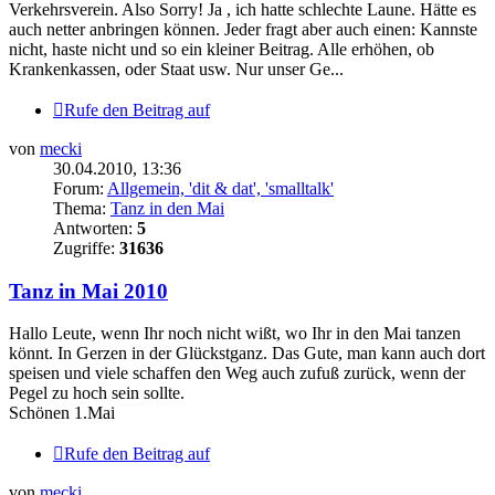
Verkehrsverein. Also Sorry! Ja , ich hatte schlechte Laune. Hätte es
auch netter anbringen können. Jeder fragt aber auch einen: Kannste
nicht, haste nicht und so ein kleiner Beitrag. Alle erhöhen, ob
Krankenkassen, oder Staat usw. Nur unser Ge...
Rufe den Beitrag auf
von
mecki
30.04.2010, 13:36
Forum:
Allgemein, 'dit & dat', 'smalltalk'
Thema:
Tanz in den Mai
Antworten:
5
Zugriffe:
31636
Tanz in Mai 2010
Hallo Leute, wenn Ihr noch nicht wißt, wo Ihr in den Mai tanzen
könnt. In Gerzen in der Glückstganz. Das Gute, man kann auch dort
speisen und viele schaffen den Weg auch zufuß zurück, wenn der
Pegel zu hoch sein sollte.
Schönen 1.Mai
Rufe den Beitrag auf
von
mecki