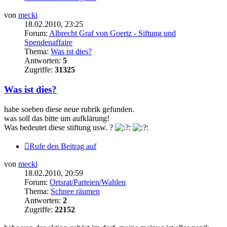
von
mecki
18.02.2010, 23:25
Forum:
Albrecht Graf von Goertz - Siftung und
Spendenaffaire
Thema:
Was ist dies?
Antworten:
5
Zugriffe:
31325
Was ist dies?
habe soeben diese neue rubrik gefunden.
was soll das bitte um aufklärung!
Was bedeutet diese stiftung usw. ?
Rufe den Beitrag auf
von
mecki
18.02.2010, 20:59
Forum:
Ortsrat/Parteien/Wahlen
Thema:
Schnee räumen
Antworten:
2
Zugriffe:
22152