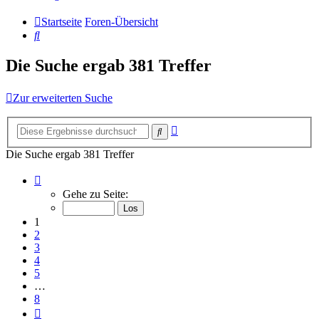
Startseite
Foren-Übersicht
Suche
Die Suche ergab 381 Treffer
Zur erweiterten Suche
Erweiterte
Suche
Suche
Die Suche ergab 381 Treffer
Seite
1
Gehe zu Seite:
von
8
1
2
3
4
5
…
8
Nächste