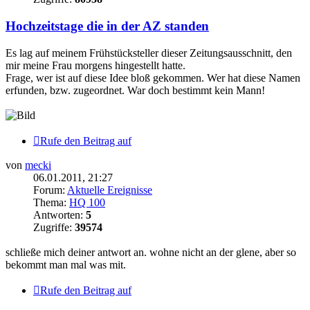
Hochzeitstage die in der AZ standen
Es lag auf meinem Frühstücksteller dieser Zeitungsausschnitt, den
mir meine Frau morgens hingestellt hatte.
Frage, wer ist auf diese Idee bloß gekommen. Wer hat diese Namen
erfunden, bzw. zugeordnet. War doch bestimmt kein Mann!
Rufe den Beitrag auf
von
mecki
06.01.2011, 21:27
Forum:
Aktuelle Ereignisse
Thema:
HQ 100
Antworten:
5
Zugriffe:
39574
schließe mich deiner antwort an. wohne nicht an der glene, aber so
bekommt man mal was mit.
Rufe den Beitrag auf