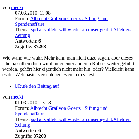
von
mecki
07.03.2010, 11:08
Forum:
Albrecht Graf von Goertz - Siftung und
Spendenaffaire
Thema:
spd aus alfeld will wieder an unser geld lt.Alfelder-
Zeitung
Antworten:
6
Zugriffe:
37268
Wie wahr, wie wahr. Mehr kann man nicht dazu sagen, aber dieses
Thema sollten doch wohl unter einer anderen Rubrik weiter geführt
werden, gehört hier eigentlich nicht mehr hin, oder? Vielleicht kann
es der Webmaster verschieben, wenn er es liest.
Rufe den Beitrag auf
von
mecki
01.03.2010, 13:18
Forum:
Albrecht Graf von Goertz - Siftung und
Spendenaffaire
Thema:
spd aus alfeld will wieder an unser geld lt.Alfelder-
Zeitung
Antworten:
6
Zugriffe:
37268