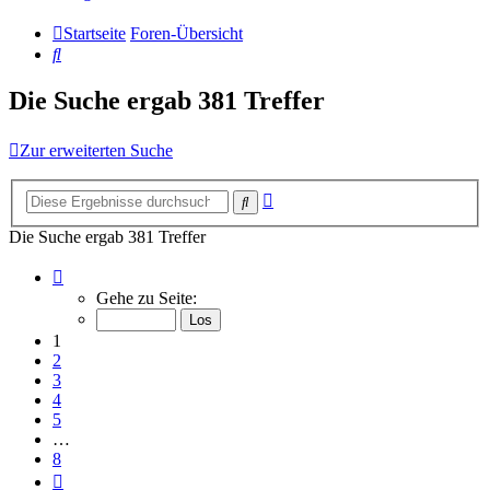
Startseite
Foren-Übersicht
Suche
Die Suche ergab 381 Treffer
Zur erweiterten Suche
Erweiterte
Suche
Suche
Die Suche ergab 381 Treffer
Seite
1
Gehe zu Seite:
von
8
1
2
3
4
5
…
8
Nächste