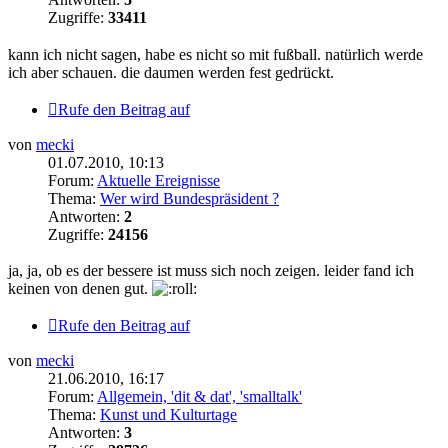
Zugriffe:
33411
kann ich nicht sagen, habe es nicht so mit fußball. natürlich werde
ich aber schauen. die daumen werden fest gedrückt.
Rufe den Beitrag auf
von
mecki
01.07.2010, 10:13
Forum:
Aktuelle Ereignisse
Thema:
Wer wird Bundespräsident ?
Antworten:
2
Zugriffe:
24156
ja, ja, ob es der bessere ist muss sich noch zeigen. leider fand ich
keinen von denen gut.
Rufe den Beitrag auf
von
mecki
21.06.2010, 16:17
Forum:
Allgemein, 'dit & dat', 'smalltalk'
Thema:
Kunst und Kulturtage
Antworten:
3