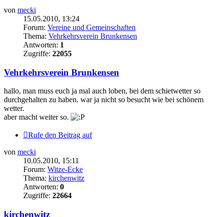
von
mecki
15.05.2010, 13:24
Forum:
Vereine und Gemeinschaften
Thema:
Vehrkehrsverein Brunkensen
Antworten:
1
Zugriffe:
22055
Vehrkehrsverein Brunkensen
hallo, man muss euch ja mal auch loben, bei dem schietwetter so
durchgehalten zu haben. war ja nicht so besucht wie bei schönem
wetter.
aber macht weiter so.
Rufe den Beitrag auf
von
mecki
10.05.2010, 15:11
Forum:
Witze-Ecke
Thema:
kirchenwitz
Antworten:
0
Zugriffe:
22664
kirchenwitz