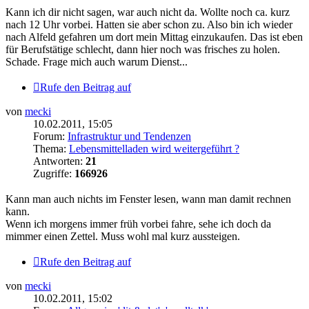
Kann ich dir nicht sagen, war auch nicht da. Wollte noch ca. kurz
nach 12 Uhr vorbei. Hatten sie aber schon zu. Also bin ich wieder
nach Alfeld gefahren um dort mein Mittag einzukaufen. Das ist eben
für Berufstätige schlecht, dann hier noch was frisches zu holen.
Schade. Frage mich auch warum Dienst...
Rufe den Beitrag auf
von
mecki
10.02.2011, 15:05
Forum:
Infrastruktur und Tendenzen
Thema:
Lebensmittelladen wird weitergeführt ?
Antworten:
21
Zugriffe:
166926
Kann man auch nichts im Fenster lesen, wann man damit rechnen
kann.
Wenn ich morgens immer früh vorbei fahre, sehe ich doch da
mimmer einen Zettel. Muss wohl mal kurz aussteigen.
Rufe den Beitrag auf
von
mecki
10.02.2011, 15:02