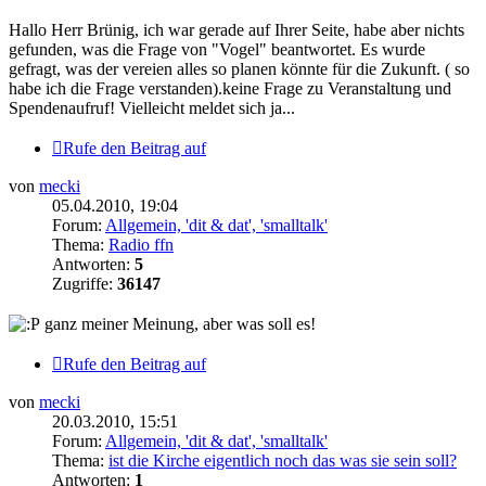
Hallo Herr Brünig, ich war gerade auf Ihrer Seite, habe aber nichts
gefunden, was die Frage von "Vogel" beantwortet. Es wurde
gefragt, was der vereien alles so planen könnte für die Zukunft. ( so
habe ich die Frage verstanden).keine Frage zu Veranstaltung und
Spendenaufruf! Vielleicht meldet sich ja...
Rufe den Beitrag auf
von
mecki
05.04.2010, 19:04
Forum:
Allgemein, 'dit & dat', 'smalltalk'
Thema:
Radio ffn
Antworten:
5
Zugriffe:
36147
ganz meiner Meinung, aber was soll es!
Rufe den Beitrag auf
von
mecki
20.03.2010, 15:51
Forum:
Allgemein, 'dit & dat', 'smalltalk'
Thema:
ist die Kirche eigentlich noch das was sie sein soll?
Antworten:
1