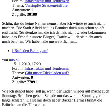
Forum:
Infrastruktur und Tendenzen
Thema:
Verstopfte Strasseneinläufe
Antworten:
1
Zugriffe:
30109
Schön, das du keine Namen nennst, aber ich würde es auch nicht
machen. Die Stadt Alfeld hat uns Brunker doch nun schon so oft
entäuscht, (Straßenkosten, die ich damals nicht wieder bekommen
habe, das Erbe für unsere Bürger). Dafür will ich sie nicht auch
noch belonen. Wir haben alle unsere Pflichten...
Rufe den Beitrag auf
von
mecki
15.11.2010, 17:20
Forum:
Infrastruktur und Tendenzen
Thema:
Gibt unser Edekaladen auf?
Antworten:
9
Zugriffe:
77091
Wie ich gehört habe, soll ja, wenn der Laden wieder auf macht auch
Sonntags Brötchen geben. Schade nur das wir am Sonntag gerne
lange schlafen. Da ist mir doch lieber Bäcker Hermes bringt die
Brötchen an die Tür weiter.