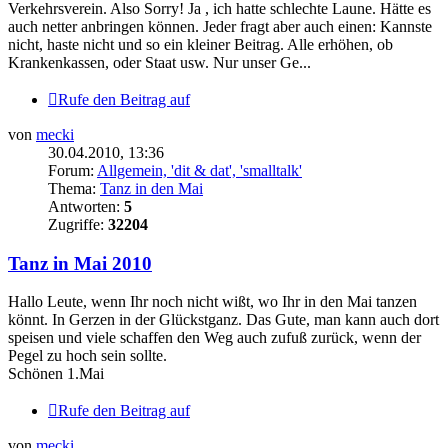
Verkehrsverein. Also Sorry! Ja , ich hatte schlechte Laune. Hätte es
auch netter anbringen können. Jeder fragt aber auch einen: Kannste
nicht, haste nicht und so ein kleiner Beitrag. Alle erhöhen, ob
Krankenkassen, oder Staat usw. Nur unser Ge...
Rufe den Beitrag auf
von
mecki
30.04.2010, 13:36
Forum:
Allgemein, 'dit & dat', 'smalltalk'
Thema:
Tanz in den Mai
Antworten:
5
Zugriffe:
32204
Tanz in Mai 2010
Hallo Leute, wenn Ihr noch nicht wißt, wo Ihr in den Mai tanzen
könnt. In Gerzen in der Glückstganz. Das Gute, man kann auch dort
speisen und viele schaffen den Weg auch zufuß zurück, wenn der
Pegel zu hoch sein sollte.
Schönen 1.Mai
Rufe den Beitrag auf
von
mecki