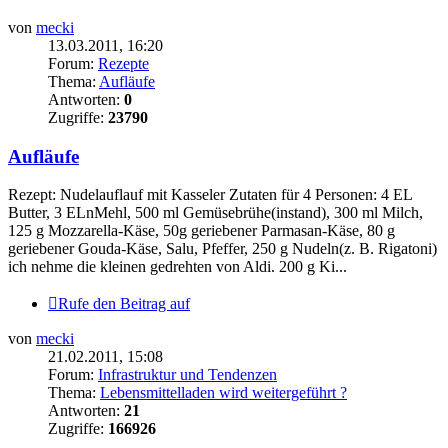
von
mecki
13.03.2011, 16:20
Forum:
Rezepte
Thema:
Aufläufe
Antworten:
0
Zugriffe:
23790
Aufläufe
Rezept: Nudelauflauf mit Kasseler Zutaten für 4 Personen: 4 EL
Butter, 3 ELnMehl, 500 ml Gemüsebrühe(instand), 300 ml Milch,
125 g Mozzarella-Käse, 50g geriebener Parmasan-Käse, 80 g
geriebener Gouda-Käse, Salu, Pfeffer, 250 g Nudeln(z. B. Rigatoni)
ich nehme die kleinen gedrehten von Aldi. 200 g Ki...
Rufe den Beitrag auf
von
mecki
21.02.2011, 15:08
Forum:
Infrastruktur und Tendenzen
Thema:
Lebensmittelladen wird weitergeführt ?
Antworten:
21
Zugriffe:
166926