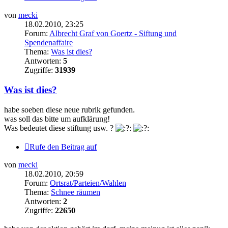
von
mecki
18.02.2010, 23:25
Forum:
Albrecht Graf von Goertz - Siftung und
Spendenaffaire
Thema:
Was ist dies?
Antworten:
5
Zugriffe:
31939
Was ist dies?
habe soeben diese neue rubrik gefunden.
was soll das bitte um aufklärung!
Was bedeutet diese stiftung usw. ?
Rufe den Beitrag auf
von
mecki
18.02.2010, 20:59
Forum:
Ortsrat/Parteien/Wahlen
Thema:
Schnee räumen
Antworten:
2
Zugriffe:
22650