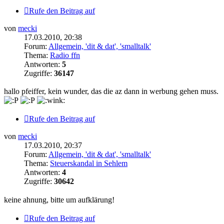
Rufe den Beitrag auf
von
mecki
17.03.2010, 20:38
Forum:
Allgemein, 'dit & dat', 'smalltalk'
Thema:
Radio ffn
Antworten:
5
Zugriffe:
36147
hallo pfeiffer, kein wunder, das die az dann in werbung gehen muss.
Rufe den Beitrag auf
von
mecki
17.03.2010, 20:37
Forum:
Allgemein, 'dit & dat', 'smalltalk'
Thema:
Steuerskandal in Sehlem
Antworten:
4
Zugriffe:
30642
keine ahnung, bitte um aufklärung!
Rufe den Beitrag auf