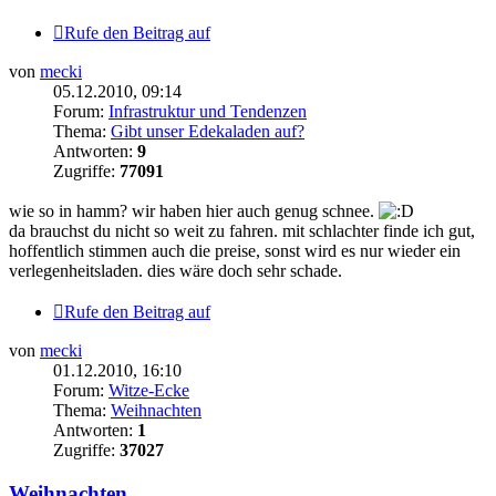
Rufe den Beitrag auf
von
mecki
05.12.2010, 09:14
Forum:
Infrastruktur und Tendenzen
Thema:
Gibt unser Edekaladen auf?
Antworten:
9
Zugriffe:
77091
wie so in hamm? wir haben hier auch genug schnee.
da brauchst du nicht so weit zu fahren. mit schlachter finde ich gut,
hoffentlich stimmen auch die preise, sonst wird es nur wieder ein
verlegenheitsladen. dies wäre doch sehr schade.
Rufe den Beitrag auf
von
mecki
01.12.2010, 16:10
Forum:
Witze-Ecke
Thema:
Weihnachten
Antworten:
1
Zugriffe:
37027
Weihnachten