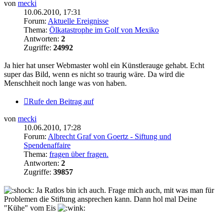
von
mecki
10.06.2010, 17:31
Forum:
Aktuelle Ereignisse
Thema:
Ölkatastrophe im Golf von Mexiko
Antworten:
2
Zugriffe:
24992
Ja hier hat unser Webmaster wohl ein Künstlerauge gehabt. Echt
super das Bild, wenn es nicht so traurig wäre. Da wird die
Menschheit noch lange was von haben.
Rufe den Beitrag auf
von
mecki
10.06.2010, 17:28
Forum:
Albrecht Graf von Goertz - Siftung und
Spendenaffaire
Thema:
fragen über fragen.
Antworten:
2
Zugriffe:
39857
Ja Ratlos bin ich auch. Frage mich auch, mit was man für
Problemen die Stiftung ansprechen kann. Dann hol mal Deine
"Kühe" vom Eis