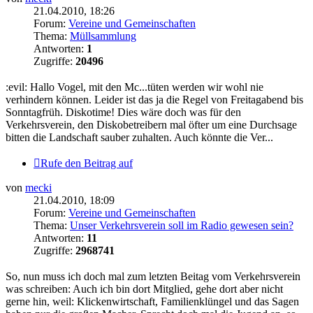
21.04.2010, 18:26
Forum:
Vereine und Gemeinschaften
Thema:
Müllsammlung
Antworten:
1
Zugriffe:
20496
:evil: Hallo Vogel, mit den Mc...tüten werden wir wohl nie
verhindern können. Leider ist das ja die Regel von Freitagabend bis
Sonntagfrüh. Diskotime! Dies wäre doch was für den
Verkehrsverein, den Diskobetreibern mal öfter um eine Durchsage
bitten die Landschaft sauber zuhalten. Auch könnte die Ver...
Rufe den Beitrag auf
von
mecki
21.04.2010, 18:09
Forum:
Vereine und Gemeinschaften
Thema:
Unser Verkehrsverein soll im Radio gewesen sein?
Antworten:
11
Zugriffe:
2968741
So, nun muss ich doch mal zum letzten Beitag vom Verkehrsverein
was schreiben: Auch ich bin dort Mitglied, gehe dort aber nicht
gerne hin, weil: Klickenwirtschaft, Familienklüngel und das Sagen