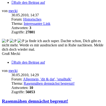
Rufe den Beitrag auf
von
mecki
30.05.2010, 14:37
Forum:
Historisches
Thema:
Interessanter Link
Antworten:
3
Zugriffe:
27801
ja finde ich auch super. Dachte schon, Dich gibt es
nicht mehr. Werde es mir ausdrucken und in Ruhe nachlesen. Melde
dich doch wieder mal.
Gruß Mecki
Rufe den Beitrag auf
von
mecki
30.05.2010, 14:29
Forum:
Allgemein, 'dit & dat', 'smalltalk'
Thema:
Rasenmähen demnächst begrenzt!
Antworten:
10
Zugriffe:
56053
Rasenmähen demnächst begrenzt!