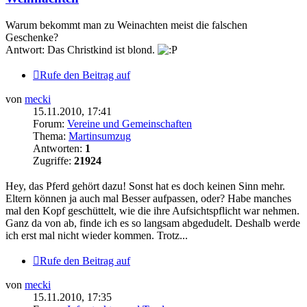
Warum bekommt man zu Weinachten meist die falschen
Geschenke?
Antwort: Das Christkind ist blond.
Rufe den Beitrag auf
von
mecki
15.11.2010, 17:41
Forum:
Vereine und Gemeinschaften
Thema:
Martinsumzug
Antworten:
1
Zugriffe:
21924
Hey, das Pferd gehört dazu! Sonst hat es doch keinen Sinn mehr.
Eltern können ja auch mal Besser aufpassen, oder? Habe manches
mal den Kopf geschüttelt, wie die ihre Aufsichtspflicht war nehmen.
Ganz da von ab, finde ich es so langsam abgedudelt. Deshalb werde
ich erst mal nicht wieder kommen. Trotz...
Rufe den Beitrag auf
von
mecki
15.11.2010, 17:35