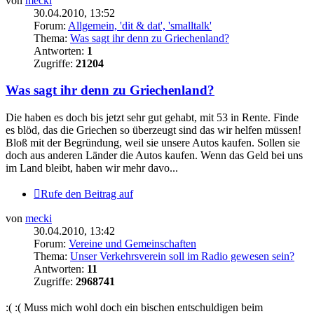
von
mecki
30.04.2010, 13:52
Forum:
Allgemein, 'dit & dat', 'smalltalk'
Thema:
Was sagt ihr denn zu Griechenland?
Antworten:
1
Zugriffe:
21204
Was sagt ihr denn zu Griechenland?
Die haben es doch bis jetzt sehr gut gehabt, mit 53 in Rente. Finde
es blöd, das die Griechen so überzeugt sind das wir helfen müssen!
Bloß mit der Begründung, weil sie unsere Autos kaufen. Sollen sie
doch aus anderen Länder die Autos kaufen. Wenn das Geld bei uns
im Land bleibt, haben wir mehr davo...
Rufe den Beitrag auf
von
mecki
30.04.2010, 13:42
Forum:
Vereine und Gemeinschaften
Thema:
Unser Verkehrsverein soll im Radio gewesen sein?
Antworten:
11
Zugriffe:
2968741
:( :( Muss mich wohl doch ein bischen entschuldigen beim