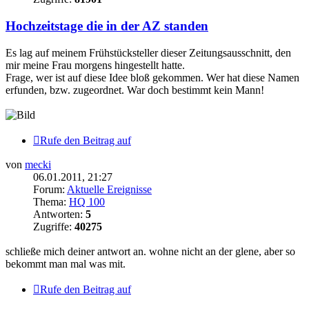
Hochzeitstage die in der AZ standen
Es lag auf meinem Frühstücksteller dieser Zeitungsausschnitt, den
mir meine Frau morgens hingestellt hatte.
Frage, wer ist auf diese Idee bloß gekommen. Wer hat diese Namen
erfunden, bzw. zugeordnet. War doch bestimmt kein Mann!
Rufe den Beitrag auf
von
mecki
06.01.2011, 21:27
Forum:
Aktuelle Ereignisse
Thema:
HQ 100
Antworten:
5
Zugriffe:
40275
schließe mich deiner antwort an. wohne nicht an der glene, aber so
bekommt man mal was mit.
Rufe den Beitrag auf