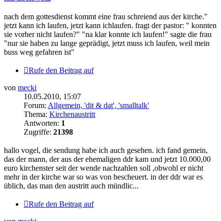
nach dem gottesdienst kommt eine frau schreiend aus der kirche."
jetzt kann ich laufen, jetzt kann ichlaufen. fragt der pastor: " konnten
sie vorher nicht laufen?" "na klar konnte ich laufen!" sagte die frau
"nur sie haben zu lange geprädigt, jetzt muss ich laufen, weil mein
buss weg gefahren ist"
Rufe den Beitrag auf
von
mecki
10.05.2010, 15:07
Forum:
Allgemein, 'dit & dat', 'smalltalk'
Thema:
Kirchenaustritt
Antworten:
1
Zugriffe:
21398
hallo vogel, die sendung habe ich auch gesehen. ich fand gemein,
das der mann, der aus der ehemaligen ddr kam und jetzt 10.000,00
euro kirchenster seit der wende nachzahlen soll ,obwohl er nicht
mehr in der kirche war so was von bescheuert. in der ddr war es
üblich, das man den austritt auch mündlic...
Rufe den Beitrag auf