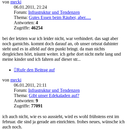
von
mecki
06.01.2011, 21:24
Forum:
Infrastruktur und Tendenzen
Thema:
Gutes Essen beim Räuber, aber.....
Antworten:
4
Zugriffe:
46254
bei der letzten war ich leider nicht, war verhindert. das sagt aber
noch garnichts. kommt doch darauf an, ob unser ortsrat dahinter
steht und es in alfeld auf den punkt bringt. da man nichts
dergleichen hört, träumt weiter. ich gehe dort nicht mehr lang und
meine kinder und ich fahren auf dieser str...
Rufe den Beitrag auf
von
mecki
06.01.2011, 21:11
Forum:
Infrastruktur und Tendenzen
Thema:
Gibt unser Edekaladen auf?
Antworten:
9
Zugriffe:
77091
ich auch nicht, wie es so aussieht, wird es wohl frühstens erst im
februar. die sind ja gerade am einrichten. frohes neues, wünsche ich
auch noch.