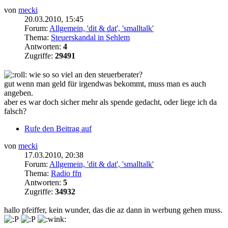
von
mecki
20.03.2010, 15:45
Forum:
Allgemein, 'dit & dat', 'smalltalk'
Thema:
Steuerskandal in Sehlem
Antworten:
4
Zugriffe:
29491
wie so so viel an den steuerberater?
gut wenn man geld für irgendwas bekommt, muss man es auch
angeben.
aber es war doch sicher mehr als spende gedacht, oder liege ich da
falsch?
Rufe den Beitrag auf
von
mecki
17.03.2010, 20:38
Forum:
Allgemein, 'dit & dat', 'smalltalk'
Thema:
Radio ffn
Antworten:
5
Zugriffe:
34932
hallo pfeiffer, kein wunder, das die az dann in werbung gehen muss.