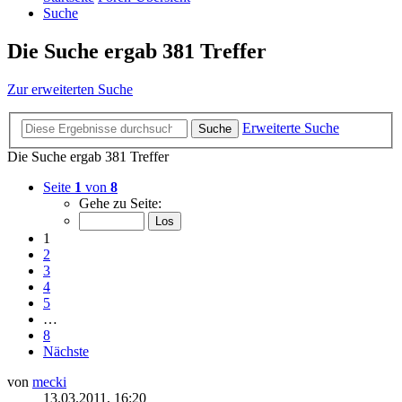
Suche
Die Suche ergab 381 Treffer
Zur erweiterten Suche
Erweiterte Suche
Suche
Die Suche ergab 381 Treffer
Seite
1
von
8
Gehe zu Seite:
1
2
3
4
5
…
8
Nächste
von
mecki
13.03.2011, 16:20