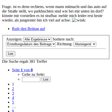
Frage. ist es denn rechtens, wenn mann mitmacht und das auto auf
die Straße stellt, wo parkbuchten sind wie bei mir unten im dorf?
könnte mir vorstellen es ist strafbar. melde mich leider erst heute
wieder, als jungrenter bin ich viel auf achse.
Rufe den Beitrag auf
Anzeigen:
Sortiere nach:
Richtung:
Die Suche ergab 381 Treffer
Seite
1
von
8
Gehe zu Seite:
1
2
3
4
5
…
8