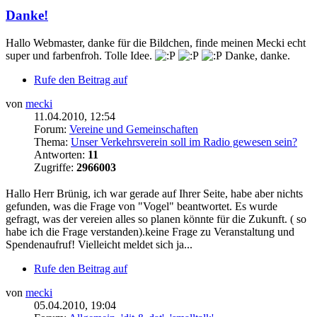
Danke!
Hallo Webmaster, danke für die Bildchen, finde meinen Mecki echt
super und farbenfroh. Tolle Idee.
Danke, danke.
Rufe den Beitrag auf
von
mecki
11.04.2010, 12:54
Forum:
Vereine und Gemeinschaften
Thema:
Unser Verkehrsverein soll im Radio gewesen sein?
Antworten:
11
Zugriffe:
2966003
Hallo Herr Brünig, ich war gerade auf Ihrer Seite, habe aber nichts
gefunden, was die Frage von "Vogel" beantwortet. Es wurde
gefragt, was der vereien alles so planen könnte für die Zukunft. ( so
habe ich die Frage verstanden).keine Frage zu Veranstaltung und
Spendenaufruf! Vielleicht meldet sich ja...
Rufe den Beitrag auf
von
mecki
05.04.2010, 19:04