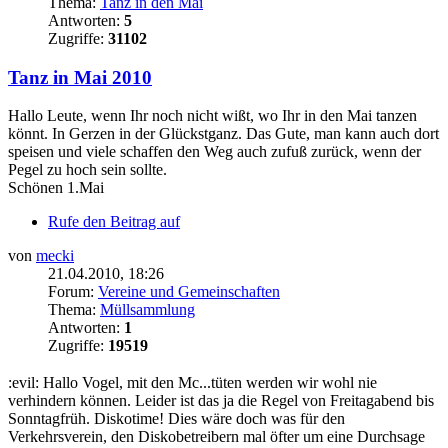
Thema:
Tanz in den Mai
Antworten:
5
Zugriffe:
31102
Tanz in Mai 2010
Hallo Leute, wenn Ihr noch nicht wißt, wo Ihr in den Mai tanzen
könnt. In Gerzen in der Glückstganz. Das Gute, man kann auch dort
speisen und viele schaffen den Weg auch zufuß zurück, wenn der
Pegel zu hoch sein sollte.
Schönen 1.Mai
Rufe den Beitrag auf
von
mecki
21.04.2010, 18:26
Forum:
Vereine und Gemeinschaften
Thema:
Müllsammlung
Antworten:
1
Zugriffe:
19519
:evil: Hallo Vogel, mit den Mc...tüten werden wir wohl nie
verhindern können. Leider ist das ja die Regel von Freitagabend bis
Sonntagfrüh. Diskotime! Dies wäre doch was für den
Verkehrsverein, den Diskobetreibern mal öfter um eine Durchsage