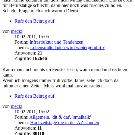
für Berufstätige schlecht, dann hier noch was frisches zu holen.
Schade. Frage mich auch warum Dienst...
Rufe den Beitrag auf
von
mecki
10.02.2011, 15:05
Forum:
Infrastruktur und Tendenzen
Thema:
Lebensmittelladen wird weitergeführt ?
Antworten:
21
Zugriffe:
162646
Kann man auch nichts im Fenster lesen, wann man damit rechnen
kann.
Wenn ich morgens immer früh vorbei fahre, sehe ich doch da
mimmer einen Zettel. Muss wohl mal kurz aussteigen.
Rufe den Beitrag auf
von
mecki
10.02.2011, 15:02
Forum:
Allgemein, 'dit & dat', 'smalltalk'
Thema:
Hochzeitstage die in der AZ standen
Antworten:
11
Zugriffe:
80118