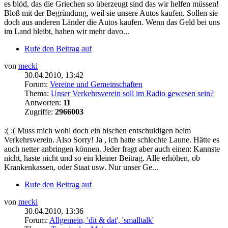
es blöd, das die Griechen so überzeugt sind das wir helfen müssen!
Bloß mit der Begründung, weil sie unsere Autos kaufen. Sollen sie
doch aus anderen Länder die Autos kaufen. Wenn das Geld bei uns
im Land bleibt, haben wir mehr davo...
Rufe den Beitrag auf
von
mecki
30.04.2010, 13:42
Forum:
Vereine und Gemeinschaften
Thema:
Unser Verkehrsverein soll im Radio gewesen sein?
Antworten:
11
Zugriffe:
2966003
:( :( Muss mich wohl doch ein bischen entschuldigen beim
Verkehrsverein. Also Sorry! Ja , ich hatte schlechte Laune. Hätte es
auch netter anbringen können. Jeder fragt aber auch einen: Kannste
nicht, haste nicht und so ein kleiner Beitrag. Alle erhöhen, ob
Krankenkassen, oder Staat usw. Nur unser Ge...
Rufe den Beitrag auf
von
mecki
30.04.2010, 13:36
Forum:
Allgemein, 'dit & dat', 'smalltalk'