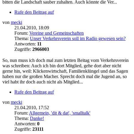
bitten die Landschaft sauber zuhalten. Auch könnte die Ver...
Rufe den Beitrag auf
von
mecki
21.04.2010, 18:09
Forum:
Vereine und Gemeinschaften
Thema:
Unser Verkehrsverein soll im Radio gewesen sein?
Antworten:
11
Zugriffe:
2966003
So, nun muss ich doch mal zum letzten Beitag vom Verkehrsverein
was schreiben: Auch ich bin dort Mitglied, gehe dort aber nicht
gerne hin, weil: Klickenwirtschaft, Familienklüngel und das Sagen
haben nur die großen Macher. Sprecht doch mal die Jugend an, so
viel habt ihr doch auch nicht als Mitglied...
Rufe den Beitrag auf
von
mecki
21.04.2010, 17:52
Forum:
Allgemein, 'dit & dat', 'smalltalk'
Thema:
Danke!
Antworten:
0
Zugriffe:
23111