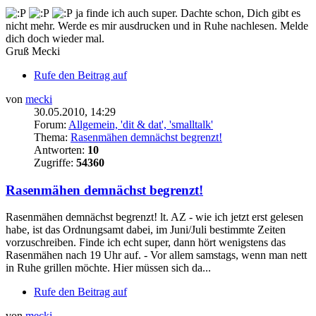
ja finde ich auch super. Dachte schon, Dich gibt es
nicht mehr. Werde es mir ausdrucken und in Ruhe nachlesen. Melde
dich doch wieder mal.
Gruß Mecki
Rufe den Beitrag auf
von
mecki
30.05.2010, 14:29
Forum:
Allgemein, 'dit & dat', 'smalltalk'
Thema:
Rasenmähen demnächst begrenzt!
Antworten:
10
Zugriffe:
54360
Rasenmähen demnächst begrenzt!
Rasenmähen demnächst begrenzt! lt. AZ - wie ich jetzt erst gelesen
habe, ist das Ordnungsamt dabei, im Juni/Juli bestimmte Zeiten
vorzuschreiben. Finde ich echt super, dann hört wenigstens das
Rasenmähen nach 19 Uhr auf. - Vor allem samstags, wenn man nett
in Ruhe grillen möchte. Hier müssen sich da...
Rufe den Beitrag auf
von
mecki