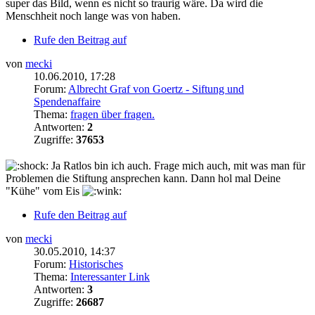
super das Bild, wenn es nicht so traurig wäre. Da wird die
Menschheit noch lange was von haben.
Rufe den Beitrag auf
von
mecki
10.06.2010, 17:28
Forum:
Albrecht Graf von Goertz - Siftung und
Spendenaffaire
Thema:
fragen über fragen.
Antworten:
2
Zugriffe:
37653
Ja Ratlos bin ich auch. Frage mich auch, mit was man für
Problemen die Stiftung ansprechen kann. Dann hol mal Deine
"Kühe" vom Eis
Rufe den Beitrag auf
von
mecki
30.05.2010, 14:37
Forum:
Historisches
Thema:
Interessanter Link
Antworten:
3
Zugriffe:
26687