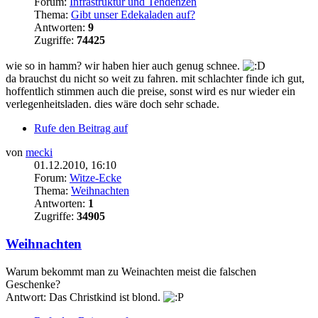
Forum:
Infrastruktur und Tendenzen
Thema:
Gibt unser Edekaladen auf?
Antworten:
9
Zugriffe:
74425
wie so in hamm? wir haben hier auch genug schnee.
da brauchst du nicht so weit zu fahren. mit schlachter finde ich gut,
hoffentlich stimmen auch die preise, sonst wird es nur wieder ein
verlegenheitsladen. dies wäre doch sehr schade.
Rufe den Beitrag auf
von
mecki
01.12.2010, 16:10
Forum:
Witze-Ecke
Thema:
Weihnachten
Antworten:
1
Zugriffe:
34905
Weihnachten
Warum bekommt man zu Weinachten meist die falschen
Geschenke?
Antwort: Das Christkind ist blond.