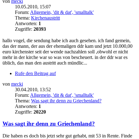
von
mecki
10.05.2010, 15:07
Forum:
Allgemein, 'dit & dat', 'smalltalk'
Thema:
Kirchenaustritt
Antworten:
1
Zugriffe:
20393
hallo vogel, die sendung habe ich auch gesehen. ich fand gemein,
das der mann, der aus der ehemaligen ddr kam und jetzt 10.000,00
euro kirchenster seit der wende nachzahlen soll ,obwohl er nicht
mehr in der kirche war so was von bescheuert. in der ddr war es
üblich, das man den austritt auch mündlic...
Rufe den Beitrag auf
von
mecki
30.04.2010, 13:52
Forum:
Allgemein, 'dit & dat', 'smalltalk'
Thema:
Was sagt ihr denn zu Griechenland?
Antworten:
1
Zugriffe:
20220
Was sagt ihr denn zu Griechenland?
Die haben es doch bis jetzt sehr gut gehabt, mit 53 in Rente. Finde