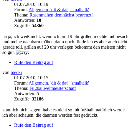
01.07.2010, 10:19
Forum:
Allgemein, 'dit & dat', 'smalltalk'
Thema:
Rasenmähen demnächst begrenzt!
Antworten:
10
Zugriffe:
54360
na ja, ich weiß nicht. wenn ich um 19 uhr grillen möchte mit besuch
und meine nachbarn mähen dann noch, finde ich es aber auch nicht
gerade toll. grillen auf 20 uhr verlegen bekommt den meisten nicht
so gut.
Rufe den Beitrag auf
von
mecki
01.07.2010, 10:15
Forum:
Allgemein, 'dit & dat', 'smalltalk'
Thema:
Fußballweltmeisterschaft
Antworten:
5
Zugriffe:
32186
kann ich nicht sagen, habe es nicht so mit fußball. natürlich werde
ich aber schauen. die daumen werden fest gedrückt.
Rufe den Beitrag auf