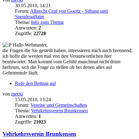
30.05.2010, 14:21
Forum:
Albrecht Graf von Goertz - Siftung und
Spendenaffaire
Thema:
Info zum Thema
Antworten:
2
Zugriffe:
22728
Hallo Webmaster,
die Fragen die Sie gestellt haben, intressieren mich auch brennend.
ich hoffe die werden mal von den Verantwortlichen hier
beantwortet. Man kommt vom Gefühl manchmal nicht drum
herhrum, sich die Frage zu stellen ob bei denen alles auf
Geheimstufe läuft.
Rufe den Beitrag auf
von
mecki
15.05.2010, 13:24
Forum:
Vereine und Gemeinschaften
Thema:
Vehrkehrsverein Brunkensen
Antworten:
1
Zugriffe:
21023
Vehrkehrsverein Brunkensen