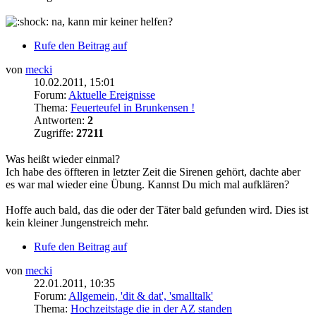
na, kann mir keiner helfen?
Rufe den Beitrag auf
von
mecki
10.02.2011, 15:01
Forum:
Aktuelle Ereignisse
Thema:
Feuerteufel in Brunkensen !
Antworten:
2
Zugriffe:
27211
Was heißt wieder einmal?
Ich habe des öffteren in letzter Zeit die Sirenen gehört, dachte aber
es war mal wieder eine Übung. Kannst Du mich mal aufklären?
Hoffe auch bald, das die oder der Täter bald gefunden wird. Dies ist
kein kleiner Jungenstreich mehr.
Rufe den Beitrag auf
von
mecki
22.01.2011, 10:35
Forum:
Allgemein, 'dit & dat', 'smalltalk'
Thema:
Hochzeitstage die in der AZ standen