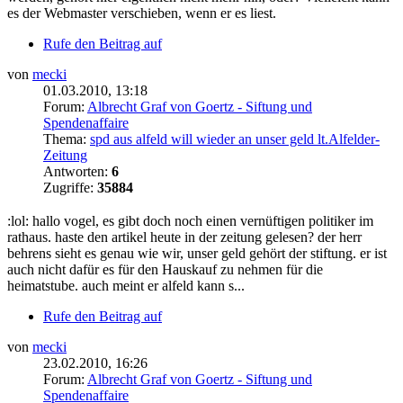
es der Webmaster verschieben, wenn er es liest.
Rufe den Beitrag auf
von
mecki
01.03.2010, 13:18
Forum:
Albrecht Graf von Goertz - Siftung und
Spendenaffaire
Thema:
spd aus alfeld will wieder an unser geld lt.Alfelder-
Zeitung
Antworten:
6
Zugriffe:
35884
:lol: hallo vogel, es gibt doch noch einen vernüftigen politiker im
rathaus. haste den artikel heute in der zeitung gelesen? der herr
behrens sieht es genau wie wir, unser geld gehört der stiftung. er ist
auch nicht dafür es für den Hauskauf zu nehmen für die
heimatstube. auch meint er alfeld kann s...
Rufe den Beitrag auf
von
mecki
23.02.2010, 16:26
Forum:
Albrecht Graf von Goertz - Siftung und
Spendenaffaire