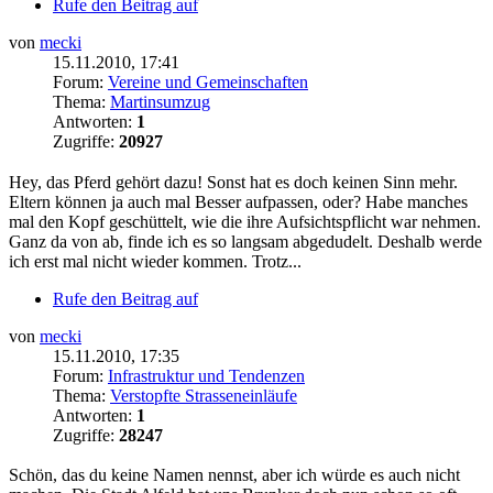
Rufe den Beitrag auf
von
mecki
15.11.2010, 17:41
Forum:
Vereine und Gemeinschaften
Thema:
Martinsumzug
Antworten:
1
Zugriffe:
20927
Hey, das Pferd gehört dazu! Sonst hat es doch keinen Sinn mehr.
Eltern können ja auch mal Besser aufpassen, oder? Habe manches
mal den Kopf geschüttelt, wie die ihre Aufsichtspflicht war nehmen.
Ganz da von ab, finde ich es so langsam abgedudelt. Deshalb werde
ich erst mal nicht wieder kommen. Trotz...
Rufe den Beitrag auf
von
mecki
15.11.2010, 17:35
Forum:
Infrastruktur und Tendenzen
Thema:
Verstopfte Strasseneinläufe
Antworten:
1
Zugriffe:
28247
Schön, das du keine Namen nennst, aber ich würde es auch nicht