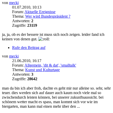
von
mecki
01.07.2010, 10:13
Forum:
Aktuelle Ereignisse
Thema:
Wer wird Bundespräsident ?
Antworten:
2
Zugriffe:
23119
ja, ja, ob es der bessere ist muss sich noch zeigen. leider fand ich
keinen von denen gut.
Rufe den Beitrag auf
von
mecki
21.06.2010, 16:17
Forum:
Allgemein, 'dit & dat', 'smalltalk'
Thema:
Kunst und Kulturtage
Antworten:
3
Zugriffe:
28642
man da bin ich aber froh, dachte es geht mir nur alleine so. sehr, sehr
teuer. dies werden sich auf dauer auch kaum noch viele mal so
zwischendurch leisten können, bei unserer zukunftsaussicht. bei
schönem wetter macht es spass, man kommt sich vor wie im
biergarten, man kann mal einen mehr über den ...