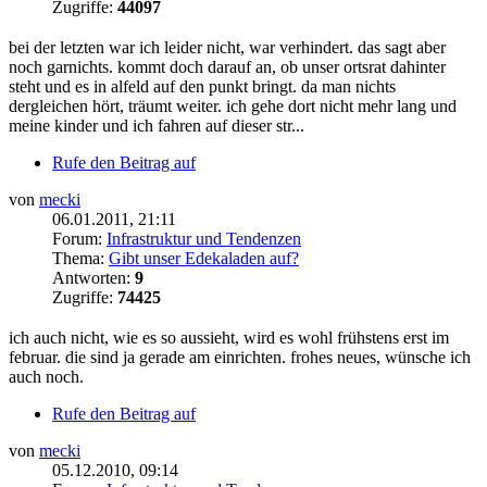
Zugriffe:
44097
bei der letzten war ich leider nicht, war verhindert. das sagt aber
noch garnichts. kommt doch darauf an, ob unser ortsrat dahinter
steht und es in alfeld auf den punkt bringt. da man nichts
dergleichen hört, träumt weiter. ich gehe dort nicht mehr lang und
meine kinder und ich fahren auf dieser str...
Rufe den Beitrag auf
von
mecki
06.01.2011, 21:11
Forum:
Infrastruktur und Tendenzen
Thema:
Gibt unser Edekaladen auf?
Antworten:
9
Zugriffe:
74425
ich auch nicht, wie es so aussieht, wird es wohl frühstens erst im
februar. die sind ja gerade am einrichten. frohes neues, wünsche ich
auch noch.
Rufe den Beitrag auf
von
mecki
05.12.2010, 09:14