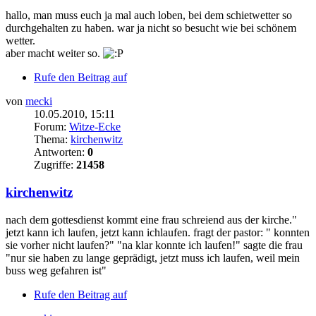
hallo, man muss euch ja mal auch loben, bei dem schietwetter so
durchgehalten zu haben. war ja nicht so besucht wie bei schönem
wetter.
aber macht weiter so.
Rufe den Beitrag auf
von
mecki
10.05.2010, 15:11
Forum:
Witze-Ecke
Thema:
kirchenwitz
Antworten:
0
Zugriffe:
21458
kirchenwitz
nach dem gottesdienst kommt eine frau schreiend aus der kirche."
jetzt kann ich laufen, jetzt kann ichlaufen. fragt der pastor: " konnten
sie vorher nicht laufen?" "na klar konnte ich laufen!" sagte die frau
"nur sie haben zu lange geprädigt, jetzt muss ich laufen, weil mein
buss weg gefahren ist"
Rufe den Beitrag auf