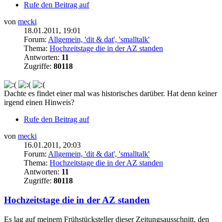
Rufe den Beitrag auf
von
mecki
18.01.2011, 19:01
Forum:
Allgemein, 'dit & dat', 'smalltalk'
Thema:
Hochzeitstage die in der AZ standen
Antworten:
11
Zugriffe:
80118
Dachte es findet einer mal was historisches darüber. Hat denn keiner
irgend einen Hinweis?
Rufe den Beitrag auf
von
mecki
16.01.2011, 20:03
Forum:
Allgemein, 'dit & dat', 'smalltalk'
Thema:
Hochzeitstage die in der AZ standen
Antworten:
11
Zugriffe:
80118
Hochzeitstage die in der AZ standen
Es lag auf meinem Frühstücksteller dieser Zeitungsausschnitt, den