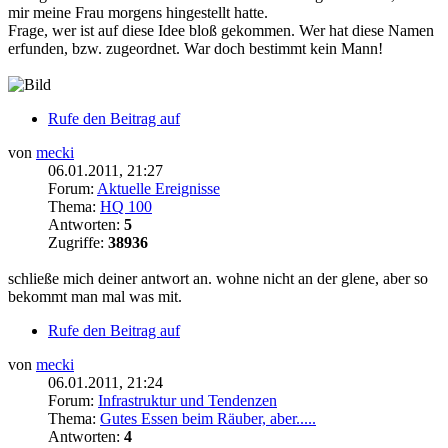
mir meine Frau morgens hingestellt hatte.
Frage, wer ist auf diese Idee bloß gekommen. Wer hat diese Namen
erfunden, bzw. zugeordnet. War doch bestimmt kein Mann!
Rufe den Beitrag auf
von
mecki
06.01.2011, 21:27
Forum:
Aktuelle Ereignisse
Thema:
HQ 100
Antworten:
5
Zugriffe:
38936
schließe mich deiner antwort an. wohne nicht an der glene, aber so
bekommt man mal was mit.
Rufe den Beitrag auf
von
mecki
06.01.2011, 21:24
Forum:
Infrastruktur und Tendenzen
Thema:
Gutes Essen beim Räuber, aber.....
Antworten:
4