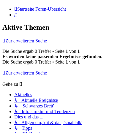
Startseite
Foren-Übersicht
Suche
Aktive Themen
Zur erweiterten Suche
Die Suche ergab 0 Treffer • Seite
1
von
1
Es wurden keine passenden Ergebnisse gefunden.
Die Suche ergab 0 Treffer • Seite
1
von
1
Zur erweiterten Suche
Gehe zu
Aktuelles
↳ Aktuelle Ereignisse
↳ 'Schwarzes Brett'
↳ Infrastruktur und Tendenzen
Dies und das ...
↳ Allgemein, 'dit & dat', 'smalltalk'
↳ Tipps