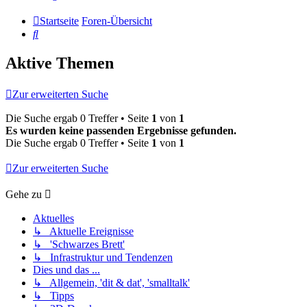
Startseite
Foren-Übersicht
Suche
Aktive Themen
Zur erweiterten Suche
Die Suche ergab 0 Treffer • Seite
1
von
1
Es wurden keine passenden Ergebnisse gefunden.
Die Suche ergab 0 Treffer • Seite
1
von
1
Zur erweiterten Suche
Gehe zu
Aktuelles
↳ Aktuelle Ereignisse
↳ 'Schwarzes Brett'
↳ Infrastruktur und Tendenzen
Dies und das ...
↳ Allgemein, 'dit & dat', 'smalltalk'
↳ Tipps