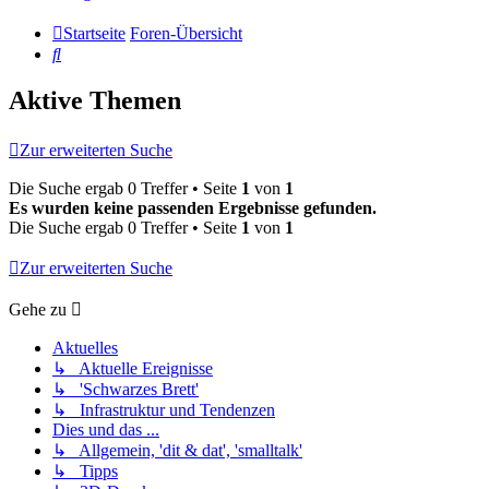
Startseite
Foren-Übersicht
Suche
Aktive Themen
Zur erweiterten Suche
Die Suche ergab 0 Treffer • Seite
1
von
1
Es wurden keine passenden Ergebnisse gefunden.
Die Suche ergab 0 Treffer • Seite
1
von
1
Zur erweiterten Suche
Gehe zu
Aktuelles
↳ Aktuelle Ereignisse
↳ 'Schwarzes Brett'
↳ Infrastruktur und Tendenzen
Dies und das ...
↳ Allgemein, 'dit & dat', 'smalltalk'
↳ Tipps