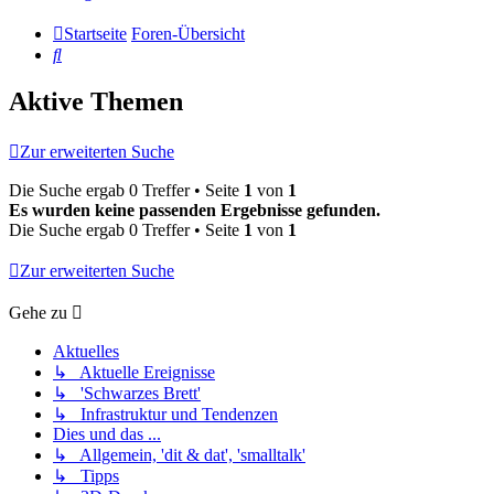
Startseite
Foren-Übersicht
Suche
Aktive Themen
Zur erweiterten Suche
Die Suche ergab 0 Treffer • Seite
1
von
1
Es wurden keine passenden Ergebnisse gefunden.
Die Suche ergab 0 Treffer • Seite
1
von
1
Zur erweiterten Suche
Gehe zu
Aktuelles
↳ Aktuelle Ereignisse
↳ 'Schwarzes Brett'
↳ Infrastruktur und Tendenzen
Dies und das ...
↳ Allgemein, 'dit & dat', 'smalltalk'
↳ Tipps