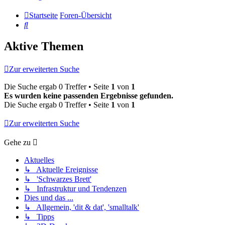
Startseite
Foren-Übersicht
Suche
Aktive Themen
Zur erweiterten Suche
Die Suche ergab 0 Treffer • Seite
1
von
1
Es wurden keine passenden Ergebnisse gefunden.
Die Suche ergab 0 Treffer • Seite
1
von
1
Zur erweiterten Suche
Gehe zu
Aktuelles
↳ Aktuelle Ereignisse
↳ 'Schwarzes Brett'
↳ Infrastruktur und Tendenzen
Dies und das ...
↳ Allgemein, 'dit & dat', 'smalltalk'
↳ Tipps