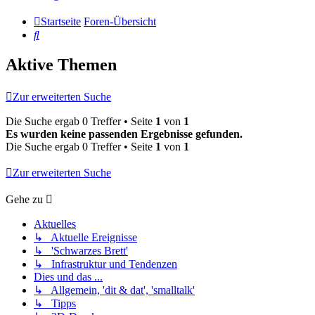
Startseite
Foren-Übersicht
Suche
Aktive Themen
Zur erweiterten Suche
Die Suche ergab 0 Treffer • Seite
1
von
1
Es wurden keine passenden Ergebnisse gefunden.
Die Suche ergab 0 Treffer • Seite
1
von
1
Zur erweiterten Suche
Gehe zu
Aktuelles
↳ Aktuelle Ereignisse
↳ 'Schwarzes Brett'
↳ Infrastruktur und Tendenzen
Dies und das ...
↳ Allgemein, 'dit & dat', 'smalltalk'
↳ Tipps