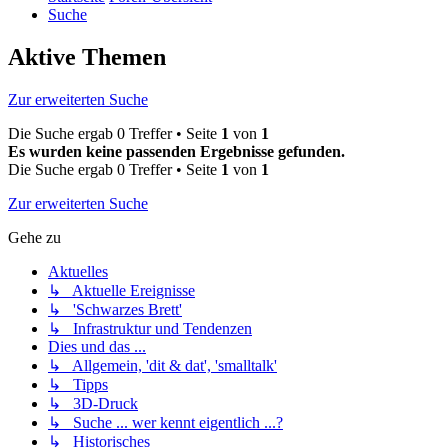
Suche
Aktive Themen
Zur erweiterten Suche
Die Suche ergab 0 Treffer • Seite
1
von
1
Es wurden keine passenden Ergebnisse gefunden.
Die Suche ergab 0 Treffer • Seite
1
von
1
Zur erweiterten Suche
Gehe zu
Aktuelles
↳ Aktuelle Ereignisse
↳ 'Schwarzes Brett'
↳ Infrastruktur und Tendenzen
Dies und das ...
↳ Allgemein, 'dit & dat', 'smalltalk'
↳ Tipps
↳ 3D-Druck
↳ Suche ... wer kennt eigentlich ...?
↳ Historisches