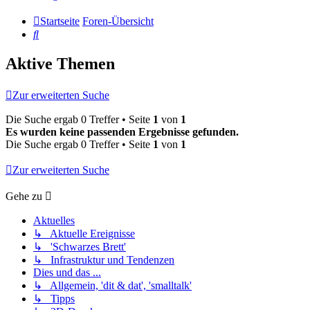
Startseite
Foren-Übersicht
Suche
Aktive Themen
Zur erweiterten Suche
Die Suche ergab 0 Treffer • Seite
1
von
1
Es wurden keine passenden Ergebnisse gefunden.
Die Suche ergab 0 Treffer • Seite
1
von
1
Zur erweiterten Suche
Gehe zu
Aktuelles
↳ Aktuelle Ereignisse
↳ 'Schwarzes Brett'
↳ Infrastruktur und Tendenzen
Dies und das ...
↳ Allgemein, 'dit & dat', 'smalltalk'
↳ Tipps